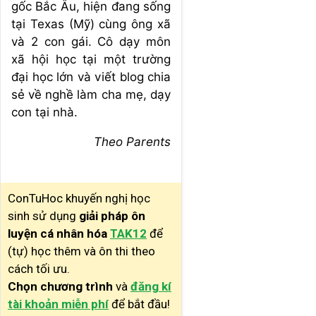
gốc Bắc Âu, hiện đang sống
tại Texas (Mỹ) cùng ông xã
và 2 con gái. Cô dạy môn
xã hội học tại một trường
đại học lớn và viết blog chia
sẻ về nghề làm cha mẹ, dạy
con tại nhà.
Theo Parents
ConTuHoc khuyến nghị học
sinh sử dụng
giải pháp ôn
luyện cá nhân hóa
TAK12
để
(tự) học thêm và ôn thi theo
cách tối ưu.
Chọn chương trình
và
đăng kí
tài khoản miễn phí
để bắt đầu!