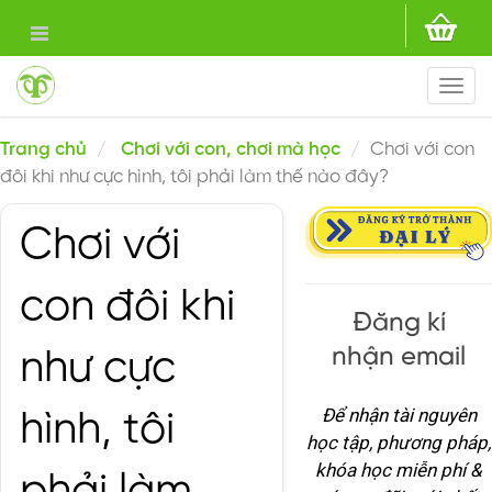
Togg
navi
Trang chủ
Chơi với con, chơi mà học
Chơi với con
đôi khi như cực hình, tôi phải làm thế nào đây?
Chơi với
con đôi khi
Đăng kí
nhận email
như cực
Để nhận tài nguyên
hình, tôi
học tập, phương pháp,
khóa học miễn phí &