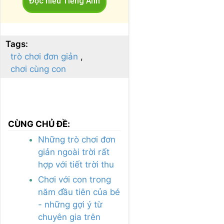
Đọc hiểu Tiếng Anh
Tags:
trò chơi đơn giản
chơi cùng con
CÙNG CHỦ ĐỀ:
Những trò chơi đơn
giản ngoài trời rất
hợp với tiết trời thu
Chơi với con trong
năm đầu tiên của bé
- những gợi ý từ
chuyên gia trên