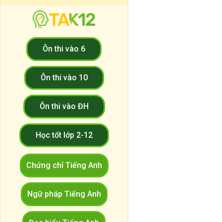
Ôn thi vào 6
Ôn thi vào 10
Ôn thi vào ĐH
Học tốt lớp 2-12
Chứng chỉ Tiếng Anh
Ngữ pháp Tiếng Anh