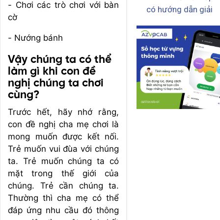
- Chơi các trò chơi với bàn
có hướng dẫn giải
cờ
- Nướng bánh
Vậy chúng ta có thể
làm gì khi con đề
nghị chúng ta chơi
cùng?
Trước hết, hãy nhớ rằng,
con đề nghị cha mẹ chơi là
mong muốn được kết nối.
Trẻ muốn vui đùa với chúng
ta. Trẻ muốn chúng ta có
mặt trong thế giới của
chúng. Trẻ cần chúng ta.
Thường thì cha mẹ có thể
đáp ứng nhu cầu đó thông