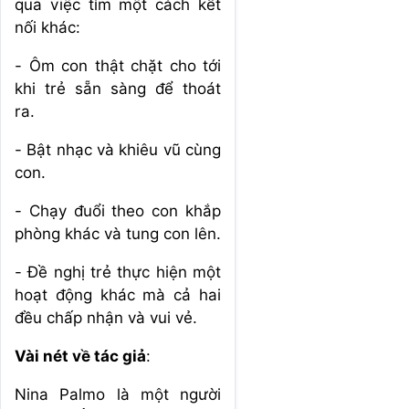
qua việc tìm một cách kết
nối khác:
- Ôm con thật chặt cho tới
khi trẻ sẵn sàng để thoát
ra.
- Bật nhạc và khiêu vũ cùng
con.
- Chạy đuổi theo con khắp
phòng khác và tung con lên.
- Đề nghị trẻ thực hiện một
hoạt động khác mà cả hai
đều chấp nhận và vui vẻ.
Vài nét về tác giả
:
Nina Palmo là một người