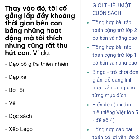
GIỚI THIỆU MỘT
Thay vào đó, tôi cố
CUỐN SÁCH
gắng lấp đầy khoảng
Tổng hợp bài tập
thời gian bên con
toán cộng trừ lớp 2
bằng những hoạt
cơ bản và nâng cao
động mà tôi thích
nhưng cũng rất thu
Tổng hợp bài tập
hút con
. Ví dụ:
toán cộng trừ lớp 1
cơ bản và nâng cao
- Dạo bộ giữa thiên nhiên
Bingo - trò chơi đơn
- Đạp xe
giản, dễ dàng linh
hoạt vận dụng cho
- Bơi lội
từng mục đích
- Vẽ
Biển đẹp (bài đọc
hiểu tiếng Việt lớp 5
- Đọc sách
- đề số 4)
- Xếp Lego
Tổng hợp các bài
toán có lời văn lớp 2