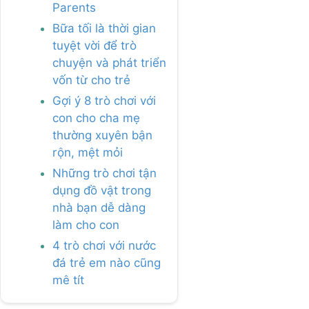
Parents
Bữa tối là thời gian
tuyệt vời để trò
chuyện và phát triển
vốn từ cho trẻ
Gợi ý 8 trò chơi với
con cho cha mẹ
thường xuyên bận
rộn, mệt mỏi
Những trò chơi tận
dụng đồ vật trong
nhà bạn dễ dàng
làm cho con
4 trò chơi với nước
đá trẻ em nào cũng
mê tít