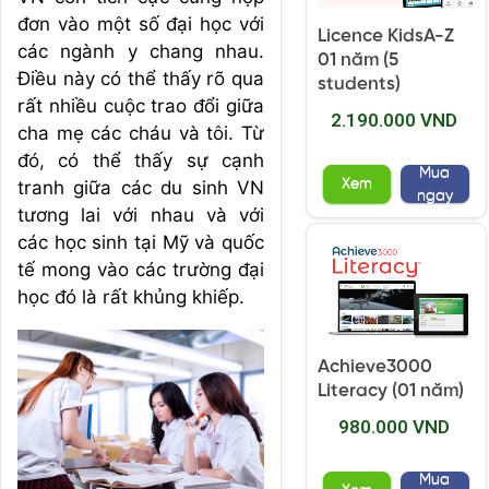
đơn vào một số đại học với
Licence KidsA-Z
các ngành y chang nhau.
01 năm (5
Điều này có thể thấy rõ qua
students)
rất nhiều cuộc trao đổi giữa
2.190.000 VND
cha mẹ các cháu và tôi. Từ
đó, có thể thấy sự cạnh
Mua
Xem
tranh giữa các du sinh VN
ngay
tương lai với nhau và với
các học sinh tại Mỹ và quốc
tế mong vào các trường đại
học đó là rất khủng khiếp.
Achieve3000
Literacy (01 năm)
980.000 VND
Mua