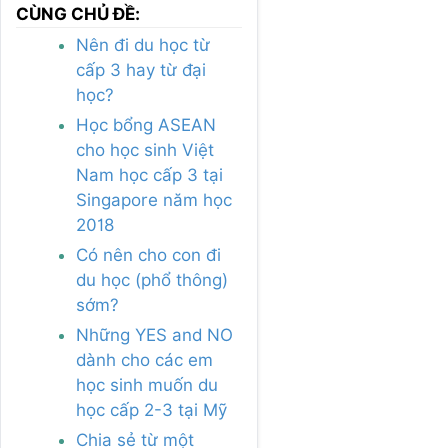
CÙNG CHỦ ĐỀ:
Nên đi du học từ
cấp 3 hay từ đại
học?
Học bổng ASEAN
cho học sinh Việt
Nam học cấp 3 tại
Singapore năm học
2018
Có nên cho con đi
du học (phổ thông)
sớm?
Những YES and NO
dành cho các em
học sinh muốn du
học cấp 2-3 tại Mỹ
Chia sẻ từ một