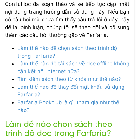
ConTuHoc đã soạn thảo và sẽ tiếp tục cập nhật
nội dung trang hướng dẫn sử dụng này. Nếu bạn
có câu hỏi mà chưa tìm thấy câu trả lời ở đây, hãy
để lại bình luận, chúng tôi sẽ theo dõi và bổ sung
thêm các câu hỏi thường gặp về Farfaria.
Làm thế nào để chọn sách theo trình độ
trong Farfaria?
Làm thế nào để tải sách về đọc offline không
cần kết nối Internet nữa?
Tìm kiếm sách theo từ khóa như thế nào?
Làm thế nào để thay đổi mật khẩu sử dụng
Farfaria?
Farfaria Bookclub là gì, tham gia như thế
nào?
Làm để nào chọn sách theo
trình độ đọc trong Farfaria?