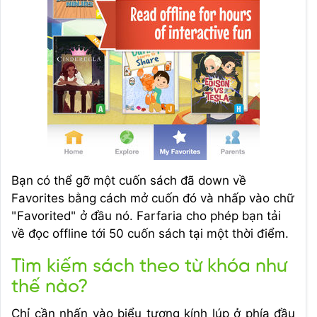
Bạn có thể gỡ một cuốn sách đã down về
Favorites bằng cách mở cuốn đó và nhấp vào chữ
"Favorited" ở đầu nó. Farfaria cho phép bạn tải
về đọc offline tới 50 cuốn sách tại một thời điểm.
Tìm kiếm sách theo từ khóa như
thế nào?
Chỉ cần nhấn vào biểu tượng kính lúp ở phía đầu