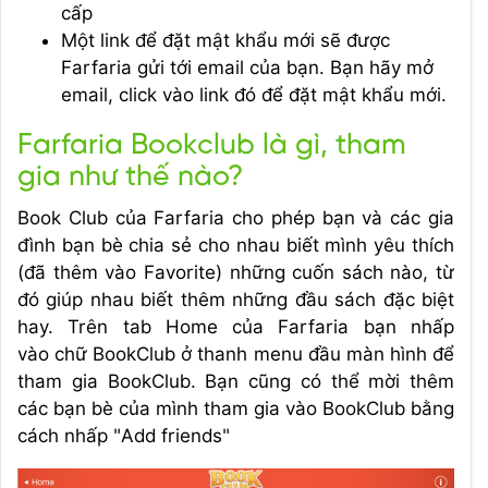
cấp
Một link để đặt mật khẩu mới sẽ được
Farfaria gửi tới email của bạn. Bạn hãy mở
email, click vào link đó để đặt mật khẩu mới.
Farfaria Bookclub là gì, tham
gia như thế nào?
Book Club của Farfaria cho phép bạn và các gia
đình bạn bè chia sẻ cho nhau biết mình yêu thích
(đã thêm vào Favorite) những cuốn sách nào, từ
đó giúp nhau biết thêm những đầu sách đặc biệt
hay. Trên tab Home của Farfaria bạn nhấp
vào chữ BookClub ở thanh menu đầu màn hình để
tham gia BookClub. Bạn cũng có thể mời thêm
các bạn bè của mình tham gia vào BookClub bằng
cách nhấp "Add friends"