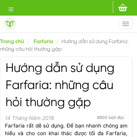
Togg
navi
Trang chủ
Farfaria
Hướng dẫn sử dụng Farfaria:
những câu hỏi thường gặp
Hướng dẫn sử dụng
Farfaria: những câu
hỏi thường gặp
14 Tháng Năm 2018
8900 lượt đọc
Farfaria rất dễ sử dụng. Để bạn nhanh chóng am
hiểu và cho con khai thác được tối đa Farfaria,