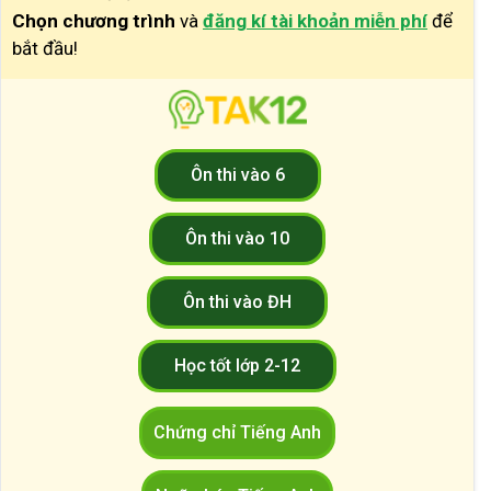
Chọn chương trình
và
đăng kí tài khoản miễn phí
để
bắt đầu!
Ôn thi vào 6
Ôn thi vào 10
Ôn thi vào ĐH
Học tốt lớp 2-12
Chứng chỉ Tiếng Anh