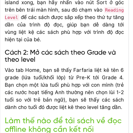
island
xong, bạn hãy nhấn vào nút Sort ở góc
trên bên trái màn hình, sau đó chạm vào
Reading
để các sách được sắp xếp theo thứ tự tăng
Level
dần của trình độ đọc, giúp bạn dễ dàng tới
vùng liệt kệ các sách phù hợp với trình độ đọc
hiện tại của bé.
Cách 2: Mở các sách theo Grade và
theo level
Vào tab Home, bạn sẽ thấy Farfaria liệt kê tên 6
grade (lứa tuổi/khối lớp) từ Pre-K tới Grade 4.
Bạn chọn một lứa tuổi phù hợp với con mình (trẻ
các nước hoạt tiếng Anh thường nên chọn lùi 1-2
tuổi so với trẻ bản ngữ), bạn sẽ thấy các sách
dành cho tuổi đó được liệt kê theo level tăng dần.
Làm thế nào để tải sách về đọc
offline không cần kết nối