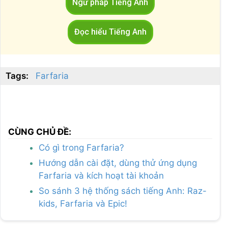
Ngữ pháp Tiếng Anh
Đọc hiểu Tiếng Anh
Tags:
Farfaria
CÙNG CHỦ ĐỀ:
Có gì trong Farfaria?
Hướng dẫn cài đặt, dùng thử ứng dụng
Farfaria và kích hoạt tài khoản
So sánh 3 hệ thống sách tiếng Anh: Raz-
kids, Farfaria và Epic!