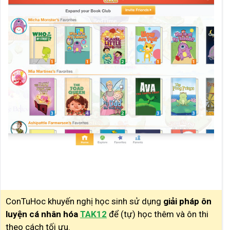
ConTuHoc khuyến nghị học sinh sử dụng
giải pháp ôn
luyện cá nhân hóa
TAK12
để (tự) học thêm và ôn thi
theo cách tối ưu.