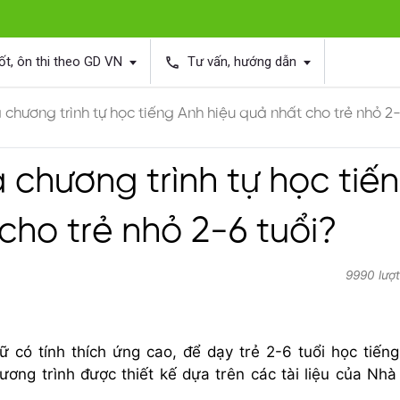
ốt, ôn thi theo GD VN
Tư vấn, hướng dẫn
phone
à chương trình tự học tiếng Anh hiệu quả nhất cho trẻ nhỏ 2-
à chương trình tự học tiế
cho trẻ nhỏ 2-6 tuổi?
9990 lượ
 có tính thích ứng cao, để dạy trẻ 2-6 tuổi học tiến
ương trình được thiết kế dựa trên các tài liệu của Nhà