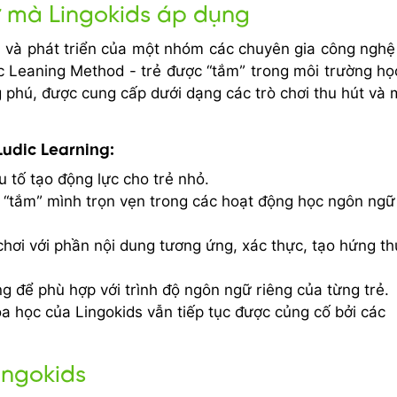
 mà Lingokids áp dụng
u và phát triển của một nhóm các chuyên gia công nghệ
 Leaning Method - trẻ được “tắm” trong môi trường họ
 phú, được cung cấp dưới dạng các trò chơi thu hút và
udic Learning:
ếu tố tạo động lực cho trẻ nhỏ.
 “tắm” mình trọn vẹn trong các hoạt động học ngôn ngữ
chơi với phần nội dung tương ứng, xác thực, tạo hứng th
g để phù hợp với trình độ ngôn ngữ riêng của từng trẻ.
a học của Lingokids vẫn tiếp tục được củng cố bởi các
ingokids