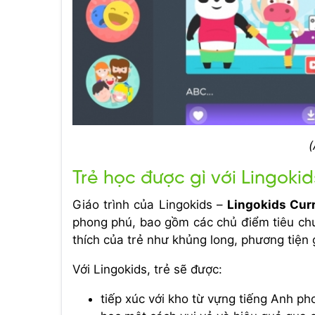
(
Trẻ học được gì với Lingokid
Giáo trình của Lingokids –
Lingokids Cur
phong phú, bao gồm các chủ điểm tiêu ch
thích của trẻ như khủng long, phương tiện
Với Lingokids, trẻ sẽ được:
tiếp xúc với kho từ vựng tiếng Anh ph