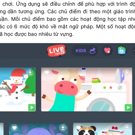
a chơi. Ứng dụng sẽ điều chỉnh để phù hợp với trình đ
tăng dần tương ứng. Các chủ điểm đi theo một giáo trìn
ần. Mỗi chủ điểm bao gồm các hoạt động học tập nh
 tác có 6 mức độ khó về mặt ngữ pháp. Một số hoạt độ
đã học được bao nhiêu từ vựng.