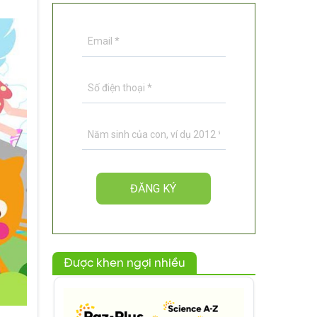
Được khen ngợi nhiều