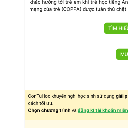
khác hướng tới trẻ em khi trẻ học tiếng A
mạng của trẻ (COPPA) được tuân thủ chặt 
TÌM HI
MU
ConTuHoc khuyến nghị học sinh sử dụng
giải 
cách tối ưu.
Chọn chương trình
và
đăng kí tài khoản miễn