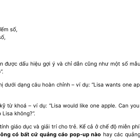
đếm số,
số,
n được dấu hiệu gợi ý và chỉ dẫn cũng như một số mẫ
”.
hị dưới dạng câu hoàn chỉnh – ví dụ: “Lisa wants one ap
 kỹ từ khoá – ví dụ: “Lisa would like one apple. Can you
p Lisa không?”.
nh giáo dục và giải trí cho trẻ. Kể cả ở chế độ miễn phí 
ông có bất cứ quảng cáo pop-up nào
hay các quảng