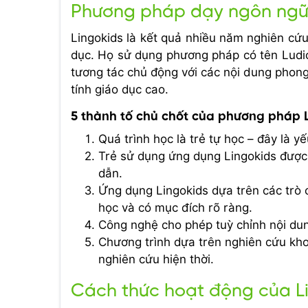
Phương pháp dạy ngôn ngữ
Lingokids là kết quả nhiều năm nghiên cứ
dục. Họ sử dụng phương pháp có tên Ludic
tương tác chủ động với các nội dung phong
tính giáo dục cao.
5 thành tố chủ chốt của phương pháp L
Quá trình học là trẻ tự học – đây là y
Trẻ sử dụng ứng dụng Lingokids được
dẫn.
Ứng dụng Lingokids dựa trên các trò 
học và có mục đích rõ ràng.
Công nghệ cho phép tuỳ chỉnh nội dun
Chương trình dựa trên nghiên cứu kho
nghiên cứu hiện thời.
Cách thức hoạt động của L