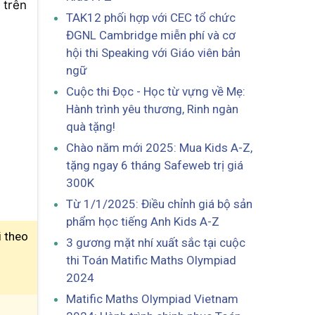
 trên
TAK12 phối hợp với CEC tổ chức
ĐGNL Cambridge miễn phí và cơ
hội thi Speaking với Giáo viên bản
ngữ
Cuộc thi Đọc - Học từ vựng về Mẹ:
Hành trình yêu thương, Rinh ngàn
quà tặng!
Chào năm mới 2025: Mua Kids A-Z,
tặng ngay 6 tháng Safeweb trị giá
300K
Từ 1/1/2025: Điều chỉnh giá bộ sản
phẩm học tiếng Anh Kids A-Z
i theo
3 gương mặt nhí xuất sắc tại cuộc
thi Toán Matific Maths Olympiad
2024
Matific Maths Olympiad Vietnam