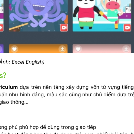
Ảnh: Excel English)
s?
riculum
dựa trên nền tảng xây dựng vốn từ vựng tiến
uẩn như hình dáng, màu sắc cũng như chủ điểm dựa tr
 giao thông…
ong phú phù hợp để dùng trong giao tiếp