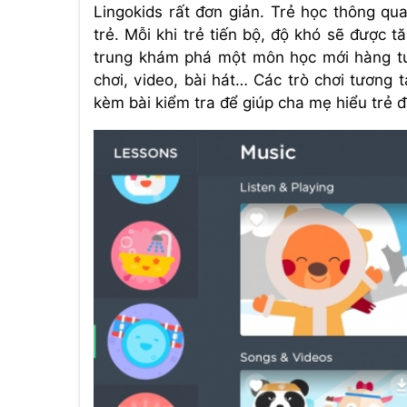
Lingokids rất đơn giản. Trẻ học thông qu
trẻ. Mỗi khi trẻ tiến bộ, độ khó sẽ được 
trung khám phá một môn học mới hàng tu
chơi, video, bài hát… Các trò chơi tương
kèm bài kiểm tra để giúp cha mẹ hiểu trẻ 