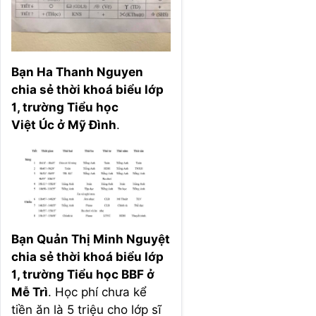
Bạn Ha Thanh Nguyen
chia sẻ thời khoá biểu lớp
1, trường Tiểu học
Việt Úc ở Mỹ Đình
.
Bạn Quản Thị Minh Nguyệt
chia sẻ thời khoá biểu lớp
1, trường Tiểu học BBF ở
Mễ Trì
. Học phí chưa kể
tiền ăn là 5 triệu cho lớp sĩ