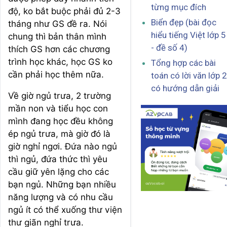
từng mục đích
độ, ko bắt buộc phải đủ 2-3
Biển đẹp (bài đọc
tháng như GS đề ra. Nói
hiểu tiếng Việt lớp 5
chung thì bản thân mình
- đề số 4)
thích GS hơn các chương
trình học khác, học GS ko
Tổng hợp các bài
cần phải học thêm nữa.
toán có lời văn lớp 2
có hướng dẫn giải
Về giờ ngủ trưa, 2 trường
mần non và tiểu học con
mình đang học đều không
ép ngủ trưa, mà giờ đó là
giờ nghỉ ngơi. Đứa nào ngủ
thì ngủ, đứa thức thì yêu
cầu giữ yên lặng cho các
bạn ngủ. Những bạn nhiều
năng lượng và có nhu cầu
ngủ ít có thể xuống thư viện
thư giãn nghỉ trưa.