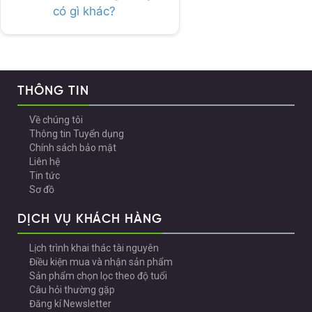
có gì khác?
THÔNG TIN
Về chúng tôi
Thông tin Tuyển dụng
Chính sách bảo mật
Liên hệ
Tin tức
Sơ đồ
DỊCH VỤ KHÁCH HÀNG
Lịch trình khai thác tài nguyên
Điều kiện mua và nhận sản phẩm
Sản phẩm chọn lọc theo độ tuổi
Câu hỏi thường gặp
Đăng kí Newsletter