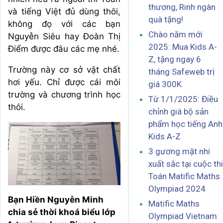
thương, Rinh ngàn
và tiếng Việt đủ dùng thôi,
quà tặng!
không đọ với các bạn
Chào năm mới
Nguyễn Siêu hay Đoàn Thị
2025: Mua Kids A-
Điểm được đâu các mẹ nhé.
Z, tặng ngay 6
Trường này cơ sở vật chất
tháng Safeweb trị
hơi yếu. Chỉ được cái môi
giá 300K
trường và chương trình học
Từ 1/1/2025: Điều
thôi.
chỉnh giá bộ sản
phẩm học tiếng Anh
Kids A-Z
3 gương mặt nhí
xuất sắc tại cuộc thi
Toán Matific Maths
Olympiad 2024
Bạn Hiền Nguyễn Minh
Matific Maths
chia sẻ thời khoá biểu lớp
Olympiad Vietnam