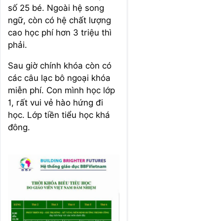
số 25 bé. Ngoài hệ song
ngữ, còn có hệ chất lượng
cao học phí hơn 3 triệu thì
phải.
Sau giờ chính khóa còn có
các câu lạc bô ngoại khóa
miễn phí. Con mình học lớp
1, rất vui vẻ hào hứng đi
học. Lớp tiền tiểu học khá
đông.