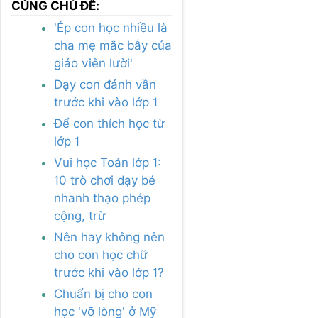
CÙNG CHỦ ĐỀ:
'Ép con học nhiều là
cha mẹ mắc bẫy của
giáo viên lười'
Dạy con đánh vần
trước khi vào lớp 1
Để con thích học từ
lớp 1
Vui học Toán lớp 1:
10 trò chơi dạy bé
nhanh thạo phép
cộng, trừ
Nên hay không nên
cho con học chữ
trước khi vào lớp 1?
Chuẩn bị cho con
học 'vỡ lòng' ở Mỹ