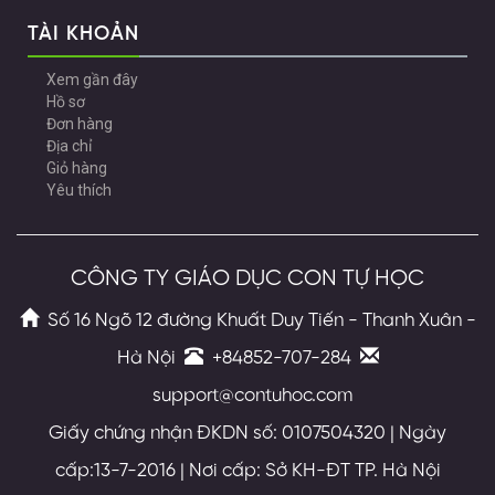
TÀI KHOẢN
Xem gần đây
Hồ sơ
Đơn hàng
Địa chỉ
Giỏ hàng
Yêu thích
CÔNG TY GIÁO DỤC CON TỰ HỌC
Số 16 Ngõ 12 đường Khuất Duy Tiến - Thanh Xuân -
Hà Nội
+84852-707-284
support@contuhoc.com
Giấy chứng nhận ĐKDN số: 0107504320 | Ngày
cấp:13-7-2016 | Nơi cấp: Sở KH-ĐT TP. Hà Nội