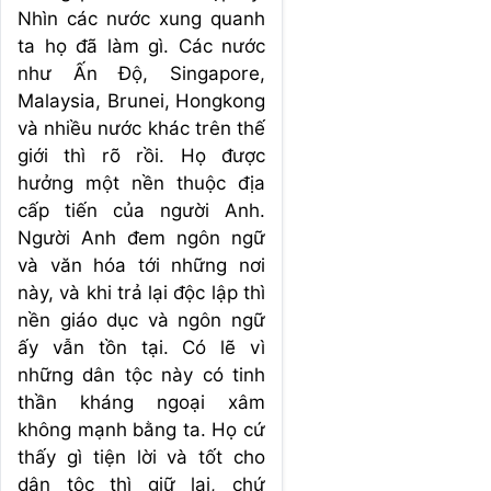
Nhìn các nước xung quanh
ta họ đã làm gì. Các nước
như Ấn Độ, Singapore,
Malaysia, Brunei, Hongkong
và nhiều nước khác trên thế
giới thì rõ rồi. Họ được
hưởng một nền thuộc địa
cấp tiến của người Anh.
Người Anh đem ngôn ngữ
và văn hóa tới những nơi
này, và khi trả lại độc lập thì
nền giáo dục và ngôn ngữ
ấy vẫn tồn tại. Có lẽ vì
những dân tộc này có tinh
thần kháng ngoại xâm
không mạnh bằng ta. Họ cứ
thấy gì tiện lời và tốt cho
dân tộc thì giữ lại, chứ