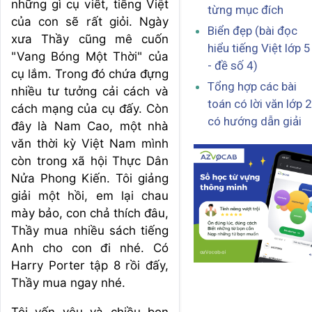
những gì cụ viết, tiếng Việt
từng mục đích
của con sẽ rất giỏi. Ngày
Biển đẹp (bài đọc
xưa Thầy cũng mê cuốn
hiểu tiếng Việt lớp 5
"Vang Bóng Một Thời" của
- đề số 4)
cụ lắm. Trong đó chứa đựng
Tổng hợp các bài
nhiều tư tưởng cải cách và
toán có lời văn lớp 2
cách mạng của cụ đấy. Còn
có hướng dẫn giải
đây là Nam Cao, một nhà
văn thời kỳ Việt Nam mình
còn trong xã hội Thực Dân
Nửa Phong Kiến. Tôi giảng
giải một hồi, em lại chau
mày bảo, con chả thích đâu,
Thầy mua nhiều sách tiếng
Anh cho con đi nhé. Có
Harry Porter tập 8 rồi đấy,
Thầy mua ngay nhé.