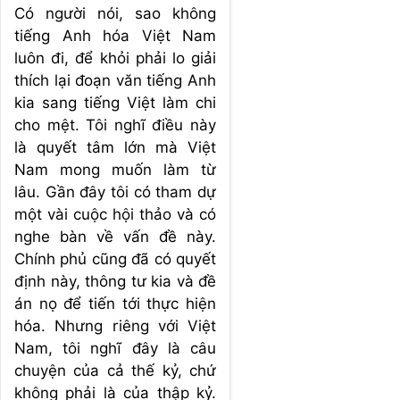
Có người nói, sao không
tiếng Anh hóa Việt Nam
luôn đi, để khỏi phải lo giải
thích lại đoạn văn tiếng Anh
kia sang tiếng Việt làm chi
cho mệt. Tôi nghĩ điều này
là quyết tâm lớn mà Việt
Nam mong muốn làm từ
lâu. Gần đây tôi có tham dự
một vài cuộc hội thảo và có
nghe bàn về vấn đề này.
Chính phủ cũng đã có quyết
định này, thông tư kia và đề
án nọ để tiến tới thực hiện
hóa. Nhưng riêng với Việt
Nam, tôi nghĩ đây là câu
chuyện của cả thế kỷ, chứ
không phải là của thập kỷ.