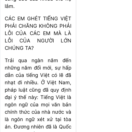
lắm.
CÁC EM GHÉT TIẾNG VIỆT
PHẢI CHĂNG KHÔNG PHẢI
LỖI CỦA CÁC EM MÀ LÀ
LỖI CỦA NGƯỜI LỚN
CHÚNG TA?
Trải qua ngàn năm đến
những năm đổi mới, sự hấp
dẫn của tiếng Việt có lẽ đã
nhạt đi nhiều. Ở Việt Nam,
pháp luật cũng đã quy định
đại ý thế này: Tiếng Việt là
ngôn ngữ của mọi văn bản
chính thức của nhà nước và
là ngôn ngữ xét xử tại tòa
án. Đương nhiên đã là Quốc