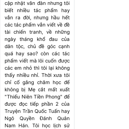
cập nhật văn đàn nhưng tôi
biết nhiều tác phẩm hay
vẫn ra đời, nhưng hầu hết
các tác phẩm vẫn viết về đề
tài chiến tranh, về những
ngày tháng khổ đau của
dân tộc, chủ đề góc cạnh
quá hay sao? còn các tác
phẩm viết mà lôi cuốn được
các em nhỏ thì tôi lại không
thấy nhiều nhỉ. Thời xưa tôi
chỉ cố gắng chăm học để
không bị Mẹ cắt mất xuất
"Thiếu Niên Tiền Phong" để
được đọc tiếp phần 2 của
Truyện Trần Quốc Tuấn hay
Ngô Quyền Đánh Quân
Nam Hán. Tôi học lịch sử