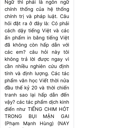
Ngữ thì phải là ngôn ngữ
chính thống của hệ thống
chính trị và pháp luật. Câu
hỏi đặt ra ở đây là: Có phải
cách dậy tiếng Việt và các
ấn phẩm in bằng tiếng Việt
đã không còn hấp dẫn với
các em? câu hỏi này tôi
không trả lời được ngay vì
cần nhiều nghiên cứu định
tính và định lượng. Các tác
phẩm văn học Viết thời nửa
đầu thế kỷ 20 và thời chiến
tranh sao lại hấp dẫn đến
vậy? các tác phẩm dịch kinh
điển như TIẾNG CHIM HÓT
TRONG BỤI MẬN GAI
(Phạm Mạnh Hùng) (NAY