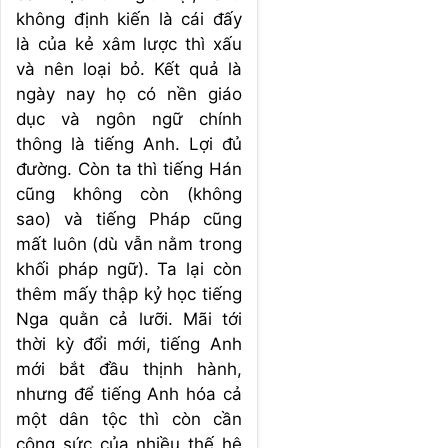
không định kiến là cái đấy
là của kẻ xâm lược thì xấu
và nên loại bỏ. Kết quả là
ngày nay họ có nền giáo
dục và ngôn ngữ chính
thông là tiếng Anh. Lợi đủ
đường. Còn ta thì tiếng Hán
cũng không còn (không
sao) và tiếng Pháp cũng
mất luôn (dù vẫn nằm trong
khối pháp ngữ). Ta lại còn
thêm mấy thập kỷ học tiếng
Nga quằn cả lưỡi. Mãi tới
thời kỳ đổi mới, tiếng Anh
mới bắt đầu thịnh hành,
nhưng để tiếng Anh hóa cả
một dân tộc thì còn cần
công sức của nhiều thế hệ