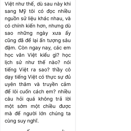
Việt như thế, dù sau này khi
sang Mỹ tôi có đọc nhiều
nguồn sử liệu khác nhau, và
có chính kiến hơn, nhưng dù
sao những ngày xưa ấy
cũng đã để lại ấn tượng sâu
đậm. Còn ngay nay, các em
học văn Việt kiểu gì? học
lịch sử như thế nào? nói
tiếng Việt ra sao? thầy cô
dạy tiếng Việt có thực sự đủ
uyên thâm và truyền cảm
để lôi cuốn cách em? nhiều
câu hỏi quá không trả lời
một sớm một chiều được
mà để người lớn chúng ta
cùng suy nghĩ.