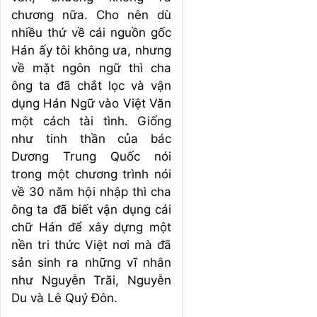
chương nữa. Cho nên dù
nhiều thứ về cái nguồn gốc
Hán ấy tôi không ưa, nhưng
về mặt ngôn ngữ thì cha
ông ta đã chắt lọc và vận
dụng Hán Ngữ vào Việt Văn
một cách tài tình. Giống
như tinh thần của bác
Dương Trung Quốc nói
trong một chương trình nói
về 30 năm hội nhập thì cha
ông ta đã biết vận dụng cái
chữ Hán để xây dựng một
nền tri thức Việt nơi mà đã
sản sinh ra những vĩ nhân
như Nguyễn Trãi, Nguyễn
Du và Lê Quý Đôn.