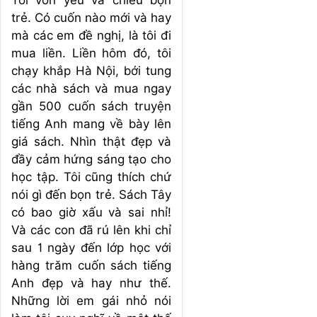
Tôi vốn yêu và chiều bọn
trẻ. Có cuốn nào mới và hay
mà các em đề nghị, là tôi đi
mua liền. Liền hôm đó, tôi
chạy khắp Hà Nội, bới tung
các nhà sách và mua ngay
gần 500 cuốn sách truyện
tiếng Anh mang về bày lên
giá sách. Nhìn thật đẹp và
đầy cảm hứng sáng tạo cho
học tập. Tôi cũng thích chứ
nói gì đến bọn trẻ. Sách Tây
có bao giờ xấu và sai nhỉ!
Và các con đã rú lên khi chỉ
sau 1 ngày đến lớp học với
hàng trăm cuốn sách tiếng
Anh đẹp và hay như thế.
Những lời em gái nhỏ nói