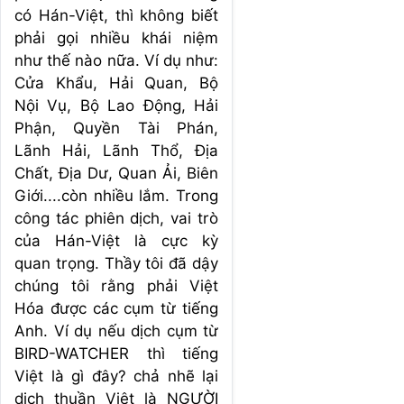
có Hán-Việt, thì không biết
phải gọi nhiều khái niệm
như thế nào nữa. Ví dụ như:
Cửa Khẩu, Hải Quan, Bộ
Nội Vụ, Bộ Lao Động, Hải
Phận, Quyền Tài Phán,
Lãnh Hải, Lãnh Thổ, Địa
Chất, Địa Dư, Quan Ải, Biên
Giới....còn nhiều lắm. Trong
công tác phiên dịch, vai trò
của Hán-Việt là cực kỳ
quan trọng. Thầy tôi đã dậy
chúng tôi rằng phải Việt
Hóa được các cụm từ tiếng
Anh. Ví dụ nếu dịch cụm từ
BIRD-WATCHER thì tiếng
Việt là gì đây? chả nhẽ lại
dịch thuần Việt là NGƯỜI