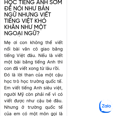
HỌC TIẾNG ANH SỚM
ĐỂ NÓI NHƯ BẢN
NGỮ NHƯNG VIẾT
TIẾNG VIỆT KHÓ
KHĂN NHƯ MỘT
NGOẠI NGỮ?
Mẹ ơi con không thể viết
nổi bài văn cô giao bằng
tiếng Việt đâu. Nếu là viết
một bài bằng tiếng Anh thì
con đã viết xong từ lâu rồi.
Đó là lời than của một cậu
học trò học trường quốc tế.
Em viết tiếng Anh siêu việt,
người Mỹ còn phải nể vì có
viết được như cậu bé đâu.
Nhưng ở trường quốc tế
của em có một môn gọi là