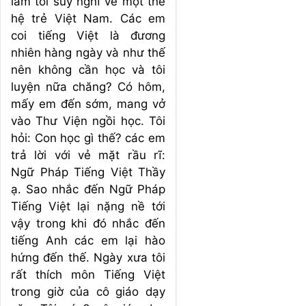
làm tôi suy nghĩ về một thế
hệ trẻ Việt Nam. Các em
coi tiếng Việt là đương
nhiên hàng ngày và như thế
nên không cần học và tôi
luyện nữa chăng? Có hôm,
mấy em đến sớm, mang vở
vào Thư Viện ngồi học. Tôi
hỏi: Con học gì thế? các em
trả lời với vẻ mặt rầu rĩ:
Ngữ Pháp Tiếng Việt Thầy
ạ. Sao nhắc đến Ngữ Pháp
Tiếng Việt lại nặng nề tới
vậy trong khi đó nhắc đến
tiếng Anh các em lại hào
hứng đến thế. Ngày xưa tôi
rất thích môn Tiếng Việt
trong giờ của cô giáo dạy