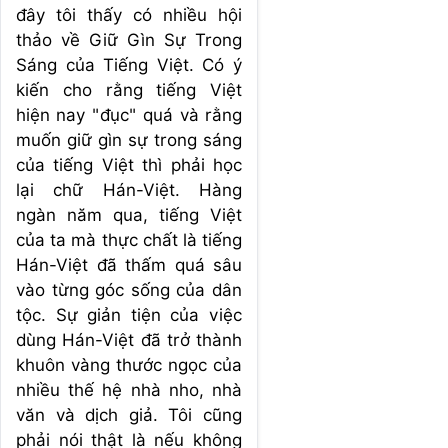
đây tôi thấy có nhiều hội
thảo về Giữ Gìn Sự Trong
Sáng của Tiếng Việt. Có ý
kiến cho rằng tiếng Việt
hiện nay "đục" quá và rằng
muốn giữ gìn sự trong sáng
của tiếng Việt thì phải học
lại chữ Hán-Việt. Hàng
ngàn năm qua, tiếng Việt
của ta mà thực chất là tiếng
Hán-Việt đã thấm quá sâu
vào từng góc sống của dân
tộc. Sự giản tiện của việc
dùng Hán-Việt đã trở thành
khuôn vàng thước ngọc của
nhiều thế hệ nhà nho, nhà
văn và dịch giả. Tôi cũng
phải nói thật là nếu không