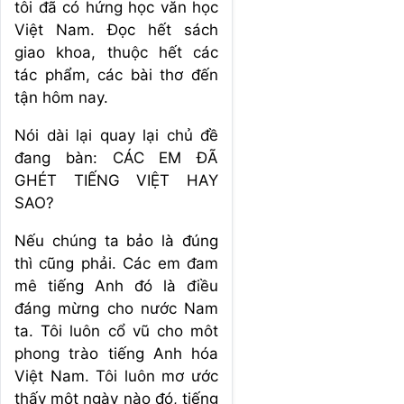
tôi đã có hứng học văn học
Việt Nam. Đọc hết sách
giao khoa, thuộc hết các
tác phẩm, các bài thơ đến
tận hôm nay.
Nói dài lại quay lại chủ đề
đang bàn: CÁC EM ĐÃ
GHÉT TIẾNG VIỆT HAY
SAO?
Nếu chúng ta bảo là đúng
thì cũng phải. Các em đam
mê tiếng Anh đó là điều
đáng mừng cho nước Nam
ta. Tôi luôn cổ vũ cho môt
phong trào tiếng Anh hóa
Việt Nam. Tôi luôn mơ ước
thấy một ngày nào đó, tiếng