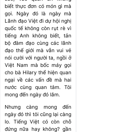
biết thực đơn có món gì mà
gọi. Ngày đó là ngày mà
Lãnh đạo Việt đi dự hội nghị
quốc tế không còn rụt rè vì
tiếng Anh không biết, tản
bộ đàm đạo cùng các lãnh
đạo thế giới mà vẫn vui vẻ
nói cười với người ta, ngồi ở
Việt Nam mà bốc máy gọi
cho bà Hilary thể hiện quan
ngại về các vấn đề mà hai
nước cùng quan tâm. Tôi
mong đến ngày đó lắm.
Nhưng càng mong đến
ngày đó thì tôi cũng lại càng
lo. Tiếng Việt có còn chỗ
đứng nữa hay không? gần