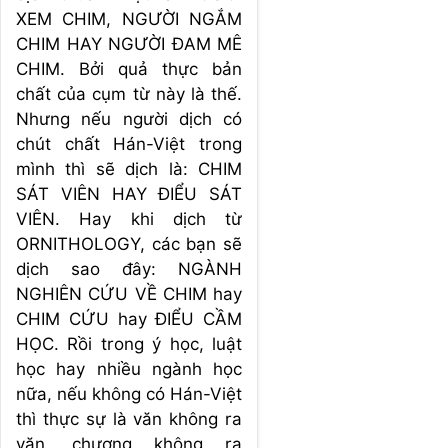
XEM CHIM, NGƯỜI NGẮM
CHIM HAY NGƯỜI ĐAM MÊ
CHIM. Bởi quả thực bản
chất của cụm từ này là thế.
Nhưng nếu người dịch có
chút chất Hán-Việt trong
mình thì sẽ dịch là: CHIM
SÁT VIÊN HAY ĐIỂU SÁT
VIÊN. Hay khi dịch từ
ORNITHOLOGY, các bạn sẽ
dịch sao đây: NGÀNH
NGHIÊN CỨU VỀ CHIM hay
CHIM CỨU hay ĐIỂU CẦM
HỌC. Rồi trong ý học, luật
học hay nhiều ngành học
nữa, nếu không có Hán-Việt
thì thực sự là văn không ra
văn, chương không ra