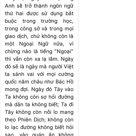
Anh sẽ trở thành ngôn ngữ
thứ hai được sử dụng bắt
buộc trong trường học,
trong công sở và trong mọi
giao dịch, chứ không còn là
một Ngoại Ngữ nữa, vì
chừng nào là tiếng "Ngoại"
thì vẫn còn xa lạ lắm. Ngày
đó sẽ là ngày mà người Việt
ta sánh vai với mọi cường
quốc năm châu như Bác Hồ
mong đợi. Ngày đó Tây vào
Ta không còn sợ hỏi đường
mà dân ta không biết; Ta đi
Tây không còn nỗi lo mang
theo Phiên Dịch; không còn
lo lạc đường không biết hỏi
sao, vào quán ăn không