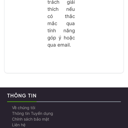
trách giải
thích nếu
có thắc
mắc qua
tính năng
góp ý hoặc
qua email.
THÔNG TIN
Về chúng tôi
Thông tin Tuyển dụng
Chính sách bảo mật
Liên hệ