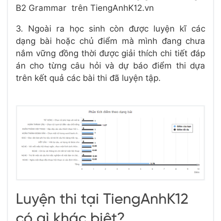
B2 Grammar trên TiengAnhK12.vn
3. Ngoài ra học sinh còn được luyện kĩ các
dạng bài hoặc chủ điểm mà mình đang chưa
nắm vững đồng thời được giải thích chi tiết đáp
án cho từng câu hỏi và dự báo điểm thi dựa
trên kết quả các bài thi đã luyện tập.
Luyện thi tại TiengAnhK12
có gì khác biệt?