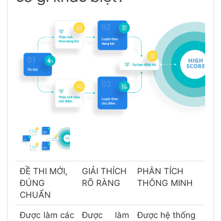
ĐỀ THI MỚI,
GIẢI THÍCH
PHÂN TÍCH
ĐÚNG
RÕ RÀNG
THÔNG MINH
CHUẨN
Được làm các
Được làm
Được hệ thống