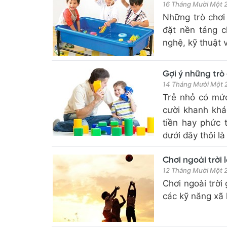
16 Tháng Mười Một
Những trò chơi 
đặt nền tảng 
nghệ, kỹ thuật 
Gợi ý những trò
14 Tháng Mười Một
Trẻ nhỏ có mức
cười khanh khá
tiền hay phức 
dưới đây thôi là
Chơi ngoài trời 
12 Tháng Mười Một
Chơi ngoài trời
các kỹ năng xã 