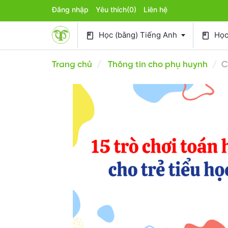
Đăng nhập
Yêu thích
(0)
Liên hệ
Học (bằng) Tiếng Anh
Học 
book
book
Trang chủ
Thông tin cho phụ huynh
C