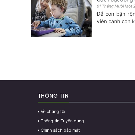
Các hoạt động 
01 Tháng Mười Một
Để con bận rộn
viễn cảnh con k
THÔNG TIN
Về chúng tôi
Thông tin Tuyển dụng
Chính sách bảo mật