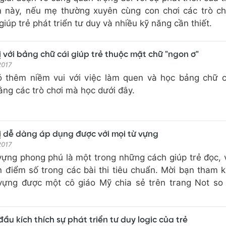
n này, nếu mẹ thường xuyên cùng con chơi các trò ch
 giúp trẻ phát triển tư duy và nhiều kỹ năng cần thiết.
vị với bảng chữ cái giúp trẻ thuộc mặt chữ "ngon ơ"
 2017
ó thêm niềm vui với việc làm quen và học bảng chữ 
ng các trò chơi mà học dưới đây.
 vị dễ dàng áp dụng được với mọi từ vựng
 2017
ựng phong phú là một trong những cách giúp trẻ đọc, v
n điểm số trong các bài thi tiêu chuẩn. Mời bạn tham 
 vựng được một cô giáo Mỹ chia sẻ trên trang Not s
đầu kích thích sự phát triển tư duy logic của trẻ