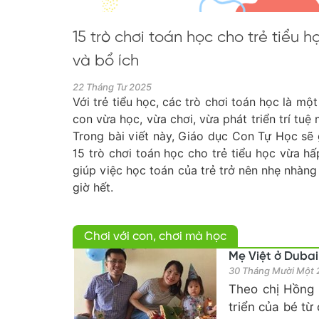
15 trò chơi toán học cho trẻ tiểu 
và bổ ích
22 Tháng Tư 2025
Với trẻ tiểu học, các trò chơi toán học là mộ
con vừa học, vừa chơi, vừa phát triển trí tuệ
Trong bài viết này, Giáo dục Con Tự Học sẽ 
15 trò chơi toán học cho trẻ tiểu học vừa hấ
giúp việc học toán của trẻ trở nên nhẹ nhàng
giờ hết.
Chơi với con, chơi mà học
Mẹ Việt ở Dubai
30 Tháng Mười Một
Theo chị Hồng 
triển của bé từ 