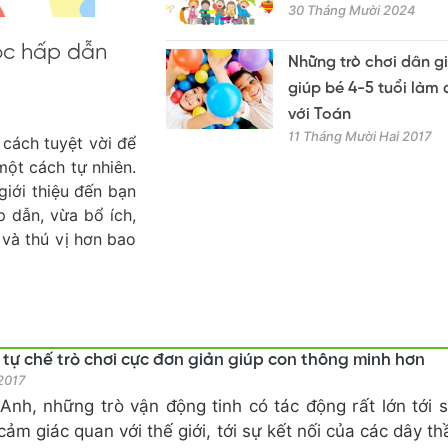
30 Tháng Mười 2024
học hấp dẫn
Những trò chơi dân g
giúp bé 4-5 tuổi làm
với Toán
11 Tháng Mười Hai 2017
t cách tuyệt vời để
 một cách tự nhiên.
giới thiệu đến bạn
p dẫn, vừa bổ ích,
 và thú vị hơn bao
 tự chế trò chơi cực đơn giản giúp con thông minh hơn
 2017
Anh, những trò vận động tinh có tác động rất lớn tới 
cảm giác quan với thế giới, tới sự kết nối của các dây th