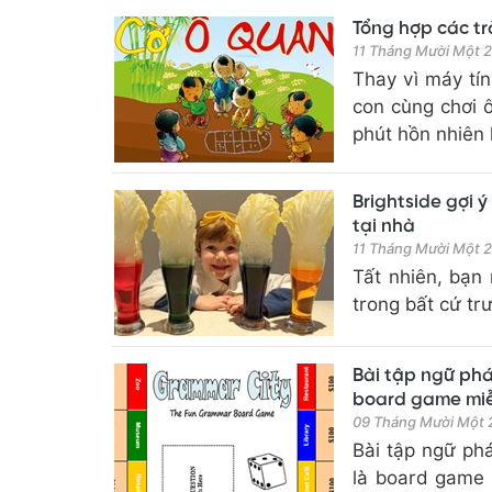
Tổng hợp các tr
11 Tháng Mười Một 
Thay vì máy tí
con cùng chơi 
phút hồn nhiên
Brightside gợi 
tại nhà
11 Tháng Mười Một 
Tất nhiên, bạn
trong bất cứ tr
Bài tập ngữ ph
board game miễ
09 Tháng Mười Một
Bài tập ngữ ph
là board game 