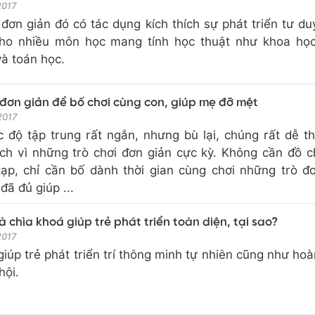
 2017
đơn giản đó có tác dụng kích thích sự phát triển tư duy
cho nhiều môn học mang tính học thuật như khoa học
và toán học.
 đơn giản để bố chơi cùng con, giúp mẹ đỡ mệt
 2017
 độ tập trung rất ngắn, nhưng bù lại, chúng rất dễ th
ch vì những trò chơi đơn giản cực kỳ. Không cần đồ c
tạp, chỉ cần bố dành thời gian cùng chơi những trò đ
 đã đủ giúp ...
là chìa khoá giúp trẻ phát triển toàn diện, tại sao?
 2017
 giúp trẻ phát triển trí thông minh tự nhiên cũng như hoà
hội.