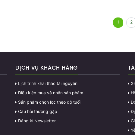
1
2
DỊCH VỤ KHÁCH HÀNG
TÀ
Lịch trình khai thác tài nguyên
X
Điều kiện mua và nhận sản phẩm
H
Sản phẩm chọn lọc theo độ tuổi
Đ
Câu hỏi thường gặp
Đị
Đăng kí Newsletter
G
Yê