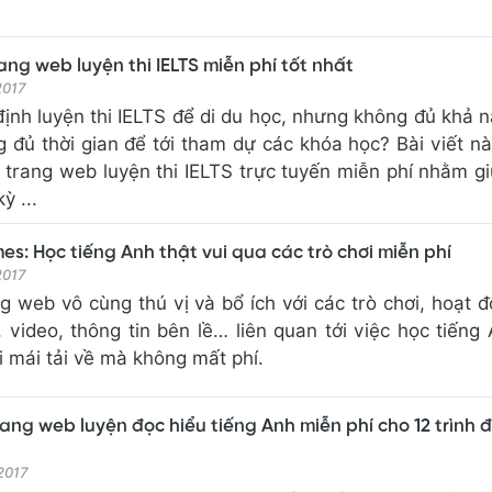
ang web luyện thi IELTS miễn phí tốt nhất
 2017
ịnh luyện thi IELTS để di du học, nhưng không đủ khả n
 đủ thời gian để tới tham dự các khóa học? Bài viết nà
 trang web luyện thi IELTS trực tuyến miễn phí nhằm g
ỳ ...
es: Học tiếng Anh thật vui qua các trò chơi miễn phí
 2017
g web vô cùng thú vị và bổ ích với các trò chơi, hoạt đ
, video, thông tin bên lề… liên quan tới việc học tiếng
i mái tải về mà không mất phí.
ang web luyện đọc hiểu tiếng Anh miễn phí cho 12 trình đ
 2017