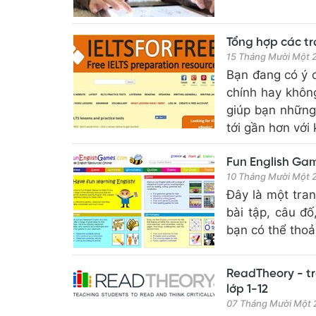
Tổng hợp các tr
15 Tháng Mười Một
Bạn đang có ý đ
chính hay không
giúp bạn những
tới gần hơn với k
Fun English Gam
10 Tháng Mười Một
Đây là một tran
bài tập, câu đố
bạn có thể thoả
ReadTheory - tr
lớp 1-12
07 Tháng Mười Một