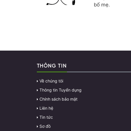
bố mẹ.
THÔNG TIN
Về chúng tôi
Thông tin Tuyển dụng
Chính sách bảo mật
Liên hệ
Tin tức
Sơ đồ