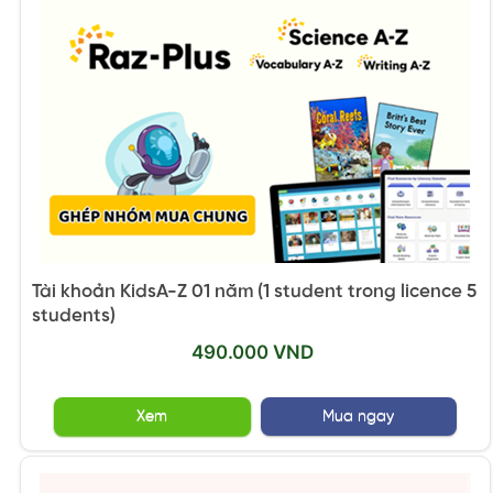
Tài khoản KidsA-Z 01 năm (1 student trong licence 5
students)
490.000 VND
Xem
Mua ngay