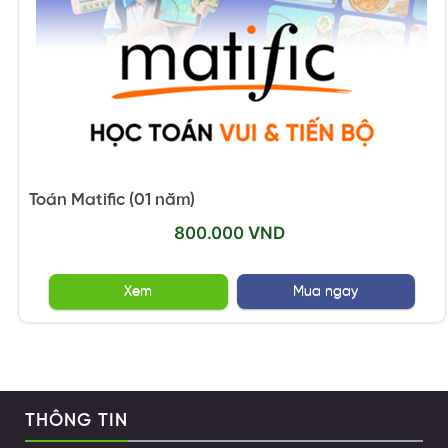
Toán Matific (01 năm)
800.000 VND
Xem
Mua ngay
THÔNG TIN