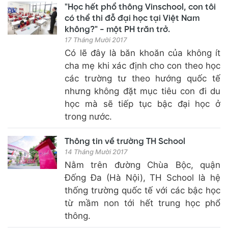
"Học hết phổ thông Vinschool, con tôi
có thể thi đỗ đại học tại Việt Nam
không?" - một PH trăn trở.
17 Tháng Mười 2017
Có lẽ đây là băn khoăn của không ít
cha mẹ khi xác định cho con theo học
các trường tư theo hướng quốc tế
nhưng không đặt mục tiêu con đi du
học mà sẽ tiếp tục bậc đại học ở
trong nước.
Thông tin về trường TH School
14 Tháng Mười 2017
Nằm trên đường Chùa Bộc, quận
Đống Đa (Hà Nội), TH School là hệ
thống trường quốc tế với các bậc học
từ mầm non tới hết trung học phổ
thông.