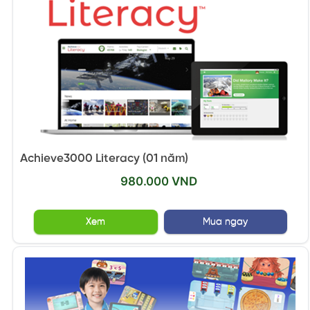
Achieve3000 Literacy (01 năm)
980.000 VND
Xem
Mua ngay