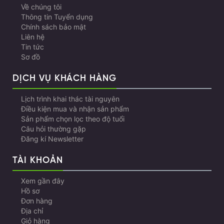
Về chúng tôi
Thông tin Tuyển dụng
Chính sách bảo mật
Liên hệ
Tin tức
Sơ đồ
DỊCH VỤ KHÁCH HÀNG
Lịch trình khai thác tài nguyên
Điều kiện mua và nhận sản phẩm
Sản phẩm chọn lọc theo độ tuổi
Câu hỏi thường gặp
Đăng kí Newsletter
TÀI KHOẢN
Xem gần đây
Hồ sơ
Đơn hàng
Địa chỉ
Giỏ hàng