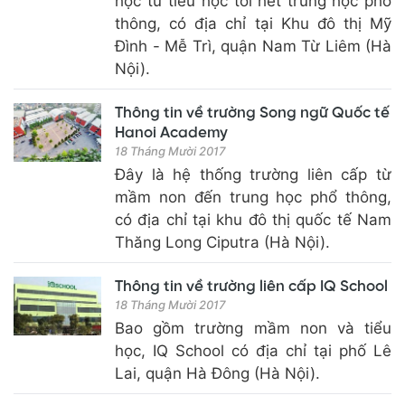
học từ tiểu học tới hết trung học phổ
thông, có địa chỉ tại Khu đô thị Mỹ
Đình - Mễ Trì, quận Nam Từ Liêm (Hà
Nội).
Thông tin về trường Song ngữ Quốc tế
Hanoi Academy
18 Tháng Mười 2017
Đây là hệ thống trường liên cấp từ
mầm non đến trung học phổ thông,
có địa chỉ tại khu đô thị quốc tế Nam
Thăng Long Ciputra (Hà Nội).
Thông tin về trường liên cấp IQ School
18 Tháng Mười 2017
Bao gồm trường mầm non và tiểu
học, IQ School có địa chỉ tại phố Lê
Lai, quận Hà Đông (Hà Nội).