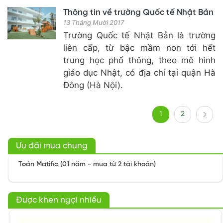
Thông tin về trường Quốc tế Nhật Bản
13 Tháng Mười 2017
Trường Quốc tế Nhật Bản là trường
liên cấp, từ bậc mầm non tới hết
trung học phổ thông, theo mô hình
giáo dục Nhật, có địa chỉ tại quận Hà
Đông (Hà Nội).
1
2
Ưu đãi mua chung
Toán Matific (01 năm - mua từ 2 tài khoản)
Được khen ngợi nhiều