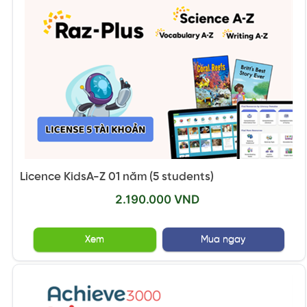
Licence KidsA-Z 01 năm (5 students)
2.190.000 VND
Xem
Mua ngay