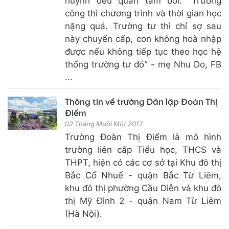
huynh đều quan tâm bởi: “Trường
công thì chương trình và thời gian học
nặng quá. Trường tư thì chỉ sợ sau
này chuyển cấp, con không hoà nhập
được nếu không tiếp tục theo học hệ
thống trường tư đó” - mẹ Nhu Do, FB
...
Thông tin về trường Dân lập Đoàn Thị
Điểm
02 Tháng Mười Một 2017
Trường Đoàn Thị Điểm là mô hình
trường liên cấp Tiểu học, THCS và
THPT, hiện có các cơ sở tại Khu đô thị
Bắc Cổ Nhuế - quận Bắc Từ Liêm,
khu đô thị phường Cầu Diễn và khu đô
thị Mỹ Đình 2 - quận Nam Từ Liêm
(Hà Nội).