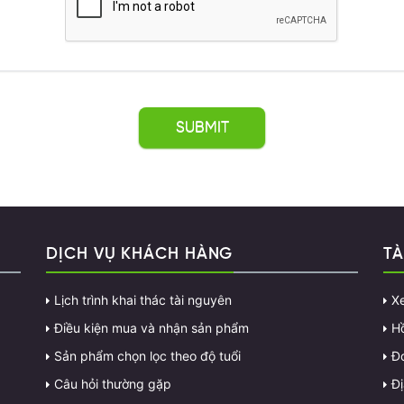
DỊCH VỤ KHÁCH HÀNG
TÀ
Lịch trình khai thác tài nguyên
X
Điều kiện mua và nhận sản phẩm
H
Sản phẩm chọn lọc theo độ tuổi
Đ
Câu hỏi thường gặp
Đị