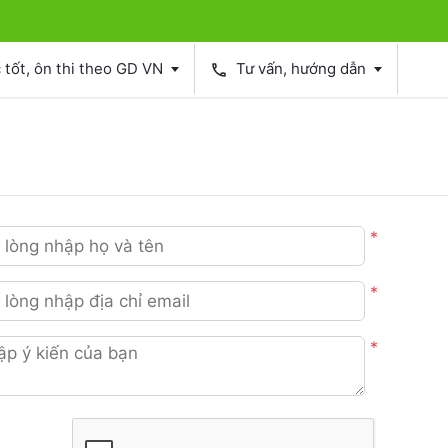
tốt, ôn thi theo GD VN
Tư vấn, hướng dẫn
phone
*
*
*