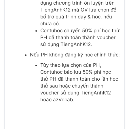
dụng chương trình ôn luyện trên
TiengAnhK12 mà GV lựa chọn để
bổ trợ quá trình dạy & học, nếu
chưa có.
Contuhoc chuyển 50% phí học thử
PH đã thanh toán thành voucher
sử dụng TiengAnhK12.
Nếu PH không đăng ký học chính thức:
Tùy theo lựa chọn của PH,
Contuhoc bảo lưu 50% phí học
thử PH đã thanh toán cho lần học
thử sau hoặc chuyển thành
voucher sử dụng TiengAnhK12
hoặc azVocab.