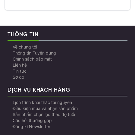
THÔNG TIN
Về chúng tôi
Thông tin Tuyển dụng
Chính sách bảo mật
Liên hệ
Tin tức
Sơ đồ
DỊCH VỤ KHÁCH HÀNG
Lịch trình khai thác tài nguyên
Điều kiện mua và nhận sản phẩm
Sản phẩm chọn lọc theo độ tuổi
Câu hỏi thường gặp
Đăng kí Newsletter