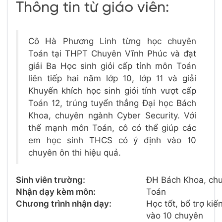
Thông tin từ giáo viên:
Cô Hà Phương Linh từng học chuyên
Toán tại THPT Chuyên Vĩnh Phúc và đạt
giải Ba Học sinh giỏi cấp tỉnh môn Toán
liên tiếp hai năm lớp 10, lớp 11 và giải
Khuyến khích học sinh giỏi tỉnh vượt cấp
Toán 12, trúng tuyển thẳng Đại học Bách
Khoa, chuyên ngành Cyber Security. Với
thế mạnh môn Toán, cô có thể giúp các
em học sinh THCS có ý định vào 10
chuyên ôn thi hiệu quả.
Sinh viên trường:
ĐH Bách Khoa, ch
Nhận dạy kèm môn:
Toán
Chương trình nhận dạy:
Học tốt, bổ trợ kiế
vào 10 chuyên