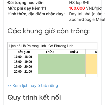
Đối tượng học viên:
HS lớp 8-9
Mức phí dạy kèm 1:1
100.000
VND/giờ
Hình thức, địa điểm nhận dạy:
Dạy tại nhà (quận 
Zoom/Google Mee
Các khung giờ còn trống:
>> Xem lịch này ở tab riêng
Quy trình kết nối