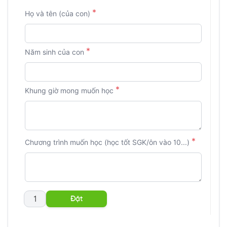
*
Họ và tên (của con)
*
Năm sinh của con
*
Khung giờ mong muốn học
*
Chương trình muốn học (học tốt SGK/ôn vào 10...)