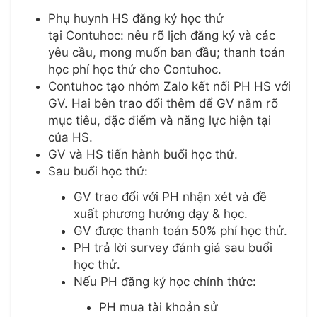
Phụ huynh HS đăng ký học thử
tại Contuhoc: nêu rõ lịch đăng ký và các
yêu cầu, mong muốn ban đầu; thanh toán
học phí học thử cho Contuhoc.
Contuhoc tạo nhóm Zalo kết nối PH HS với
GV. Hai bên trao đổi thêm để GV nắm rõ
mục tiêu, đặc điểm và năng lực hiện tại
của HS.
GV và HS tiến hành buổi học thử.
Sau buổi học thử:
GV trao đổi với PH nhận xét và đề
xuất phương hướng dạy & học.
GV được thanh toán 50% phí học thử.
PH trả lời survey đánh giá sau buổi
học thử.
Nếu PH đăng ký học chính thức:
PH mua tài khoản sử