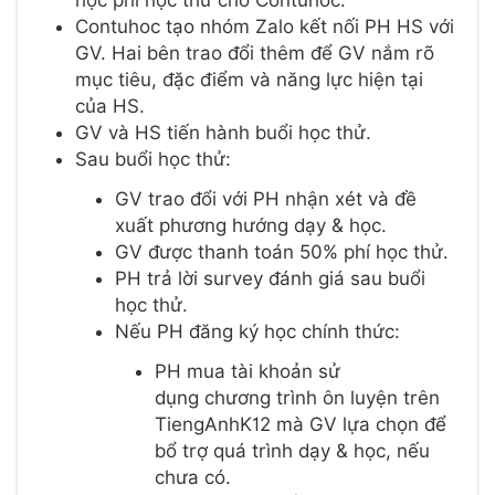
Contuhoc tạo nhóm Zalo kết nối PH HS với
GV. Hai bên trao đổi thêm để GV nắm rõ
mục tiêu, đặc điểm và năng lực hiện tại
của HS.
GV và HS tiến hành buổi học thử.
Sau buổi học thử:
GV trao đổi với PH nhận xét và đề
xuất phương hướng dạy & học.
GV được thanh toán 50% phí học thử.
PH trả lời survey đánh giá sau buổi
học thử.
Nếu PH đăng ký học chính thức:
PH mua tài khoản sử
dụng chương trình ôn luyện trên
TiengAnhK12 mà GV lựa chọn để
bổ trợ quá trình dạy & học, nếu
chưa có.