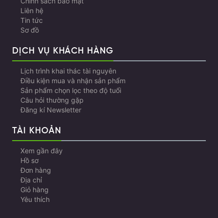
Chính sách bảo mật
Liên hệ
Tin tức
Sơ đồ
DỊCH VỤ KHÁCH HÀNG
Lịch trình khai thác tài nguyên
Điều kiện mua và nhận sản phẩm
Sản phẩm chọn lọc theo độ tuổi
Câu hỏi thường gặp
Đăng kí Newsletter
TÀI KHOẢN
Xem gần đây
Hồ sơ
Đơn hàng
Địa chỉ
Giỏ hàng
Yêu thích