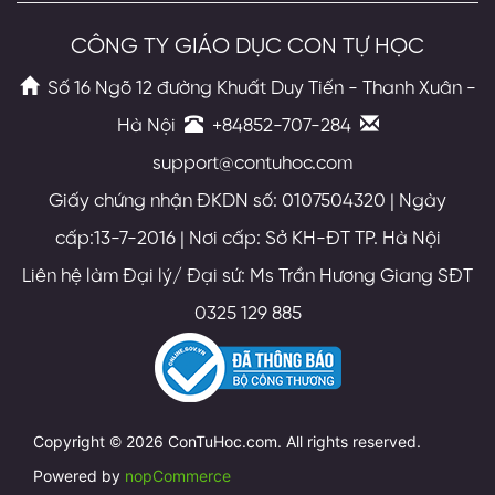
CÔNG TY GIÁO DỤC CON TỰ HỌC
Số 16 Ngõ 12 đường Khuất Duy Tiến - Thanh Xuân -
Hà Nội
+84852-707-284
support@contuhoc.com
Giấy chứng nhận ĐKDN số: 0107504320 | Ngày
cấp:13-7-2016 | Nơi cấp: Sở KH-ĐT TP. Hà Nội
Liên hệ làm Đại lý/ Đại sứ: Ms Trần Hương Giang SĐT
0325 129 885
Copyright © 2026 ConTuHoc.com. All rights reserved.
Powered by
nopCommerce