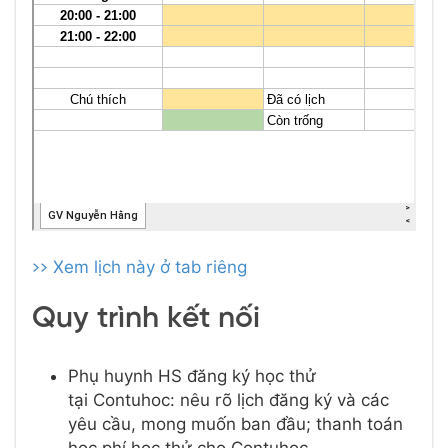
>> Xem lịch này ở tab riêng
Quy trình kết nối
Phụ huynh HS đăng ký học thử
tại Contuhoc: nêu rõ lịch đăng ký và các
yêu cầu, mong muốn ban đầu; thanh toán
học phí học thử cho Contuhoc.