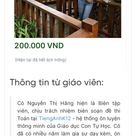
200.000 VND
(Hiện tại đã hết lịch trống)
Thông tin từ giáo viên:
Cô Nguyễn Thị Hằng hiện là Biên tập
viên, chịu trách nhiệm biên soạn đề thi
Toán tại
TiengAnhK12
- hệ thống ôn luyện
thông minh của Giáo dục Con Tự Học. Cô
đã có nhiều năm làm gia sư dạy kèm, ôn