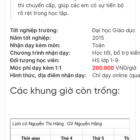
thi chuyển cấp, giúp các em có sự tiến bộ
rõ rệt trong học tập.
Tốt nghiệp trường:
Đại học Giáo dục
Năm tốt nghiệp:
2015
Nhận dạy kèm môn:
Toán
Chương trình nhận dạy:
Học tốt, bổ trợ kiế
Đối tượng học viên:
HS lớp 1-9
Mức phí dạy kèm 1:1
200.000
VND/giờ
Hình thức, địa điểm nhận dạy:
Chỉ dạy online (q
Các khung giờ còn trống: