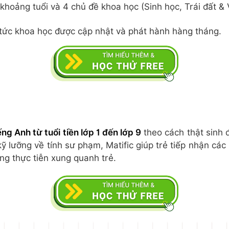
khoảng tuổi và 4 chủ đề khoa học (Sinh học, Trái đất & 
 tức khoa học được cập nhật và phát hành hàng tháng.
ếng An
h
từ tuổi tiền lớp 1 đến lớp 9
theo cách thật sinh đ
kỹ lưỡng về tính sư phạm, Matific giúp trẻ tiếp nhận cá
ống thực tiễn xung quanh trẻ.