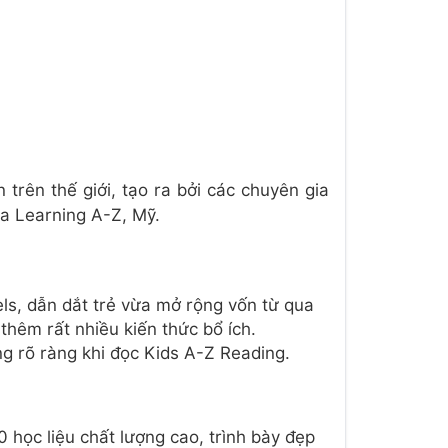
n trên thế giới, tạo ra bởi các chuyên gia
a Learning A-Z, Mỹ.
els, dẫn dắt trẻ vừa mở rộng vốn từ qua
thêm rất nhiều kiến thức bổ ích.
ng rõ ràng khi đọc Kids A-Z Reading.
 học liệu chất lượng cao, trình bày đẹp