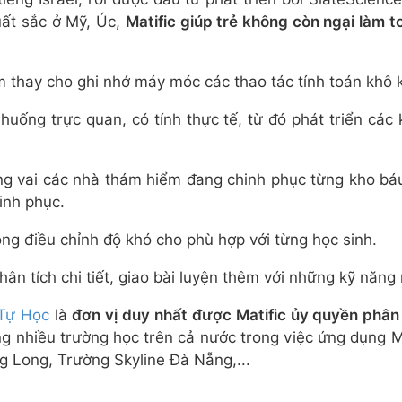
xuất sắc ở Mỹ, Úc,
Matific giúp trẻ không còn ngại làm to
ệm thay cho ghi nhớ máy móc các thao tác tính toán khô 
uống trực quan, có tính thực tế, từ đó phát triển các 
ng vai các nhà thám hiểm đang chinh phục từng kho báu
inh phục.
ộng điều chỉnh độ khó cho phù hợp với từng học sinh.
n tích chi tiết, giao bài luyện thêm với những kỹ năng 
Tự Học
là
đơn vị duy nhất được Matific ủy quyền phân
g nhiều trường học trên cả nước trong việc ứng dụng M
 Long, Trường Skyline Đà Nẵng,..
.