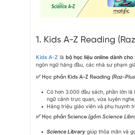
1. Kids A-Z Reading (Ra
Kids A-Z
là
bộ học liệu online dành cho
ngôn ngữ hàng đầu, các nhà sư phạm già
✅ Học phần Kids A-Z Reading
(Raz-Plus
Có hơn 3.000 đầu sách, phần lớn là 
ngữ cảnh trực quan, vừa luyện nghe, 
Hàng triệu giáo viên và phụ huynh tr
✅
Học phần Science
(gồm Science Libra
Science Library
giúp thỏa mãn và gợ