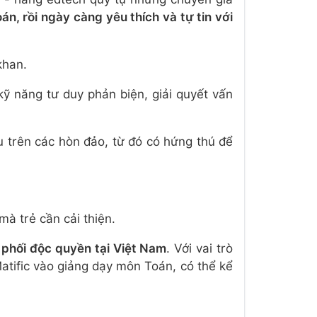
án, rồi ngày càng yêu thích và tự tin với
khan.
kỹ năng tư duy phản biện, giải quyết vấn
 trên các hòn đảo, từ đó có hứng thú để
mà trẻ cần cải thiện.
 phối độc quyền tại Việt Nam
. Với vai trò
atific vào giảng dạy môn Toán, có thể kể