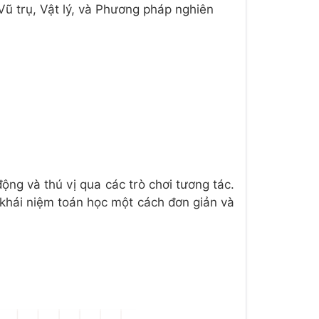
Vũ trụ, Vật lý, và Phương pháp nghiên
ộng và thú vị qua các trò chơi tương tác.
c khái niệm toán học một cách đơn giản và