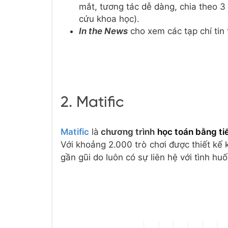
mắt, tương tác dễ dàng, chia theo 3 
cứu khoa học).
In the News
cho xem các tạp chí tin
2. Matific
Matific
là
chương trình
học toán bằng ti
Với khoảng 2.000 trò chơi được thiết kế 
gần gũi do luôn có sự liên hệ với tình hu