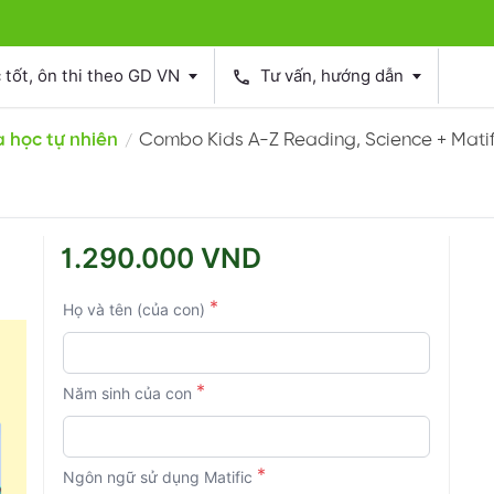
tốt, ôn thi theo GD VN
Tư vấn, hướng dẫn
phone
 học tự nhiên
Combo Kids A-Z Reading, Science + Matif
/
1.290.000 VND
*
Họ và tên (của con)
*
Năm sinh của con
*
Ngôn ngữ sử dụng Matific