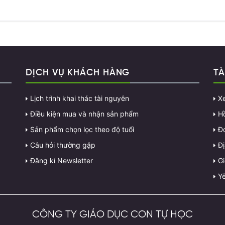
DỊCH VỤ KHÁCH HÀNG
TÀ
Lịch trình khai thác tài nguyên
X
Điều kiện mua và nhận sản phẩm
H
Sản phẩm chọn lọc theo độ tuổi
Đ
Câu hỏi thường gặp
Đị
Đăng kí Newsletter
G
Yê
CÔNG TY GIÁO DỤC CON TỰ HỌC