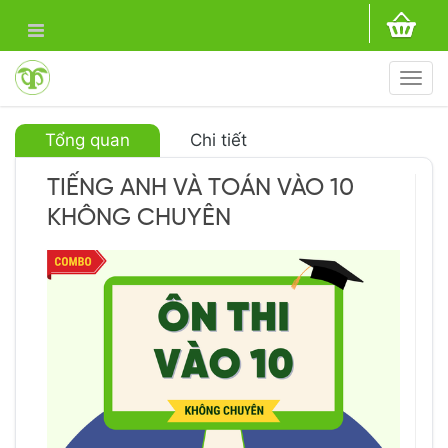
Togg
navi
Tổng quan
Chi tiết
TIẾNG ANH VÀ TOÁN VÀO 10
KHÔNG CHUYÊN