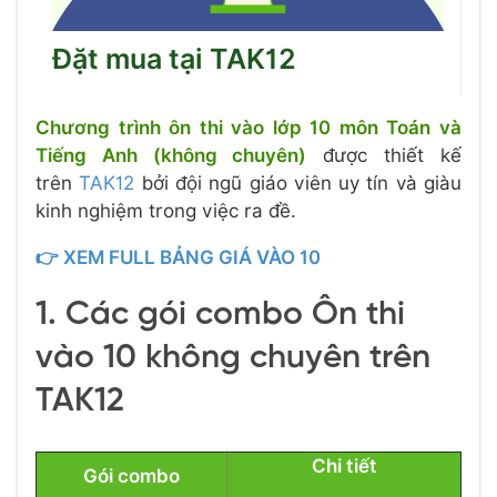
Đặt mua tại TAK12
Chương trình ôn thi vào lớp 10 môn Toán và
Tiếng Anh (không chuyên)
được thiết kế
trên
TAK12
bởi đội ngũ giáo viên uy tín và giàu
kinh nghiệm trong việc ra đề.
👉 XEM FULL BẢNG GIÁ VÀO 10
1. Các gói combo Ôn thi
vào 10 không chuyên trên
TAK12
Chi tiết
Gói combo