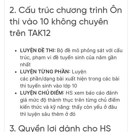
2. Cấu trúc chương trình Ôn
thi vào 10 không chuyên
trên TAK12
LUYỆN ĐỀ THI:
Bộ đề mô phỏng
sát với cấu
trúc, phạm vi đề tuyển sinh của năm gần
nhất
LUYỆN TỪNG PHẦN:
Luyện
các
phần/dạng bài
xuất hiện trong các bài
thi tuyển sinh vào lớp 10
LUYỆN CHỦ ĐIỂM:
HS xem báo cáo đánh
giá mức độ thành thục trên từng chủ điểm
kiến thức và kỹ năng:
thấy còn yếu ở đâu
thì luyện sâu thêm ở đó
3. Quyền lợi dành cho HS