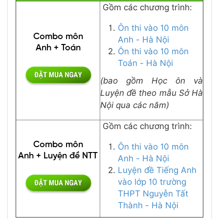
Gồm các chương trình:
Ôn thi vào 10 môn
Combo môn
Anh - Hà Nội
Anh + Toán
Ôn thi vào 10 môn
Toán - Hà Nội
(bao gồm Học ôn và
Luyện đề theo mẫu Sở Hà
Nội qua các năm)
Gồm các chương trình:
Combo môn
Ôn thi vào 10 môn
Anh + Luyện đề NTT
Anh - Hà Nội
Luyện đề Tiếng Anh
vào lớp 10 trường
THPT Nguyễn Tất
Thành - Hà Nội