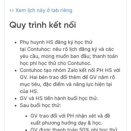
>> Xem lịch này ở tab riêng
Quy trình kết nối
Phụ huynh HS đăng ký học thử
tại Contuhoc: nêu rõ lịch đăng ký và các
yêu cầu, mong muốn ban đầu; thanh toán
học phí học thử cho Contuhoc.
Contuhoc tạo nhóm Zalo kết nối PH HS với
GV. Hai bên trao đổi thêm để GV nắm rõ
mục tiêu, đặc điểm và năng lực hiện tại
của HS.
GV và HS tiến hành buổi học thử.
Sau buổi học thử:
GV trao đổi với PH nhận xét và đề
xuất phương hướng dạy & học.
GV được thanh toán 50% phí học thử.