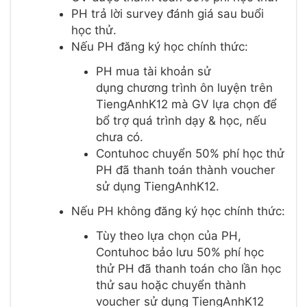
PH trả lời survey đánh giá sau buổi
học thử.
Nếu PH đăng ký học chính thức:
PH mua tài khoản sử
dụng chương trình ôn luyện trên
TiengAnhK12 mà GV lựa chọn để
bổ trợ quá trình dạy & học, nếu
chưa có.
Contuhoc chuyển 50% phí học thử
PH đã thanh toán thành voucher
sử dụng TiengAnhK12.
Nếu PH không đăng ký học chính thức:
Tùy theo lựa chọn của PH,
Contuhoc bảo lưu 50% phí học
thử PH đã thanh toán cho lần học
thử sau hoặc chuyển thành
voucher sử dụng TiengAnhK12