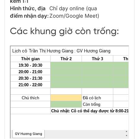
kèm 1:1
Hình thức, địa
Chỉ dạy online (qua
điểm nhận dạy:
Zoom/Google Meet)
Các khung giờ còn trống: