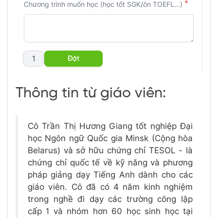
*
Chương trình muốn học (học tốt SGK/ôn TOEFL...)
Thông tin từ giáo viên:
Cô Trần Thị Hương Giang tốt nghiệp Đại
học Ngôn ngữ Quốc gia Minsk (Cộng hòa
Belarus) và sở hữu chứng chỉ TESOL - là
chứng chỉ quốc tế về kỹ năng và phương
pháp giảng dạy Tiếng Anh dành cho các
giáo viên. Cô đã có 4 năm kinh nghiệm
trong nghề đi dạy các trường công lập
cấp 1 và nhóm hơn 60 học sinh học tại