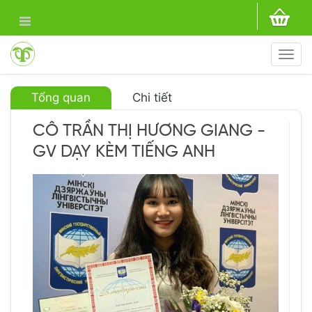
Togg
navi
Tổng quan
Chi tiết
CÔ TRẦN THỊ HƯƠNG GIANG -
GV DẠY KÈM TIẾNG ANH