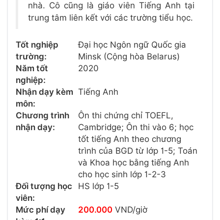
nhà. Cô cũng là giáo viên Tiếng Anh tại
trung tâm liên kết với các trường tiểu học.
Tốt nghiệp
Đại học Ngôn ngữ Quốc gia
trường:
Minsk (Cộng hòa Belarus)
Năm tốt
2020
nghiệp:
Nhận dạy kèm
Tiếng Anh
môn:
Chương trình
Ôn thi chứng chỉ TOEFL,
nhận dạy:
Cambridge; Ôn thi vào 6; học
tốt tiếng Anh theo chương
trình của BGD từ lớp 1-5; Toán
và Khoa học bằng tiếng Anh
cho học sinh lớp 1-2-3
Đối tượng học
HS lớp 1-5
viên:
Mức phí dạy
200.000
VND/giờ