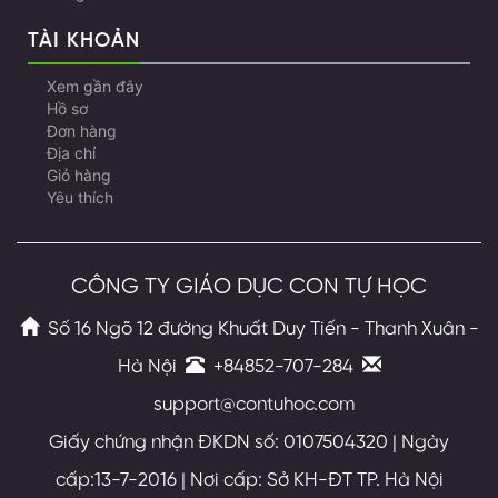
TÀI KHOẢN
Xem gần đây
Hồ sơ
Đơn hàng
Địa chỉ
Giỏ hàng
Yêu thích
CÔNG TY GIÁO DỤC CON TỰ HỌC
Số 16 Ngõ 12 đường Khuất Duy Tiến - Thanh Xuân -
Hà Nội
+84852-707-284
support@contuhoc.com
Giấy chứng nhận ĐKDN số: 0107504320 | Ngày
cấp:13-7-2016 | Nơi cấp: Sở KH-ĐT TP. Hà Nội