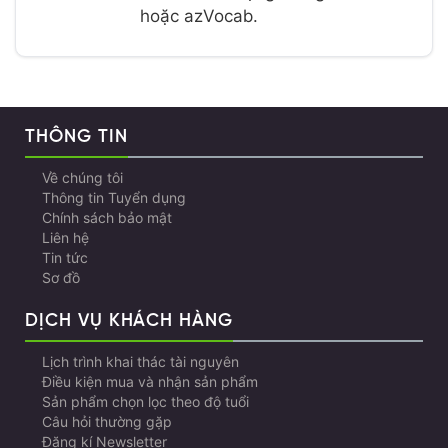
hoặc azVocab.
THÔNG TIN
Về chúng tôi
Thông tin Tuyển dụng
Chính sách bảo mật
Liên hệ
Tin tức
Sơ đồ
DỊCH VỤ KHÁCH HÀNG
Lịch trình khai thác tài nguyên
Điều kiện mua và nhận sản phẩm
Sản phẩm chọn lọc theo độ tuổi
Câu hỏi thường gặp
Đăng kí Newsletter