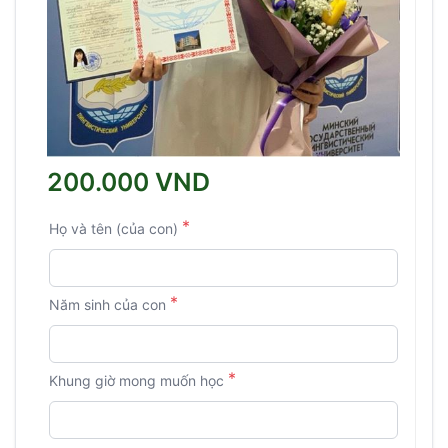
200.000 VND
*
Họ và tên (của con)
*
Năm sinh của con
*
Khung giờ mong muốn học