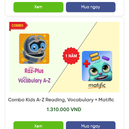
Xem
Mua ngay
Combo Kids A-Z Reading, Vocabulary + Matific
1.310.000 VND
Xem
Mua ngay