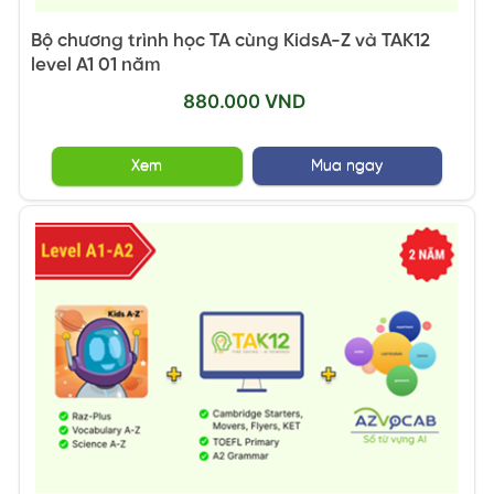
Bộ chương trình học TA cùng KidsA-Z và TAK12
level A1 01 năm
880.000 VND
Xem
Mua ngay