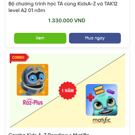
Bộ chương trình học TA cùng KidsA-Z và TAK12
level A2 01 năm
1.330.000 VND
Xem
Mua ngay