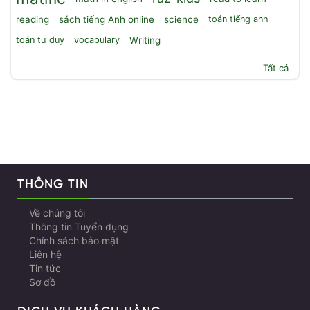
reading
sách tiếng Anh online
science
toán tiếng anh
toán tư duy
vocabulary
Writing
Tất cả
THÔNG TIN
Về chúng tôi
Thông tin Tuyển dụng
Chính sách bảo mật
Liên hệ
Tin tức
Sơ đồ