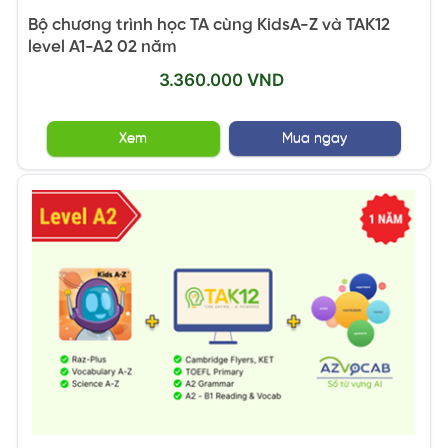
Bộ chương trình học TA cùng KidsA-Z và TAK12
level A1-A2 02 năm
3.360.000 VND
Xem
Mua ngay