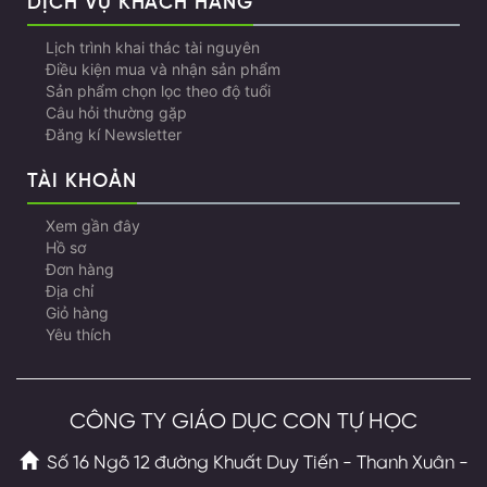
DỊCH VỤ KHÁCH HÀNG
Lịch trình khai thác tài nguyên
Điều kiện mua và nhận sản phẩm
Sản phẩm chọn lọc theo độ tuổi
Câu hỏi thường gặp
Đăng kí Newsletter
TÀI KHOẢN
Xem gần đây
Hồ sơ
Đơn hàng
Địa chỉ
Giỏ hàng
Yêu thích
CÔNG TY GIÁO DỤC CON TỰ HỌC
Số 16 Ngõ 12 đường Khuất Duy Tiến - Thanh Xuân -