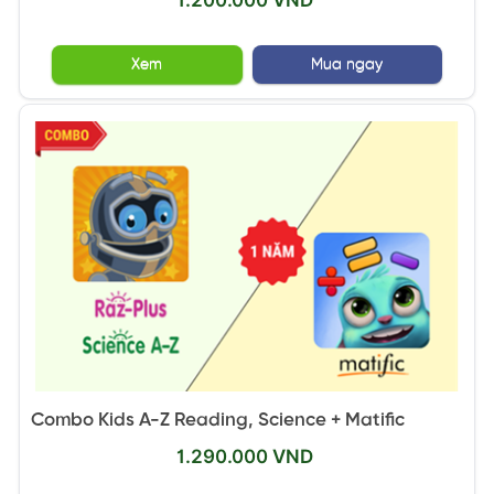
1.200.000 VND
Xem
Mua ngay
Combo Kids A-Z Reading, Science + Matific
1.290.000 VND