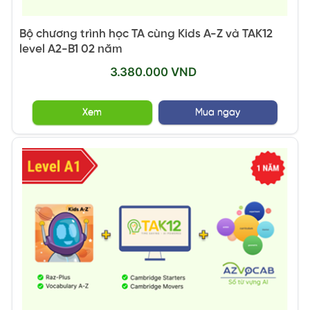
Bộ chương trình học TA cùng Kids A-Z và TAK12
level A2-B1 02 năm
3.380.000 VND
Xem
Mua ngay