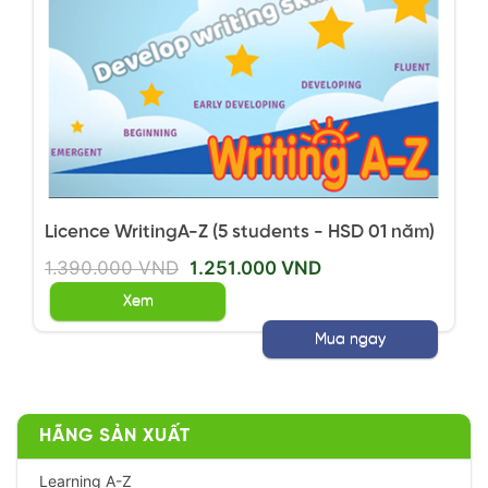
Licence WritingA-Z (5 students - HSD 01 năm)
1.390.000 VND
1.251.000 VND
Xem
Mua ngay
HÃNG SẢN XUẤT
Learning A-Z