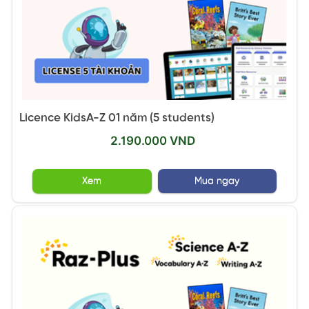
Licence KidsA-Z 01 năm (5 students)
2.190.000 VND
Xem
Mua ngay