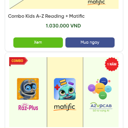
Combo Kids A-Z Reading + Matific
1.030.000 VND
Xem
Mua ngay