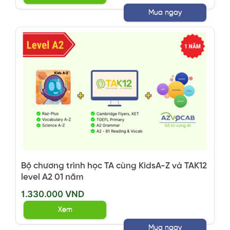
Mua ngay
Bộ chương trình học TA cùng KidsA-Z và TAK12
level A2 01 năm
1.330.000 VND
Xem
Mua ngay