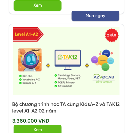
Xem
Mua ngay
Bộ chương trình học TA cùng KidsA-Z và TAK12
level A1-A2 02 năm
3.360.000 VND
Xem