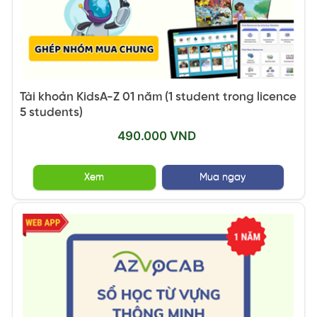
Tài khoản KidsA-Z 01 năm (1 student trong licence
5 students)
490.000 VND
Xem
Mua ngay