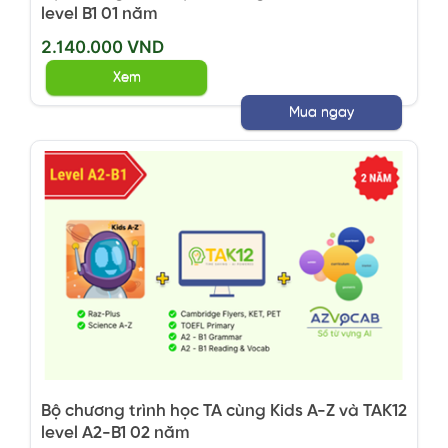
level B1 01 năm
2.140.000 VND
Xem
Mua ngay
Bộ chương trình học TA cùng Kids A-Z và TAK12
level A2-B1 02 năm