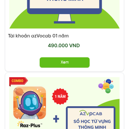
Tài khoản azVocab 01 năm
490.000 VND
Xem