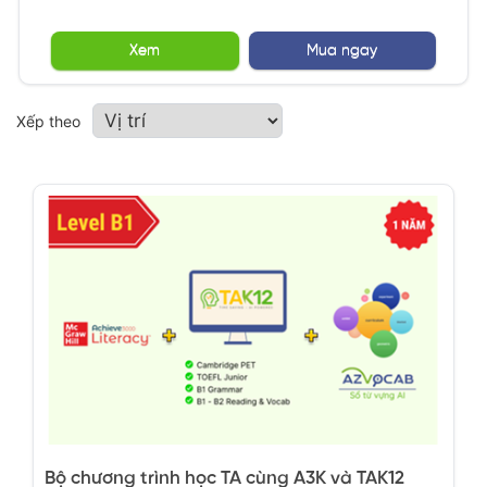
Xem
Mua ngay
Xếp theo
Bộ chương trình học TA cùng A3K và TAK12