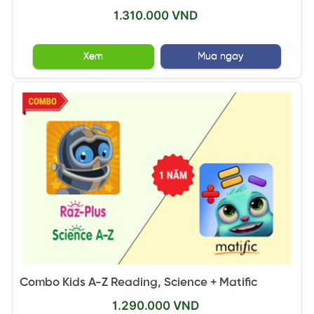
1.310.000 VND
Xem
Mua ngay
Combo Kids A-Z Reading, Science + Matific
1.290.000 VND