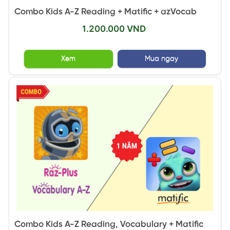
Combo Kids A-Z Reading + Matific + azVocab
1.200.000 VND
Xem
Mua ngay
Combo Kids A-Z Reading, Vocabulary + Matific