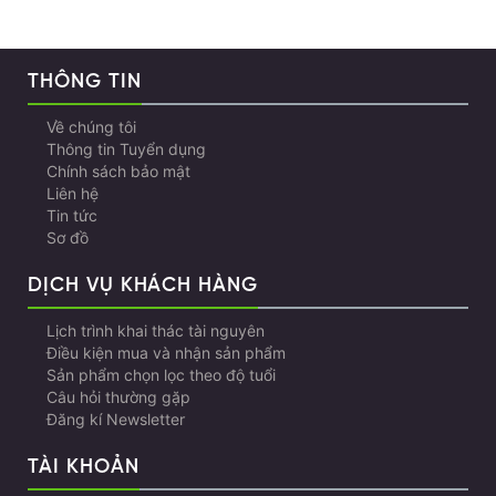
THÔNG TIN
Về chúng tôi
Thông tin Tuyển dụng
Chính sách bảo mật
Liên hệ
Tin tức
Sơ đồ
DỊCH VỤ KHÁCH HÀNG
Lịch trình khai thác tài nguyên
Điều kiện mua và nhận sản phẩm
Sản phẩm chọn lọc theo độ tuổi
Câu hỏi thường gặp
Đăng kí Newsletter
TÀI KHOẢN