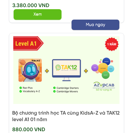
3.380.000 VND
Xem
Mua ngay
Bộ chương trình học TA cùng KidsA-Z và TAK12
level A1 01 năm
880.000 VND