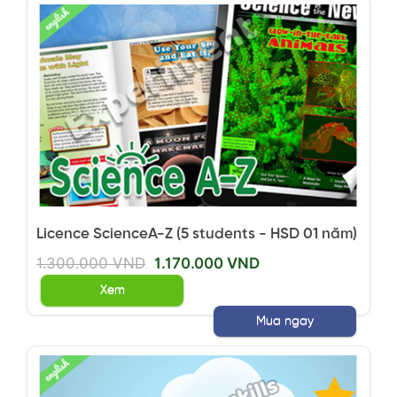
Licence ScienceA-Z (5 students - HSD 01 năm)
1.300.000 VND
1.170.000 VND
Xem
Mua ngay