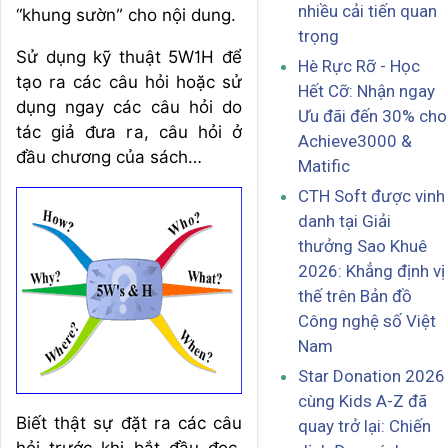
nhiều cải tiến quan
“khung sườn” cho nội dung.
trọng
Sử dụng kỹ thuật 5W1H để
Hè Rực Rỡ - Học
tạo ra các câu hỏi hoặc sử
Hết Cỡ: Nhận ngay
dụng ngay các câu hỏi do
Ưu đãi đến 30% cho
tác giả đưa ra, câu hỏi ở
Achieve3000 &
đầu chương của sách…
Matific
CTH Soft được vinh
danh tại Giải
thưởng Sao Khuê
2026: Khẳng định vị
thế trên Bản đồ
Công nghệ số Việt
Nam
Star Donation 2026
cùng Kids A-Z đã
Biết thật sự đặt ra các câu
quay trở lại: Chiến