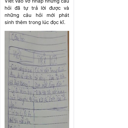
Viết vào vở nháp những câu
hỏi đã tự trả lời được và
những câu hỏi mới phát
sinh thêm trong lúc đọc kĩ.