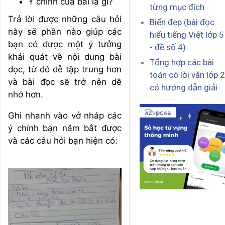
Ý chính của bài là gì?
từng mục đích
Trả lời được những câu hỏi
Biển đẹp (bài đọc
này sẽ phần nào giúp các
hiểu tiếng Việt lớp 5
bạn có được một ý tưởng
- đề số 4)
khái quát về nội dung bài
Tổng hợp các bài
đọc, từ đó dễ tập trung hơn
toán có lời văn lớp 2
và bài đọc sẽ trở nên dễ
có hướng dẫn giải
nhớ hơn.
Ghi nhanh vào vở nháp các
ý chính bạn nắm bắt được
và các câu hỏi bạn hiện có: