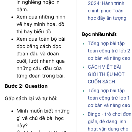
in nghiêng hoặc in
2024: Hành trình
đậm.
chinh phục Toán
Xem qua những hình
học đầy ấn tượng
vẽ hay minh họa, đồ
thị hay biểu đồ.
Đọc nhiều nhất
Xem qua toàn bộ bài
Tổng hợp bài tập
đọc bằng cách đọc
toán cộng trừ lớp 2
đoạn đầu và đoạn
cơ bản và nâng cao
cuối, lướt nhanh qua
CÁCH VIẾT BÀI
những câu đầu của
GIỚI THIỆU MỘT
từng đoạn trong bài.
CUỐN SÁCH
Bước 2: Question
Tổng hợp bài tập
toán cộng trừ lớp 1
Gấp sách lại và tự hỏi:
cơ bản và nâng cao
Mình muốn biết những
Bingo - trò chơi đơn
gì về chủ đề bài học
giản, dễ dàng linh
này?
hoạt vận dụng cho