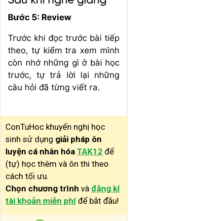
Sau khi nghe giảng
Bước 5: Review
Trước khi đọc trước bài tiếp
theo, tự kiểm tra xem mình
còn nhớ những gì ở bài học
trước, tự trả lời lại những
câu hỏi đã từng viết ra.
ConTuHoc khuyến nghị học
sinh sử dụng
giải pháp ôn
luyện cá nhân hóa
TAK12
để
(tự) học thêm và ôn thi theo
cách tối ưu.
Chọn chương trình
và
đăng kí
tài khoản miễn phí
để bắt đầu!