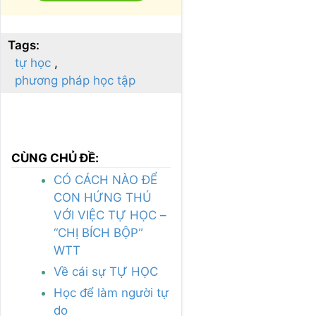
Tags:
tự học
phương pháp học tập
CÙNG CHỦ ĐỀ:
CÓ CÁCH NÀO ĐỂ
CON HỨNG THÚ
VỚI VIỆC TỰ HỌC –
“CHỊ BÍCH BỘP”
WTT
Về cái sự TỰ HỌC
Học để làm người tự
do