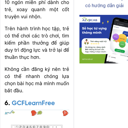
10 ngón miễn phí dành cho
có hướng dẫn giải
trẻ, xoay quanh một cốt
truyện vui nhộn.
Trên hành trình học tập, trẻ
có thể chơi các trò chơi, tìm
kiếm phần thưởng để giúp
duy trì động lực và trở lại để
thuần thục hơn.
Không cần đăng ký nên trẻ
có thể nhanh chóng lựa
chọn bài học mà mình muốn
bắt đầu.
6.
GCFLearnFree