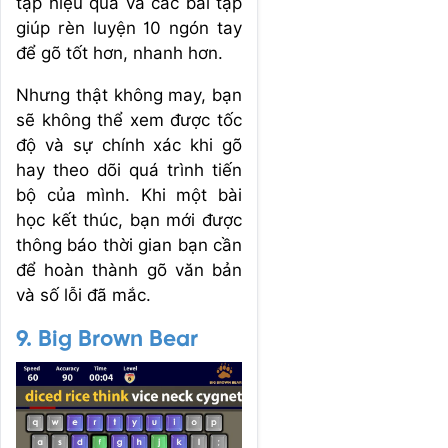
tập hiệu quả và các bài tập
giúp rèn luyện 10 ngón tay
để gõ tốt hơn, nhanh hơn.
Nhưng thật không may, bạn
sẽ không thể xem được tốc
độ và sự chính xác khi gõ
hay theo dõi quá trình tiến
bộ của mình. Khi một bài
học kết thúc, bạn mới được
thông báo thời gian bạn cần
để hoàn thành gõ văn bản
và số lỗi đã mắc.
9. Big Brown Bear