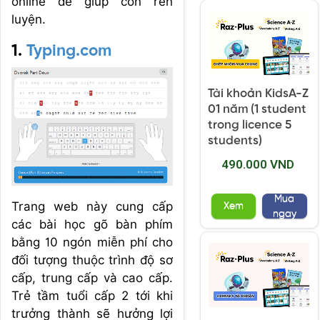
online để giúp con rèn
luyện.
1.
Typing.com
Tài khoản KidsA-Z
01 năm (1 student
trong licence 5
students)
490.000 VND
Mua
Trang web này cung cấp
Xem
ngay
các bài học gõ bàn phím
bằng 10 ngón miễn phí cho
đối tượng thuộc trình độ sơ
cấp, trung cấp và cao cấp.
Trẻ tầm tuổi cấp 2 tới khi
trưởng thành sẽ hưởng lợi