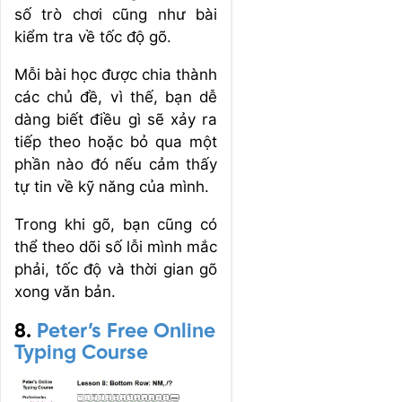
số trò chơi cũng như bài
kiểm tra về tốc độ gõ.
Mỗi bài học được chia thành
các chủ đề, vì thế, bạn dễ
dàng biết điều gì sẽ xảy ra
tiếp theo hoặc bỏ qua một
phần nào đó nếu cảm thấy
tự tin về kỹ năng của mình.
Trong khi gõ, bạn cũng có
thể theo dõi số lỗi mình mắc
phải, tốc độ và thời gian gõ
xong văn bản.
8.
Peter’s Free Online
Typing Course