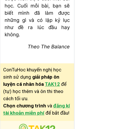
học. Cuối mỗi bài, bạn sẽ
biết mình đã làm được
những gì và có lập kỷ lục
như đề ra lúc đầu hay
không.
Theo The Balance
ConTuHoc khuyến nghị học
sinh sử dụng
giải pháp ôn
luyện cá nhân hóa
TAK12
để
(tự) học thêm và ôn thi theo
cách tối ưu.
Chọn chương trình
và
đăng kí
tài khoản miễn phí
để bắt đầu!