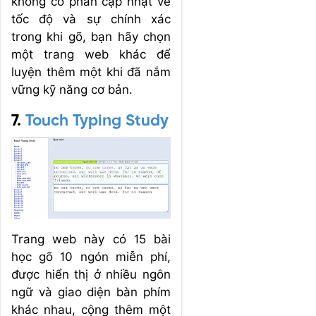
không có phần cập nhật về
tốc độ và sự chính xác
trong khi gõ, bạn hãy chọn
một trang web khác để
luyện thêm một khi đã nắm
vững kỹ năng cơ bản.
7.
Touch Typing Study
Trang web này có 15 bài
học gõ 10 ngón miễn phí,
được hiển thị ở nhiều ngôn
ngữ và giao diện bàn phím
khác nhau, cộng thêm một