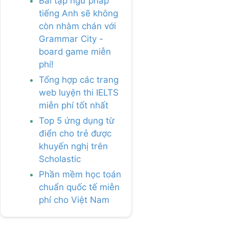
Bài tập ngữ pháp
tiếng Anh sẽ không
còn nhàm chán với
Grammar City -
board game miễn
phí!
Tổng hợp các trang
web luyện thi IELTS
miễn phí tốt nhất
Top 5 ứng dụng từ
điển cho trẻ được
khuyến nghị trên
Scholastic
Phần mềm học toán
chuẩn quốc tế miễn
phí cho Việt Nam