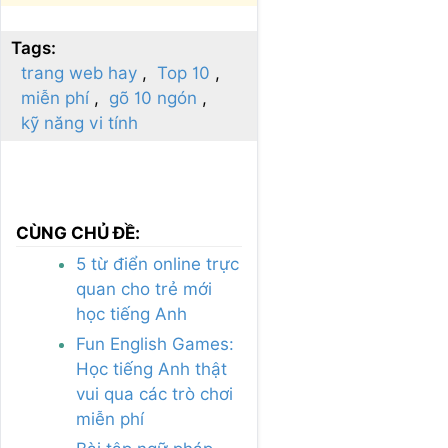
Tags:
trang web hay
Top 10
miễn phí
gõ 10 ngón
kỹ năng vi tính
CÙNG CHỦ ĐỀ:
5 từ điển online trực
quan cho trẻ mới
học tiếng Anh
Fun English Games:
Học tiếng Anh thật
vui qua các trò chơi
miễn phí