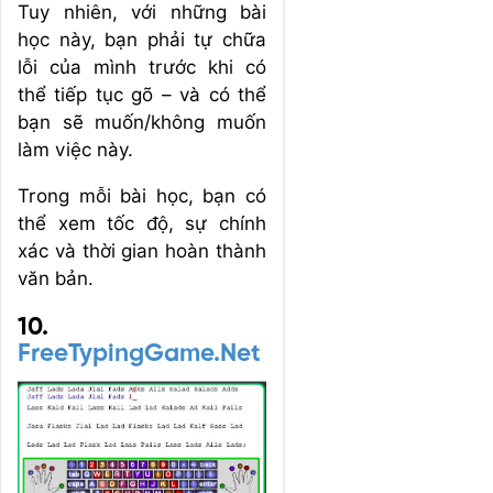
Tuy nhiên, với những bài
học này, bạn phải tự chữa
lỗi của mình trước khi có
thể tiếp tục gõ – và có thể
bạn sẽ muốn/không muốn
làm việc này.
Trong mỗi bài học, bạn có
thể xem tốc độ, sự chính
xác và thời gian hoàn thành
văn bản.
10.
FreeTypingGame.Net