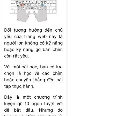
Đối tượng hướng đến chủ
yếu của trang web này là
người lớn không có kỹ năng
hoặc kỹ năng gõ bàn phím
còn rất yếu.
Với mỗi bài học, bạn có lựa
chọn là học về các phím
hoặc chuyển thẳng đến bài
tập thực hành.
Đây là một chương trình
luyện gõ 10 ngón tuyệt vời
để bắt đầu. Nhưng do