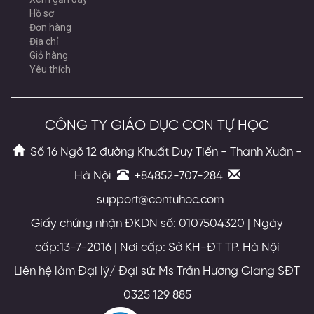
Hồ sơ
Đơn hàng
Địa chỉ
Giỏ hàng
Yêu thích
CÔNG TY GIÁO DỤC CON TỰ HỌC
Số 16 Ngõ 12 đường Khuất Duy Tiến - Thanh Xuân -
Hà Nội
+84852-707-284
support@contuhoc.com
Giấy chứng nhận ĐKDN số: 0107504320 | Ngày
cấp:13-7-2016 | Nơi cấp: Sở KH-ĐT TP. Hà Nội
Liên hệ làm Đại lý/ Đại sứ: Ms Trần Hương Giang SĐT
0325 129 885