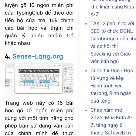
luyện gõ 10 ngón miễn phí
khó khăn cùng Kids
của TypingClub để theo dõi
A-Z
tiến bộ của trẻ, tuỳ chỉnh
TAK12 phối hợp với
các bài học và thậm chí
CEC tổ chức ĐGNL
quản lý nhiều nhóm trẻ
Cambridge miễn phí
khác nhau
và cơ hội thi
Speaking với Giáo
4.
Sense-Lang.org
viên bản ngữ
Cuộc thi Đọc - Học
từ vựng về Mẹ:
Hành trình yêu
thương, Rinh ngàn
quà tặng!
Trang web này có 16 bài
Chào năm mới
học gõ 10 ngón miễn phí
2025: Mua Kids A-
cùng với một tính năng cho
Z, tặng ngay 6
phép bạn sử dụng văn bản
tháng Safeweb trị
của chính mình để thực