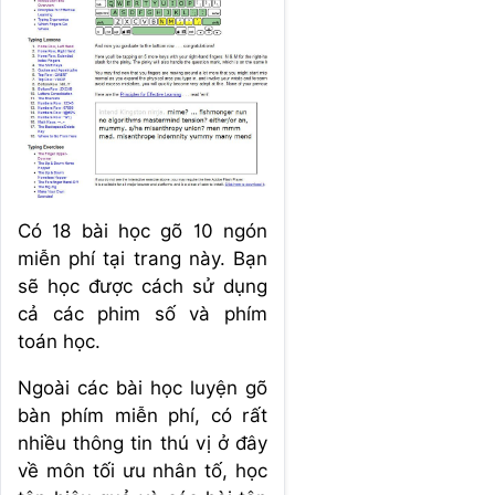
Có 18 bài học gõ 10 ngón
miễn phí tại trang này. Bạn
sẽ học được cách sử dụng
cả các phim số và phím
toán học.
Ngoài các bài học luyện gõ
bàn phím miễn phí, có rất
nhiều thông tin thú vị ở đây
về môn tối ưu nhân tố, học