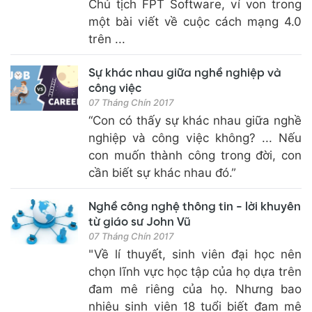
Chủ tịch FPT Software, ví von trong
một bài viết về cuộc cách mạng 4.0
trên ...
Sự khác nhau giữa nghề nghiệp và
công việc
07 Tháng Chín 2017
“Con có thấy sự khác nhau giữa nghề
nghiệp và công việc không? ... Nếu
con muốn thành công trong đời, con
cần biết sự khác nhau đó.”
Nghề công nghệ thông tin - lời khuyên
từ giáo sư John Vũ
07 Tháng Chín 2017
"Về lí thuyết, sinh viên đại học nên
chọn lĩnh vực học tập của họ dựa trên
đam mê riêng của họ. Nhưng bao
nhiêu sinh viên 18 tuổi biết đam mê