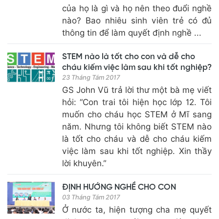
của họ là gì và họ nên theo đuổi nghề
nào? Bao nhiêu sinh viên trẻ có đủ
thông tin để làm quyết định nghề ...
STEM nào là tốt cho con và dễ cho
cháu kiếm việc làm sau khi tốt nghiệp?
23 Tháng Tám 2017
GS John Vũ trả lời thư một bà mẹ viết
hỏi: “Con trai tôi hiện học lớp 12. Tôi
muốn cho cháu học STEM ở Mĩ sang
năm. Nhưng tôi không biết STEM nào
là tốt cho cháu và dễ cho cháu kiếm
việc làm sau khi tốt nghiệp. Xin thầy
lời khuyên.”
ĐỊNH HƯỚNG NGHỀ CHO CON
03 Tháng Tám 2017
Ở nước ta, hiện tượng cha mẹ quyết