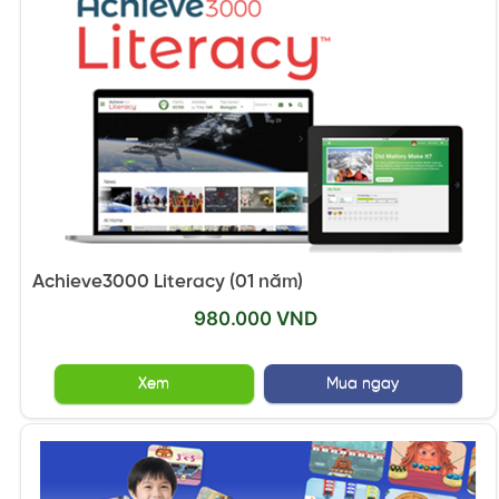
Achieve3000 Literacy (01 năm)
980.000 VND
Xem
Mua ngay