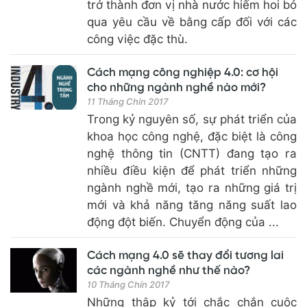
trở thành đơn vị nhà nước hiếm hoi bỏ
qua yêu cầu về bằng cấp đối với các
công việc đặc thù.
Cách mạng công nghiệp 4.0: cơ hội
cho những ngành nghề nào mới?
11 Tháng Chín 2017
Trong kỷ nguyên số, sự phát triển của
khoa học công nghệ, đặc biệt là công
nghệ thông tin (CNTT) đang tạo ra
nhiều điều kiện để phát triển những
ngành nghề mới, tạo ra những giá trị
mới và khả năng tăng năng suất lao
động đột biến. Chuyển động của ...
Cách mạng 4.0 sẽ thay đổi tương lai
các ngành nghề như thế nào?
10 Tháng Chín 2017
Những thập kỷ tới chắc chắn cuộc