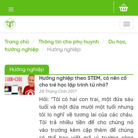
Togg
navi
Trang chủ
Thông tin cho phụ huynh
Du học,
hướng nghiệp
Hướng nghiệp
Hướng nghiệp
Hướng nghiệp theo STEM, có nên cố
cho trẻ học lập trình từ nhỏ?
29 Tháng Chín 2017
Hỏi: “Tôi có hai con trai, một đứa sáu
tuổi và một đứa mười một tuổi nhưng
tôi lo nghĩ về tương lai của các cháu.
Tôi trả nhiều tiền để cho chúng nó
vào trường kèm cặp thêm để chúng
có thể học viết mã vì trường công