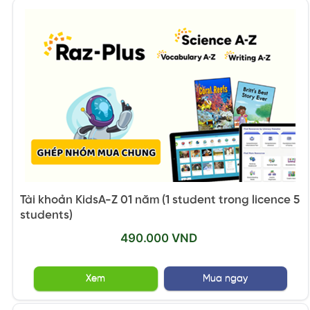
Tài khoản KidsA-Z 01 năm (1 student trong licence 5
students)
490.000 VND
Xem
Mua ngay