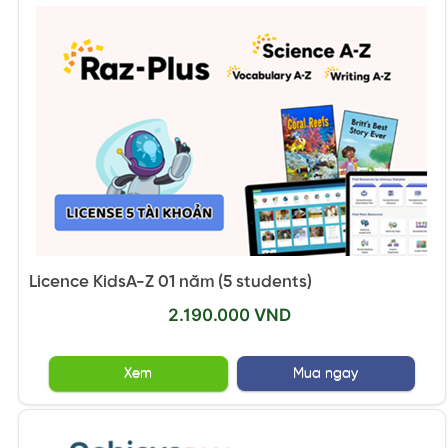
Licence KidsA-Z 01 năm (5 students)
2.190.000 VND
Xem
Mua ngay