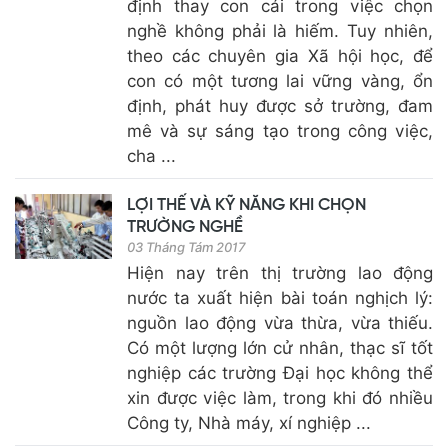
định thay con cái trong việc chọn
nghề không phải là hiếm. Tuy nhiên,
theo các chuyên gia Xã hội học, để
con có một tương lai vững vàng, ổn
định, phát huy được sở trường, đam
mê và sự sáng tạo trong công việc,
cha ...
LỢI THẾ VÀ KỸ NĂNG KHI CHỌN
TRƯỜNG NGHỀ
03 Tháng Tám 2017
Hiện nay trên thị trường lao động
nước ta xuất hiện bài toán nghịch lý:
nguồn lao động vừa thừa, vừa thiếu.
Có một lượng lớn cử nhân, thạc sĩ tốt
nghiệp các trường Đại học không thể
xin được việc làm, trong khi đó nhiều
Công ty, Nhà máy, xí nghiệp ...