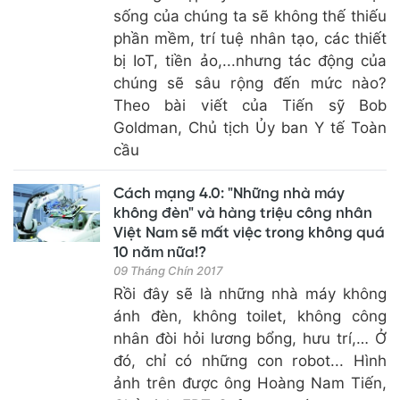
sống của chúng ta sẽ không thế thiếu
phần mềm, trí tuệ nhân tạo, các thiết
bị IoT, tiền ảo,...nhưng tác động của
chúng sẽ sâu rộng đến mức nào?
Theo bài viết của Tiến sỹ Bob
Goldman, Chủ tịch Ủy ban Y tế Toàn
cầu
Cách mạng 4.0: "Những nhà máy
không đèn" và hàng triệu công nhân
Việt Nam sẽ mất việc trong không quá
10 năm nữa!?
09 Tháng Chín 2017
Rồi đây sẽ là những nhà máy không
ánh đèn, không toilet, không công
nhân đòi hỏi lương bổng, hưu trí,… Ở
đó, chỉ có những con robot... Hình
ảnh trên được ông Hoàng Nam Tiến,