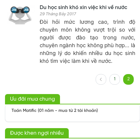
Du học sinh khó xin việc khi về nước
29 Tháng Bảy 2017
Đòi hỏi mức lương cao, trình độ
chuyên môn không vượt trội so với
người được đào tạo trong nước,
chuyên ngành học không phù hợp... là
những lý do khiến nhiều du học sinh
khó tìm việc làm khi về nước.
1
2
Ưu đãi mua chung
Toán Matific (01 năm - mua từ 2 tài khoản)
Được khen ngợi nhiều