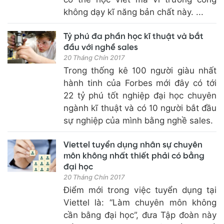
không dạy kĩ năng bản chất này. ...
Tỷ phú đa phần học kĩ thuật và bắt
đầu với nghề sales
20 Tháng Chín 2017
Trong thống kê 100 người giàu nhất
hành tinh của Forbes mới đây có tới
22 tỷ phú tốt nghiệp đại học chuyên
ngành kĩ thuật và có 10 người bắt đầu
sự nghiệp của mình bằng nghề sales.
Viettel tuyển dụng nhân sự chuyên
môn không nhất thiết phải có bằng
đại học
20 Tháng Chín 2017
Điểm mới trong việc tuyển dụng tại
Viettel là: “Làm chuyên môn không
cần bằng đại học”, đưa Tập đoàn này