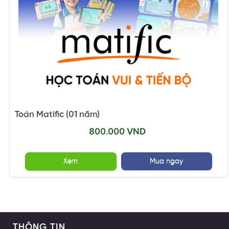
Toán Matific (01 năm)
800.000 VND
Xem
Mua ngay
THÔNG TIN