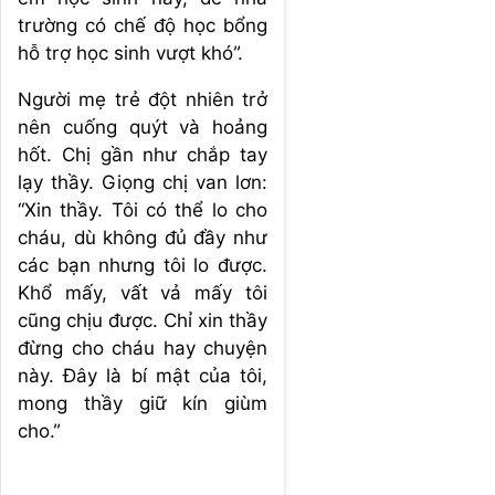
trường có chế độ học bổng
hỗ trợ học sinh vượt khó”.
Người mẹ trẻ đột nhiên trở
nên cuống quýt và hoảng
hốt. Chị gần như chắp tay
lạy thầy. Giọng chị van lơn:
“Xin thầy. Tôi có thể lo cho
cháu, dù không đủ đầy như
các bạn nhưng tôi lo được.
Khổ mấy, vất vả mấy tôi
cũng chịu được. Chỉ xin thầy
đừng cho cháu hay chuyện
này. Đây là bí mật của tôi,
mong thầy giữ kín giùm
cho.”