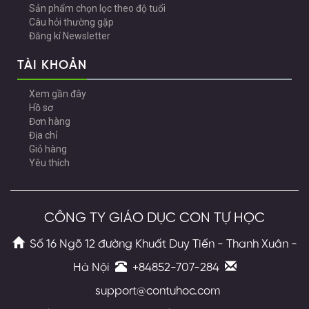
Sản phẩm chọn lọc theo độ tuổi
Câu hỏi thường gặp
Đăng kí Newsletter
TÀI KHOẢN
Xem gần đây
Hồ sơ
Đơn hàng
Địa chỉ
Giỏ hàng
Yêu thích
CÔNG TY GIÁO DỤC CON TỰ HỌC
Số 16 Ngõ 12 đường Khuất Duy Tiến - Thanh Xuân -
Hà Nội
+84852-707-284
support@contuhoc.com