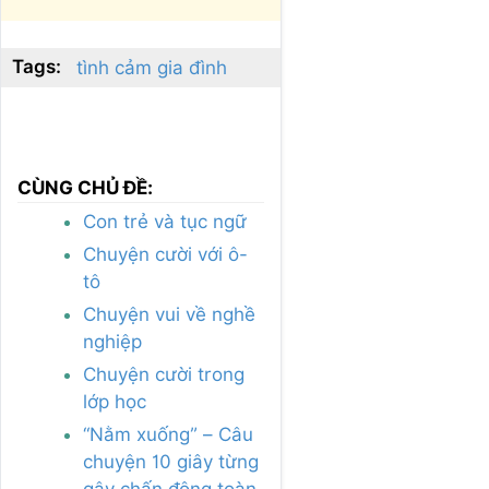
Tags:
tình cảm gia đình
CÙNG CHỦ ĐỀ:
Con trẻ và tục ngữ
Chuyện cười với ô-
tô
Chuyện vui về nghề
nghiệp
Chuyện cười trong
lớp học
“Nằm xuống” – Câu
chuyện 10 giây từng
gây chấn động toàn