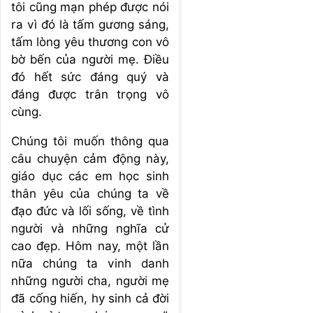
tôi cũng mạn phép được nói
ra vì đó là tấm gương sáng,
tấm lòng yêu thương con vô
bờ bến của người mẹ. Điều
đó hết sức đáng quý và
đáng được trân trọng vô
cùng.
Chúng tôi muốn thông qua
câu chuyện cảm động này,
giáo dục các em học sinh
thân yêu của chúng ta về
đạo đức và lối sống, về tình
người và những nghĩa cử
cao đẹp. Hôm nay, một lần
nữa chúng ta vinh danh
những người cha, người mẹ
đã cống hiến, hy sinh cả đời