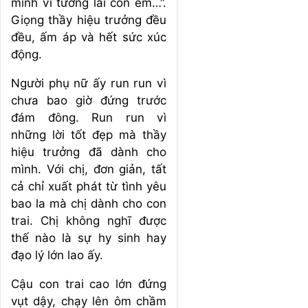
mình vì tương lai con em…”.
Giọng thầy hiệu trưởng đều
đều, ấm áp và hết sức xúc
động.
Người phụ nữ ấy run run vì
chưa bao giờ đứng trước
đám đông. Run run vì
những lời tốt đẹp mà thầy
hiệu trưởng đã dành cho
mình. Với chị, đơn giản, tất
cả chỉ xuất phát từ tình yêu
bao la mà chị dành cho con
trai. Chị không nghĩ được
thế nào là sự hy sinh hay
đạo lý lớn lao ấy.
Cậu con trai cao lớn đứng
vụt dậy, chạy lên ôm chầm