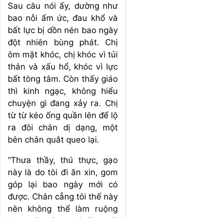
Sau câu nói ấy, dường như
bao nỗi ấm ức, đau khổ và
bất lực bị dồn nén bao ngày
đột nhiên bùng phát. Chị
ôm mặt khóc, chị khóc vì tủi
thân và xấu hổ, khóc vì lực
bất tòng tâm. Còn thấy giáo
thì kinh ngạc, không hiểu
chuyện gì đang xảy ra. Chị
từ từ kéo ống quần lên để lộ
ra đôi chân dị dạng, một
bên chân quắt queo lại.
“Thưa thầy, thú thực, gạo
này là do tôi đi ăn xin, gom
góp lại bao ngày mới có
được. Chân cẳng tôi thế này
nên không thể làm ruộng