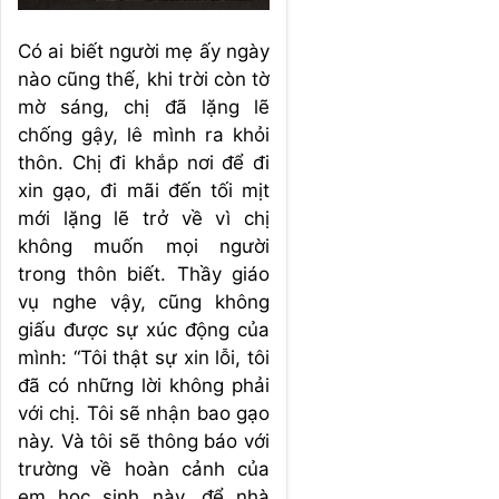
Có ai biết người mẹ ấy ngày
nào cũng thế, khi trời còn tờ
mờ sáng, chị đã lặng lẽ
chống gậy, lê mình ra khỏi
thôn. Chị đi khắp nơi để đi
xin gạo, đi mãi đến tối mịt
mới lặng lẽ trở về vì chị
không muốn mọi người
trong thôn biết. Thầy giáo
vụ nghe vậy, cũng không
giấu được sự xúc động của
mình: “Tôi thật sự xin lỗi, tôi
đã có những lời không phải
với chị. Tôi sẽ nhận bao gạo
này. Và tôi sẽ thông báo với
trường về hoàn cảnh của
em học sinh này, để nhà