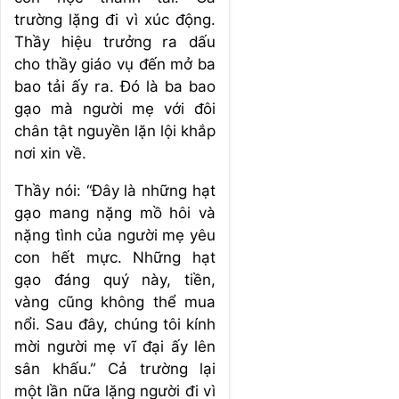
trường lặng đi vì xúc động.
Thầy hiệu trưởng ra dấu
cho thầy giáo vụ đến mở ba
bao tải ấy ra. Đó là ba bao
gạo mà người mẹ với đôi
chân tật nguyền lặn lội khắp
nơi xin về.
Thầy nói: “Đây là những hạt
gạo mang nặng mồ hôi và
nặng tình của người mẹ yêu
con hết mực. Những hạt
gạo đáng quý này, tiền,
vàng cũng không thể mua
nổi. Sau đây, chúng tôi kính
mời người mẹ vĩ đại ấy lên
sân khấu.” Cả trường lại
một lần nữa lặng người đi vì