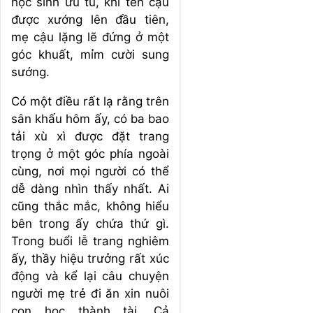
học sinh ưu tú, khi tên cậu
được xướng lên đầu tiên,
mẹ cậu lặng lẽ đứng ở một
góc khuất, mỉm cười sung
sướng.
Có một điều rất lạ rằng trên
sân khấu hôm ấy, có ba bao
tải xù xì được đặt trang
trọng ở một góc phía ngoài
cùng, nơi mọi người có thể
dễ dàng nhìn thấy nhất. Ai
cũng thắc mắc, không hiểu
bên trong ấy chứa thứ gì.
Trong buổi lễ trang nghiêm
ấy, thầy hiệu trưởng rất xúc
động và kể lại câu chuyện
người mẹ trẻ đi ăn xin nuôi
con học thành tài. Cả