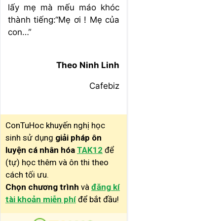
lấy mẹ mà mếu máo khóc
thành tiếng:“Mẹ ơi ! Mẹ của
con…”
Theo Ninh Linh
Cafebiz
ConTuHoc khuyến nghị học
sinh sử dụng
giải pháp ôn
luyện cá nhân hóa
TAK12
để
(tự) học thêm và ôn thi theo
cách tối ưu.
Chọn chương trình
và
đăng kí
tài khoản miễn phí
để bắt đầu!