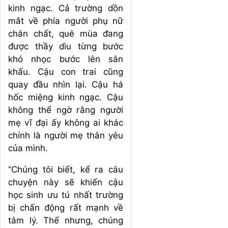
kinh ngạc. Cả trường dồn
mắt về phía người phụ nữ
chân chất, quê mùa đang
được thầy dìu từng bước
khó nhọc bước lên sân
khấu. Cậu con trai cũng
quay đầu nhìn lại. Cậu há
hốc miệng kinh ngạc. Cậu
không thể ngờ rằng người
mẹ vĩ đại ấy không ai khác
chính là người mẹ thân yêu
của mình.
“Chúng tôi biết, kể ra câu
chuyện này sẽ khiến cậu
học sinh ưu tú nhất trường
bị chấn động rất mạnh về
tâm lý. Thế nhưng, chúng