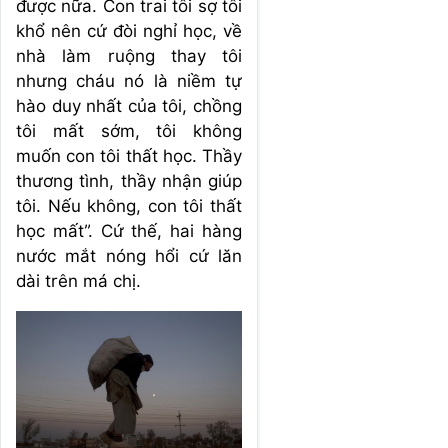
được nữa. Con trai tôi sợ tôi
khổ nên cứ đòi nghỉ học, về
nhà làm ruộng thay tôi
nhưng cháu nó là niềm tự
hào duy nhất của tôi, chồng
tôi mất sớm, tôi không
muốn con tôi thất học. Thầy
thương tình, thầy nhận giúp
tôi. Nếu không, con tôi thất
học mất”. Cứ thế, hai hàng
nước mắt nóng hổi cứ lăn
dài trên má chị.