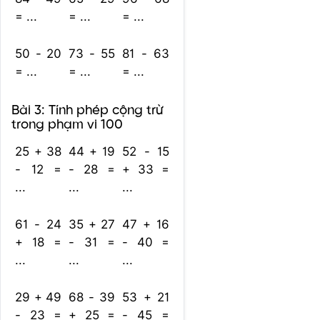
= ...
= ...
= ...
50 - 20
73 - 55
81 - 63
= ...
= ...
= ...
Bài 3: Tính phép cộng trừ
trong phạm vi 100
25 + 38
44 + 19
52 - 15
- 12 =
- 28 =
+ 33 =
...
...
...
61 - 24
35 + 27
47 + 16
+ 18 =
- 31 =
- 40 =
...
...
...
29 + 49
68 - 39
53 + 21
- 23 =
+ 25 =
- 45 =