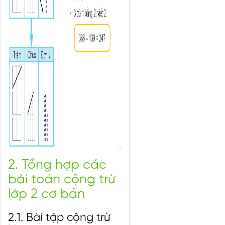
2. Tổng hợp các
bài toán cộng trừ
lớp 2 cơ bản
2.1. Bài tập cộng trừ