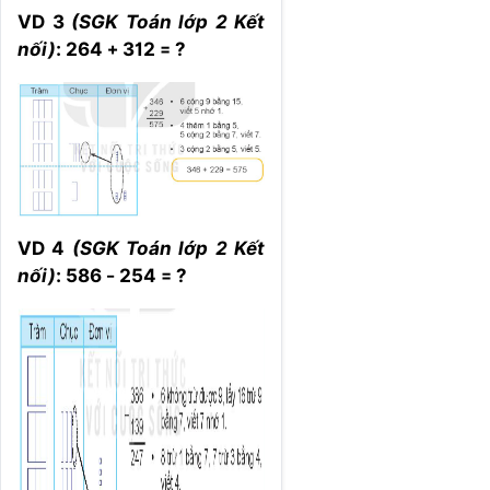
VD 3
(SGK Toán lớp 2 Kết
nối)
: 264 + 312 = ?
VD 4
(SGK Toán lớp 2 Kết
nối)
: 586 - 254 = ?