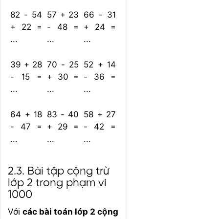
82 - 54
57 + 23
66 - 31
+ 22 =
- 48 =
+ 24 =
...
...
...
39 + 28
70 - 25
52 + 14
- 15 =
+ 30 =
- 36 =
...
...
...
64 + 18
83 - 40
58 + 27
- 47 =
+ 29 =
- 42 =
...
...
...
2.3. Bài tập cộng trừ
lớp 2 trong phạm vi
1000
Với
các bài toán lớp 2 cộng