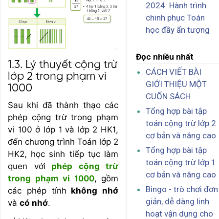
2024: Hành trình
chinh phục Toán
học đầy ấn tượng
Đọc nhiều nhất
1.3. Lý thuyết cộng trừ
CÁCH VIẾT BÀI
lớp 2 trong phạm vi
GIỚI THIỆU MỘT
1000
CUỐN SÁCH
Sau khi đã thành thạo các
Tổng hợp bài tập
phép cộng trừ trong phạm
toán cộng trừ lớp 2
vi 100 ở lớp 1 và lớp 2 HK1,
cơ bản và nâng cao
đến chương trình Toán lớp 2
Tổng hợp bài tập
HK2, học sinh tiếp tục làm
toán cộng trừ lớp 1
quen với
phép cộng trừ
cơ bản và nâng cao
trong phạm vi 1000
, gồm
Bingo - trò chơi đơn
các phép tính
không nhớ
giản, dễ dàng linh
và
có nhớ
.
hoạt vận dụng cho