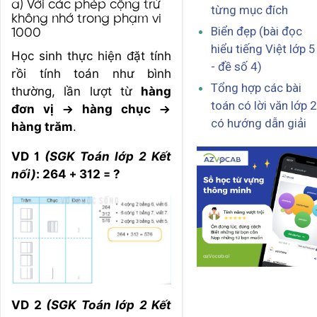
a) Với các phép cộng trừ
từng mục đích
không nhớ trong phạm vi
Biển đẹp (bài đọc
1000
hiểu tiếng Việt lớp 5
Học sinh thực hiện đặt tính
- đề số 4)
rồi tính toán như bình
Tổng hợp các bài
thường, lần lượt từ
hàng
toán có lời văn lớp 2
đơn vị → hàng chục →
có hướng dẫn giải
hàng trăm
.
VD 1
(SGK Toán lớp 2 Kết
nối)
: 264 + 312 = ?
VD 2
(SGK Toán lớp 2 Kết