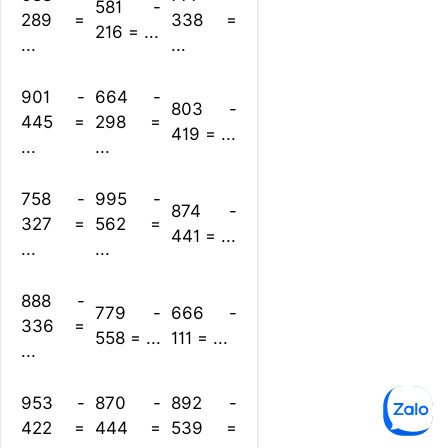
581 -
289 =
338 =
216 = ...
...
...
901 -
664 -
803 -
445 =
298 =
419 = ...
...
...
758 -
995 -
874 -
327 =
562 =
441 = ...
...
...
888 -
779 -
666 -
336 =
558 = ...
111 = ...
...
953 -
870 -
892 -
422 =
444 =
539 =