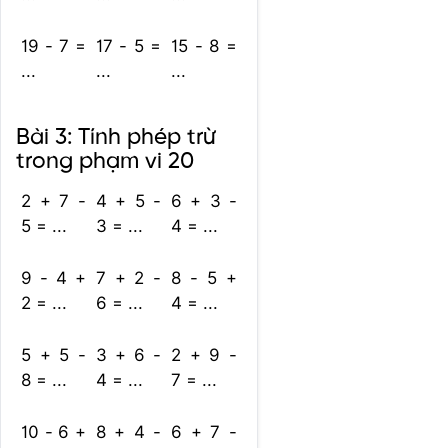
19 - 7 =
17 - 5 =
15 - 8 =
...
...
...
Bài 3: Tính phép trừ
trong phạm vi 20
2 + 7 -
4 + 5 -
6 + 3 -
5 = ...
3 = ...
4 = ...
9 - 4 +
7 + 2 -
8 - 5 +
2 = ...
6 = ...
4 = ...
5 + 5 -
3 + 6 -
2 + 9 -
8 = ...
4 = ...
7 = ...
10 - 6 +
8 + 4 -
6 + 7 -