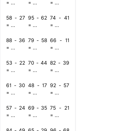
= ...
= ...
= ...
58 - 27
95 - 62
74 - 41
= ...
= ...
= ...
88 - 36
79 - 58
66 - 11
= ...
= ...
= ...
53 - 22
70 - 44
82 - 39
= ...
= ...
= ...
61 - 30
48 - 17
92 - 57
= ...
= ...
= ...
57 - 24
69 - 35
75 - 21
= ...
= ...
= ...
84 - 49
65 - 29
96 - 68