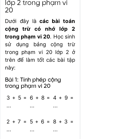
lớp 2 trong phạm vi
20
Dưới đây là
các bài toán
cộng trừ có nhớ lớp 2
trong phạm vi 20
. Học sinh
sử dụng bảng cộng trừ
trong phạm vi 20 lớp 2 ở
trên để làm tốt các bài tập
này:
Bài 1: Tính phép cộng
trong phạm vi 20
3 + 5 =
6 + 8 =
4 + 9 =
...
...
...
2 + 7 =
5 + 6 =
8 + 3 =
...
...
...