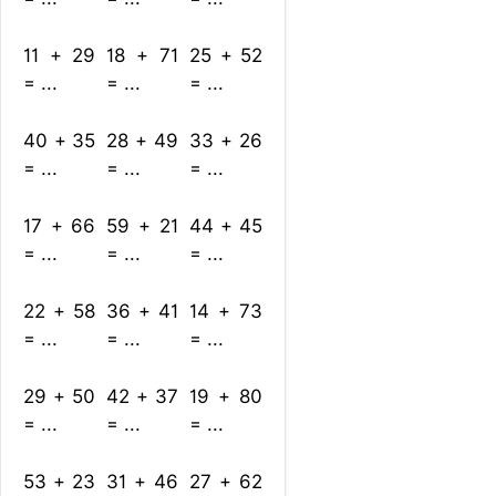
11 + 29
18 + 71
25 + 52
= ...
= ...
= ...
40 + 35
28 + 49
33 + 26
= ...
= ...
= ...
17 + 66
59 + 21
44 + 45
= ...
= ...
= ...
22 + 58
36 + 41
14 + 73
= ...
= ...
= ...
29 + 50
42 + 37
19 + 80
= ...
= ...
= ...
53 + 23
31 + 46
27 + 62