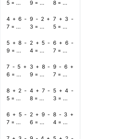
5 = ...
9 = ...
8 = ...
4 + 6 -
9 - 2 +
7 + 3 -
7 = ...
3 = ...
5 = ...
5 + 8 -
2 + 5 -
6 + 6 -
9 = ...
4 = ...
7 = ...
7 - 5 +
3 + 8 -
9 - 6 +
6 = ...
9 = ...
7 = ...
8 + 2 -
4 + 7 -
5 + 4 -
5 = ...
8 = ...
3 = ...
6 + 5 -
2 + 9 -
8 - 3 +
7 = ...
6 = ...
4 = ...
7 + 3 -
9 - 4 +
5 + 2 -