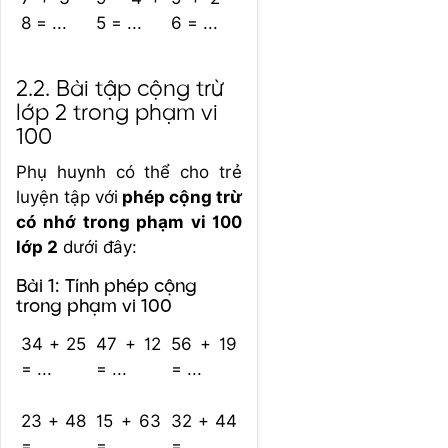
8 = ...
5 = ...
6 = ...
2.2. Bài tập cộng trừ
lớp 2 trong phạm vi
100
Phụ huynh có thể cho trẻ
lu
yện tập với
phép cộng trừ
có nhớ trong phạm vi 100
lớp 2
dưới
đây:
Bài 1: Tính phép cộng
trong phạm vi 100
34 + 25
47 + 12
56 + 19
= ...
= ...
= ...
23 + 48
15 + 63
32 + 44
= ...
= ...
= ...