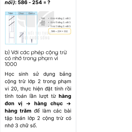
nối)
: 586 - 254 = ?
b) Với các phép cộng trừ
có nhớ trong phạm vi
1000
Học sinh sử dụng bảng
cộng trừ lớp 2 trong phạm
vi 20, thực hiện đặt tính rồi
tính toán lần lượt từ
hàng
đơn vị → hàng chục →
hàng trăm
để làm các bài
tập toán lớp 2 cộng trừ có
nhớ 3 chữ số.