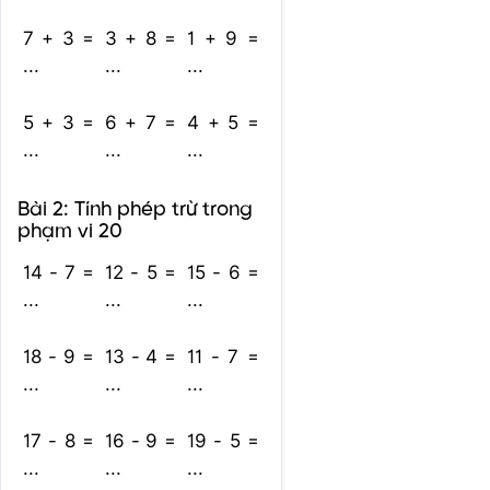
7 + 3 =
3 + 8 =
1 + 9 =
...
...
...
5 + 3 =
6 + 7 =
4 + 5 =
...
...
...
Bài 2: Tính phép trừ trong
phạm vi 20
14 - 7 =
12 - 5 =
15 - 6 =
...
...
...
18 - 9 =
13 - 4 =
11 - 7 =
...
...
...
17 - 8 =
16 - 9 =
19 - 5 =
...
...
...