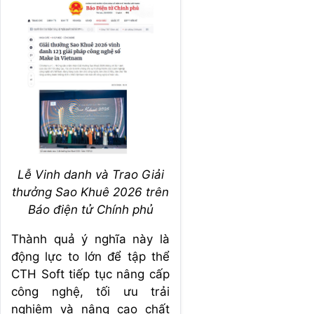
Lễ Vinh danh và Trao Giải
thưởng Sao Khuê 2026 trên
Báo điện tử Chính phủ
Thành quả ý nghĩa này là
động lực to lớn để tập thể
CTH Soft tiếp tục nâng cấp
công nghệ, tối ưu trải
nghiệm và nâng cao chất