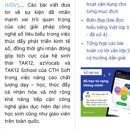
hoạt vận dụng cho
(VOV)
,...
Các bài viết đưa
từng mục đích
tin về sự kiện đã nhấn
mạnh vai trò quan trọng
Biển đẹp (bài đọc
của các giải pháp công
hiểu tiếng Việt lớp 5
nghệ số tiêu biểu trong việc
- đề số 4)
thúc đẩy phát triển kinh tế
Tổng hợp các bài
số, đồng thời ghi nhận đóng
toán có lời văn lớp 2
góp tích cực của hệ sinh
có hướng dẫn giải
thái TAK12, azVocab và
TAK12 School của CTH Soft
trong việc nâng cao chất
lượng dạy – học, thúc đẩy
cá nhân hóa và mở rộng
khả năng tiếp cận công
nghệ giáo dục hiện đại cho
học sinh cũng như giáo viên
trên toàn quốc.