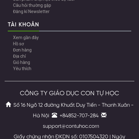
Câu hỏi thường gặp
Đăng kí Newsletter
TÀI KHOẢN
Xem gần đây
Hồ sơ
Đơn hàng
Địa chỉ
Giỏ hàng
Yêu thích
CÔNG TY GIÁO DỤC CON TỰ HỌC
Số 16 Ngõ 12 đường Khuất Duy Tiến - Thanh Xuân -
Hà Nội
+84852-707-284
support@contuhoc.com
Giấy chứng nhận ĐKDN số: 0107504320 | Ngày