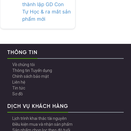
thành lập GD Con
Tự Học & ra mắt sản
phẩm mới
THÔNG TIN
Về chúng tôi
Thông tin Tuyển dụng
Chính sách bảo mật
Liên hệ
Tin tức
Sơ đồ
DỊCH VỤ KHÁCH HÀNG
Lịch trình khai thác tài nguyên
Điều kiện mua và nhận sản phẩm
Sản phẩm chọn lọc theo độ tuổi