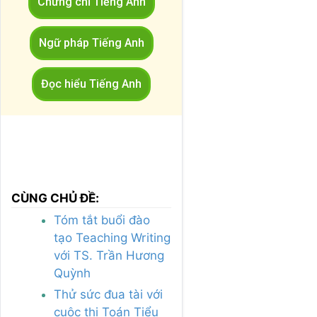
Chứng chỉ Tiếng Anh
Ngữ pháp Tiếng Anh
Đọc hiểu Tiếng Anh
CÙNG CHỦ ĐỀ:
Tóm tắt buổi đào
tạo Teaching Writing
với TS. Trần Hương
Quỳnh
Thử sức đua tài với
cuộc thi Toán Tiểu