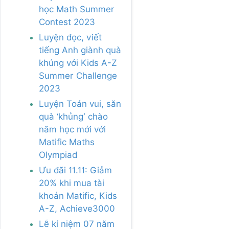
học Math Summer
Contest 2023
Luyện đọc, viết
tiếng Anh giành quà
khủng với Kids A-Z
Summer Challenge
2023
Luyện Toán vui, săn
quà ‘khủng’ chào
năm học mới với
Matific Maths
Olympiad
Ưu đãi 11.11: Giảm
20% khi mua tài
khoản Matific, Kids
A-Z, Achieve3000
Lễ kỉ niệm 07 năm