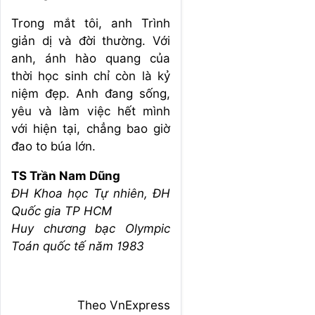
Trong mắt tôi, anh Trình
giản dị và đời thường. Với
anh, ánh hào quang của
thời học sinh chỉ còn là kỷ
niệm đẹp. Anh đang sống,
yêu và làm việc hết mình
với hiện tại, chẳng bao giờ
đao to búa lớn.
TS Trần Nam Dũng
ĐH Khoa học Tự nhiên, ĐH
Quốc gia TP HCM
Huy chương bạc Olympic
Toán quốc tế năm 1983
Theo VnExpress