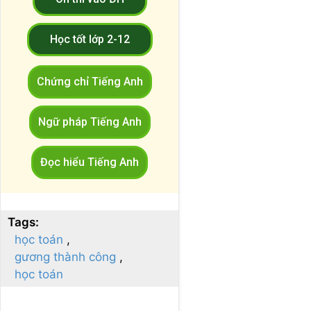
Học tốt lớp 2-12
Chứng chỉ Tiếng Anh
Ngữ pháp Tiếng Anh
Đọc hiểu Tiếng Anh
Tags:
học toán
gương thành công
học toán