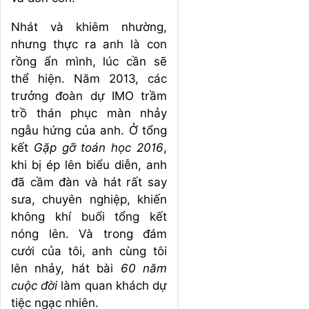
Nhát và khiêm nhường,
nhưng thực ra anh là con
rồng ẩn mình, lúc cần sẽ
thể hiện. Năm 2013, các
trưởng đoàn dự IMO trầm
trồ thán phục màn nhảy
ngẫu hứng của anh. Ở tổng
kết
Gặp gỡ toán học 2016
,
khi bị ép lên biểu diễn, anh
đã cầm đàn và hát rất say
sưa, chuyên nghiệp, khiến
không khí buổi tổng kết
nóng lên. Và trong đám
cưới của tôi, anh cùng tôi
lên nhảy, hát bài
60 năm
cuộc đời
làm quan khách dự
tiệc ngạc nhiên.