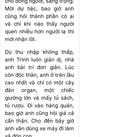
chỗ đông người, sang trọng.
Mời dự tiệc, bao giờ anh
cũng hỏi thành phần có ai
và chỉ khi nào thấy người
quen nhiều hơn người lạ thì
mới nhận lời.
Dù thu nhập không thấp,
anh Trình luôn giản dị, nhà
anh bài trí đơn giản. Lúc
còn độc thân, anh ở trên lầu
cao nhất và chỉ có một cây
đàn organ, một chiếc
giường lớn và mấy tủ sách,
tủ rượu. Đi vào hàng quán,
bao giờ anh cũng hỏi giá cả
cẩn thận. Cho đến bây giờ
anh vẫn dùng xe máy đi làm
và đón con.