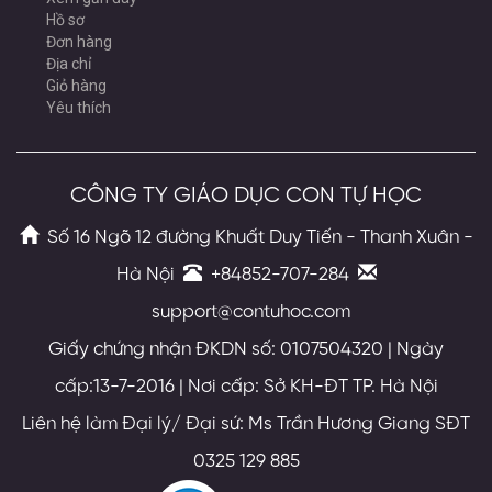
Hồ sơ
Đơn hàng
Địa chỉ
Giỏ hàng
Yêu thích
CÔNG TY GIÁO DỤC CON TỰ HỌC
Số 16 Ngõ 12 đường Khuất Duy Tiến - Thanh Xuân -
Hà Nội
+84852-707-284
support@contuhoc.com
Giấy chứng nhận ĐKDN số: 0107504320 | Ngày
cấp:13-7-2016 | Nơi cấp: Sở KH-ĐT TP. Hà Nội
Liên hệ làm Đại lý/ Đại sứ: Ms Trần Hương Giang SĐT
0325 129 885