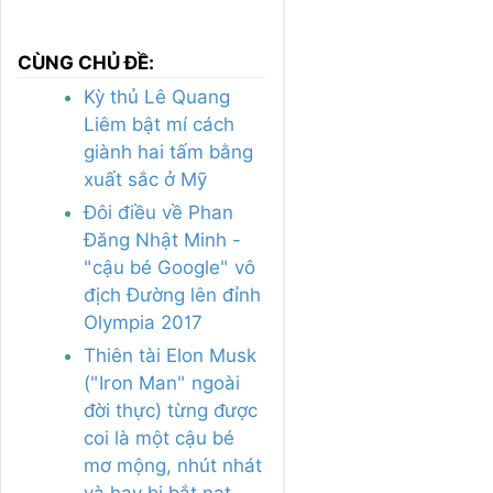
CÙNG CHỦ ĐỀ:
Kỳ thủ Lê Quang
Liêm bật mí cách
giành hai tấm bằng
xuất sắc ở Mỹ
Đôi điều về Phan
Đăng Nhật Minh -
"cậu bé Google" vô
địch Đường lên đỉnh
Olympia 2017
Thiên tài Elon Musk
("Iron Man" ngoài
đời thực) từng được
coi là một cậu bé
mơ mộng, nhút nhát