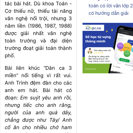
tác bài hát. Dù khoa Toán -
toán có lời văn lớp 2
Cơ thiếu nữ, thiếu tài năng
có hướng dẫn giải
văn nghệ nổi trội, nhưng 3
năm liền (1986, 1987, 1988)
được giải nhất văn nghệ
toàn trường và đại diện
trường đoạt giải toàn thành
phố.
Bài liên khúc “Dân ca 3
miền” nổi tiếng vì rất vui.
Anh Trình đệm đàn cho các
anh em hát. Bài hát có
đoạn:
Em suýt yêu anh rồi,
nhưng tiếc cho anh rằng,
người của anh quá dây,
chẳng được như Tây/
Anh
cố ăn cho nhiều chớ ham