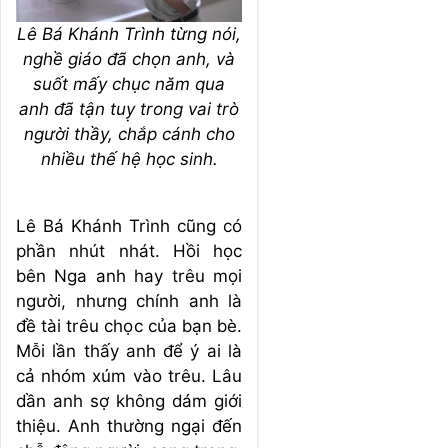
Lê Bá Khánh Trình từng nói,
nghề giáo đã chọn anh, và
suốt mấy chục năm qua
anh đã tận tuỵ trong vai trò
người thầy, chắp cánh cho
nhiều thế hệ học sinh.
Lê Bá Khánh Trình cũng có
phần nhút nhát. Hồi học
bên Nga anh hay trêu mọi
người, nhưng chính anh là
đề tài trêu chọc của bạn bè.
Mỗi lần thấy anh để ý ai là
cả nhóm xúm vào trêu. Lâu
dần anh sợ không dám giới
thiệu. Anh thường ngại đến