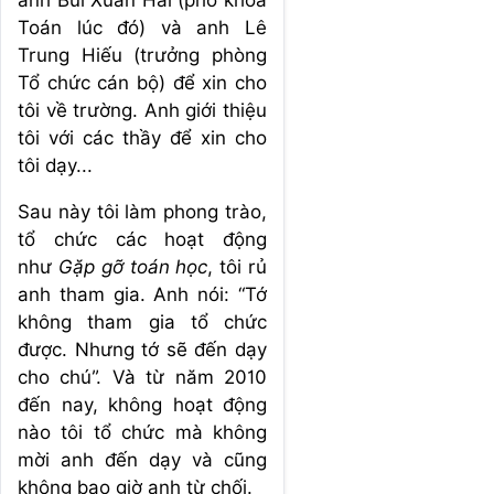
Toán lúc đó) và anh Lê
Trung Hiếu (trưởng phòng
Tổ chức cán bộ) để xin cho
tôi về trường. Anh giới thiệu
tôi với các thầy để xin cho
tôi dạy...
Sau này tôi làm phong trào,
tổ chức các hoạt động
như
Gặp gỡ toán học
, tôi rủ
anh tham gia. Anh nói: “Tớ
không tham gia tổ chức
được. Nhưng tớ sẽ đến dạy
cho chú”. Và từ năm 2010
đến nay, không hoạt động
nào tôi tổ chức mà không
mời anh đến dạy và cũng
không bao giờ anh từ chối.