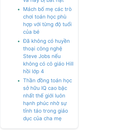
và hay bị bắt nạt
Mách bố mẹ các trò
chơi toán học phù
hợp với từng độ tuổi
của bé
Đã không có huyền
thoại công nghệ
Steve Jobs nếu
không có cô giáo Hill
hồi lớp 4
Thần đồng toán học
sở hữu IQ cao bậc
nhất thế giới luôn
hạnh phúc nhờ sự
tỉnh táo trong giáo
dục của cha mẹ