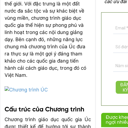
các ưu đãi
thế giới. Với đặc trưng là một đất
nước đa sắc tộc và sự khác biệt về
vùng miền, chương trình giáo dục
quốc gia thể hiện sự phong phú và
linh hoạt trong các nội dung giảng
dạy. Bên cạnh đó, những năng lực
chung mà chương trình của Úc đưa
ra thực sự là một gợi ý đáng tham
khảo cho các quốc gia đang tiến
hành cải cách giáo dục, trong đó có
Việt Nam.
Cấu trúc của Chương trình
Được khe
Chương trình giáo dục quốc gia Úc
ngợi nhiề
được thiết kế để hướng tới sự thành