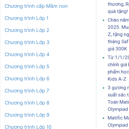
thương, R
Chương trình cấp Mầm non
quà tặng!
Chương trình Lớp 1
Chào năm
2025: Mua
Chương trình Lớp 2
Z, tặng n
tháng Saf
Chương trình Lớp 3
giá 300K
Chương trình Lớp 4
Từ 1/1/2
chỉnh giá
Chương trình Lớp 5
phẩm học
Chương trình Lớp 6
Kids A-Z
3 gương 
Chương trình Lớp 7
xuất sắc t
Toán Mati
Chương trình Lớp 8
Olympiad
Chương trình Lớp 9
Matific M
Olympiad
Chương trình Lớp 10