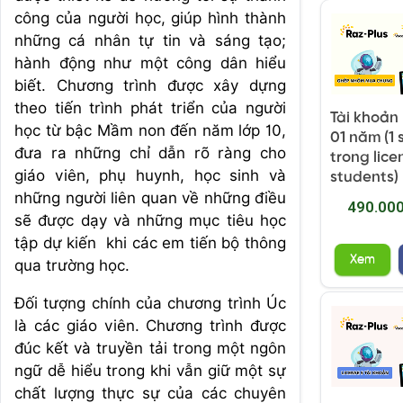
công của người học, giúp hình thành
những cá nhân tự tin và sáng tạo;
hành động như một công dân hiểu
biết. Chương trình được xây dựng
theo tiến trình phát triển của người
Tài khoản
học từ bậc Mầm non đến năm lớp 10,
01 năm (1
đưa ra những chỉ dẫn rõ ràng cho
trong lice
giáo viên, phụ huynh, học sinh và
students)
những người liên quan về những điều
490.00
sẽ được dạy và những mục tiêu học
tập dự kiến khi các em tiến bộ thông
Xem
qua trường học.
Đối tượng chính của chương trình Úc
là các giáo viên. Chương trình được
đúc kết và truyền tải trong một ngôn
ngữ dễ hiểu trong khi vẫn giữ một sự
chất lượng thực sự của các chuyên