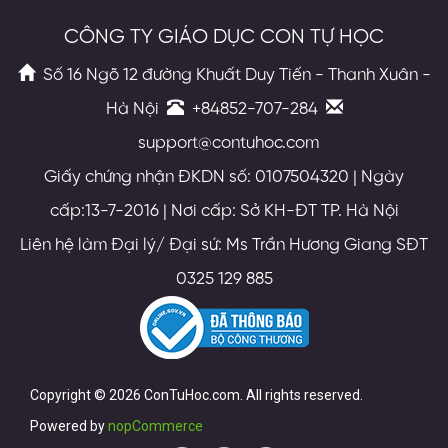
CÔNG TY GIÁO DỤC CON TỰ HỌC
Số 16 Ngõ 12 đường Khuất Duy Tiến - Thanh Xuân -
Hà Nội
+84852-707-284
support@contuhoc.com
Giấy chứng nhận ĐKDN số: 0107504320 | Ngày
cấp:13-7-2016 | Nơi cấp: Sở KH-ĐT TP. Hà Nội
Liên hệ làm Đại lý/ Đại sứ: Ms Trần Hương Giang SĐT
0325 129 885
Copyright © 2026 ConTuHoc.com. All rights reserved.
Powered by
nopCommerce