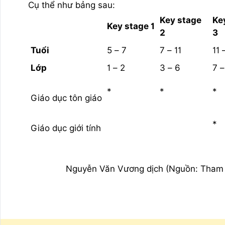
Cụ thể như bảng sau:
Key stage
Ke
Key stage 1
2
3
Tuổi
5 – 7
7 – 11
11 
Lớp
1 – 2
3 – 6
7 –
*
*
*
Giáo dục tôn giáo
*
Giáo dục giới tính
Nguyễn Văn Vương dịch (Nguồn: Tham k