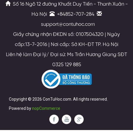
Số 16 Ngõ 12 đường Khuất Duy Tiến - Thanh Xuân -
Hà Nội
+84852-707-284
support@contuhoc.com
Giấy chứng nhận ĐKDN số: 0107504320 | Ngày
cấp:13-7-2016 | Nơi cấp: Sở KH-ĐT TP. Hà Nội
Liên hệ làm Đại lý/ Đại sứ: Ms Trần Hương Giang SĐT
0325 129 885
Copyright © 2026 ConTuHoc.com. All rights reserved.
Powered by
nopCommerce