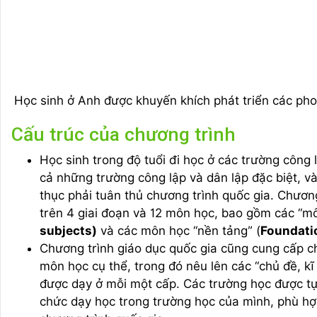
Học sinh ở Anh được khuyến khích phát triển các ph
Cấu trúc của chương trình
Học sinh trong độ tuổi đi học ở các trường công
cả những trường công lập và dân lập đặc biệt, v
thục phải tuân thủ chương trình quốc gia. Chương
trên 4 giai đoạn và 12 môn học, bao gồm các “mô
subjects)
và các môn học “nền tảng” (
Foundati
Chương trình giáo dục quốc gia cũng cung cấp c
môn học cụ thể, trong đó nêu lên các “chủ đề, kĩ
được dạy ở mỗi một cấp. Các trường học được tự
chức dạy học trong trường học của mình, phù hợ