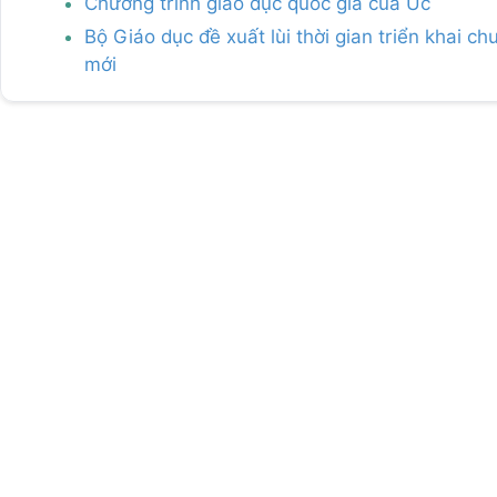
Chương trình giáo dục quốc gia của Úc
Bộ Giáo dục đề xuất lùi thời gian triển khai c
mới