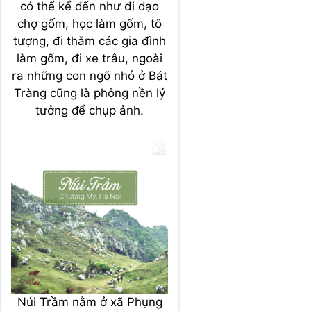
có thể kể đến như đi dạo
chợ gốm, học làm gốm, tô
tượng, đi thăm các gia đình
làm gốm, đi xe trâu, ngoài
ra những con ngõ nhỏ ở Bát
Tràng cũng là phông nền lý
tưởng để chụp ảnh.
Núi Trầm nằm ở xã Phụng