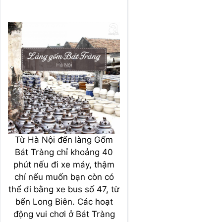
Từ Hà Nội đến làng Gốm
Bát Tràng chỉ khoảng 40
phút nếu đi xe máy, thậm
chí nếu muốn bạn còn có
thể đi bằng xe bus số 47, từ
bến Long Biên. Các hoạt
động vui chơi ở Bát Tràng