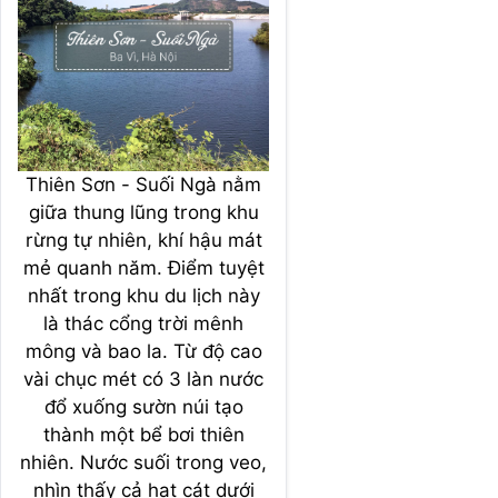
Thiên Sơn - Suối Ngà nằm
giữa thung lũng trong khu
rừng tự nhiên, khí hậu mát
mẻ quanh năm. Điểm tuyệt
nhất trong khu du lịch này
là thác cổng trời mênh
mông và bao la. Từ độ cao
vài chục mét có 3 làn nước
đổ xuống sườn núi tạo
thành một bể bơi thiên
nhiên. Nước suối trong veo,
nhìn thấy cả hạt cát dưới