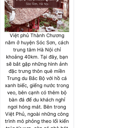
Việt phủ Thành Chương
nằm ở huyện Sóc Sơn, cách
trung tâm Hà Nội chỉ
khoảng 40km. Tại đây, bạn
sẽ bắt gặp những hình ảnh
đặc trưng thôn quê miền
Trung du Bắc Bộ với hồ cá
xanh biếc, giếng nước trong
veo, bên cạnh có thêm bộ
bàn đá để du khách nghỉ
ngơi hóng mát. Bên trong
Việt Phủ, ngoài những công
trình mô phỏng theo lối kiến