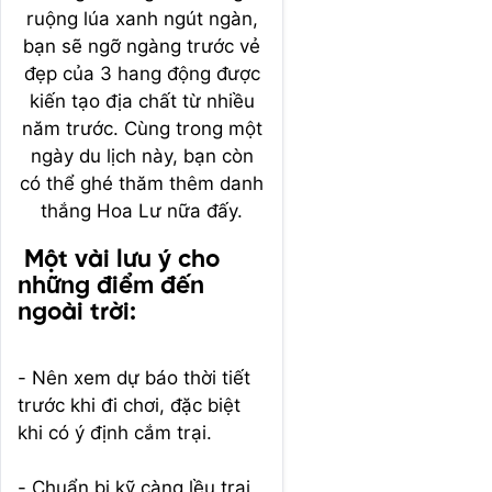
ruộng lúa xanh ngút ngàn,
bạn sẽ ngỡ ngàng trước vẻ
đẹp của 3 hang động được
kiến tạo địa chất từ nhiều
năm trước. Cùng trong một
ngày du lịch này, bạn còn
có thể ghé thăm thêm danh
thắng Hoa Lư nữa đấy.
Một vài lưu ý cho
những điểm đến
ngoài trời:
- Nên xem dự báo thời tiết
trước khi đi chơi, đặc biệt
khi có ý định cắm trại.
- Chuẩn bị kỹ càng lều trại,