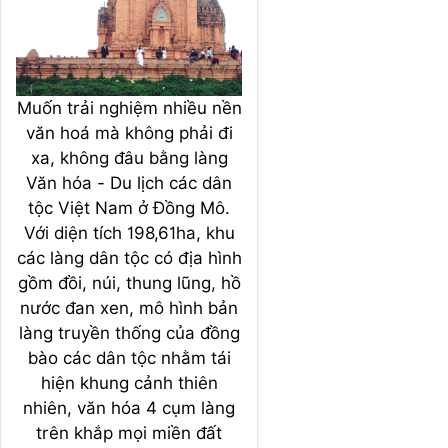
Muốn trải nghiệm nhiều nền
văn hoá mà không phải đi
xa, không đâu bằng làng
Văn hóa - Du lịch các dân
tộc Việt Nam ở Đồng Mô.
Với diện tích 198,61ha, khu
các làng dân tộc có địa hình
gồm đồi, núi, thung lũng, hồ
nước đan xen, mô hình bản
làng truyền thống của đồng
bào các dân tộc nhằm tái
hiện khung cảnh thiên
nhiên, văn hóa 4 cụm làng
trên khắp mọi miền đất