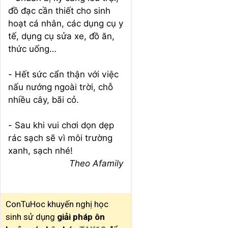
đồ đạc cần thiết cho sinh
hoạt cá nhân, các dụng cụ y
tế, dụng cụ sửa xe, đồ ăn,
thức uống…
- Hết sức cẩn thận với việc
nấu nướng ngoài trời, chỗ
nhiều cây, bãi cỏ.
- Sau khi vui chơi dọn dẹp
rác sạch sẽ vì môi trường
xanh, sạch nhé!
Theo Afamily
ConTuHoc khuyến nghị học
sinh sử dụng
giải pháp ôn