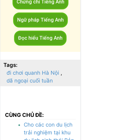
Chứng chỉ Tiếng Anh
Ngữ pháp Tiếng Anh
Đọc hiểu Tiếng Anh
Tags:
đi chơi quanh Hà Nội
dã ngoại cuối tuần
CÙNG CHỦ ĐỀ:
Cho các con du lịch
trải nghiệm tại khu