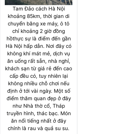
Tam Đảo cách Hà Nội
khoảng 85km, thời gian di
chuyển bằng xe máy, ô tô
chỉ khoảng 2 giờ đồng
hồthực sự là điểm đến gần
Hà Nội hấp dẫn. Nơi đây có
không khí mát mẻ, dịch vụ
ăn uống rất sẵn, nhà nghỉ,
khách sạn từ giá rẻ đến cao
cấp đều có, tuy nhiên lại
không nhiều chỗ chơi nếu
định ở tới vài ngày. Một số
điểm thăm quan đẹp ở đây
như Nhà thờ cổ, Tháp
truyền hình, thác bạc. Món
ăn nổi tiếng nhất ở đây
chính là rau và quả su su.