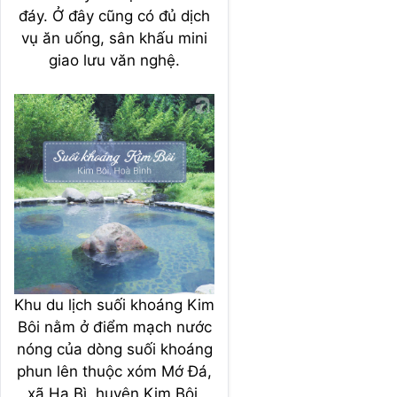
đáy. Ở đây cũng có đủ dịch
vụ ăn uống, sân khấu mini
giao lưu văn nghệ.
Khu du lịch suối khoáng Kim
Bôi nằm ở điểm mạch nước
nóng của dòng suối khoáng
phun lên thuộc xóm Mớ Đá,
xã Hạ Bì, huyện Kim Bôi,