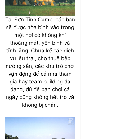
Tại Sơn Tinh Camp, các bạn
sẽ được hòa bình vào trong
một nơi có không khí
thoáng mát, yên bình và
tĩnh lặng. Chưa kể các dịch
vụ lều trại, cho thuê bếp
nướng sẵn, các khu trò chơi
vận động để cả nhà tham
gia hay team building đa
dạng, đủ để bạn chơi cả
ngày cũng không hết trò và
không bị chán.