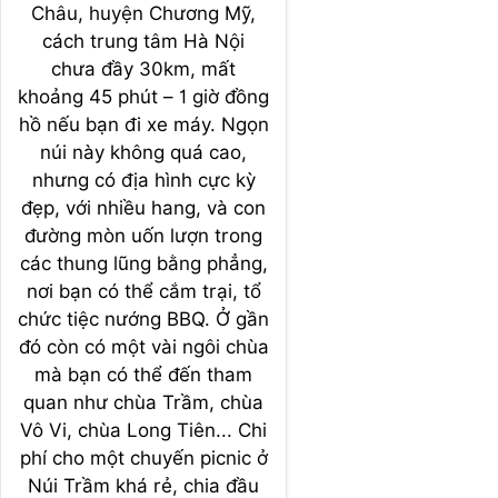
Châu, huyện Chương Mỹ,
cách trung tâm Hà Nội
chưa đầy 30km, mất
khoảng 45 phút – 1 giờ đồng
hồ nếu bạn đi xe máy. Ngọn
núi này không quá cao,
nhưng có địa hình cực kỳ
đẹp, với nhiều hang, và con
đường mòn uốn lượn trong
các thung lũng bằng phẳng,
nơi bạn có thể cắm trại, tổ
chức tiệc nướng BBQ. Ở gần
đó còn có một vài ngôi chùa
mà bạn có thể đến tham
quan như chùa Trầm, chùa
Vô Vi, chùa Long Tiên... Chi
phí cho một chuyến picnic ở
Núi Trầm khá rẻ, chia đầu