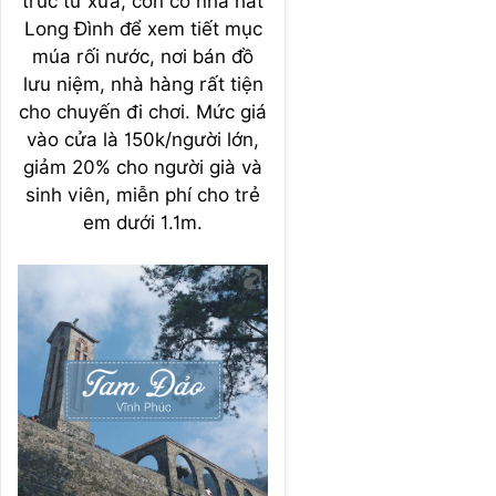
trúc từ xưa, còn có nhà hát
Long Đình để xem tiết mục
múa rối nước, nơi bán đồ
lưu niệm, nhà hàng rất tiện
cho chuyến đi chơi. Mức giá
vào cửa là 150k/người lớn,
giảm 20% cho người già và
sinh viên, miễn phí cho trẻ
em dưới 1.1m.