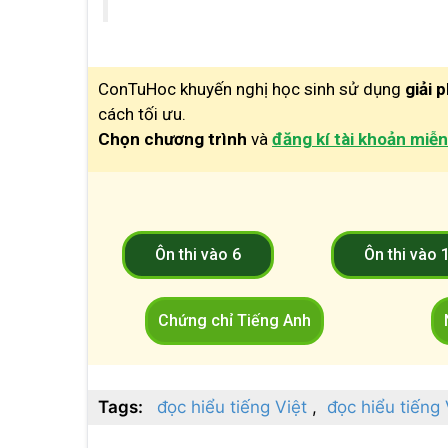
ConTuHoc khuyến nghị học sinh sử dụng
giải 
cách tối ưu.
Chọn chương trình
và
đăng kí tài khoản miễn
Ôn thi vào 6
Ôn thi vào 
Chứng chỉ Tiếng Anh
Tags:
đọc hiểu tiếng Việt
đọc hiểu tiếng 