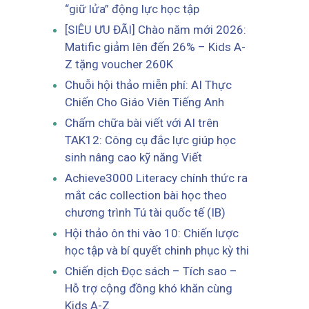
“giữ lửa” động lực học tập
[SIÊU ƯU ĐÃI] Chào năm mới 2026:
Matific giảm lên đến 26% – Kids A-
Z tặng voucher 260K
Chuỗi hội thảo miễn phí: AI Thực
Chiến Cho Giáo Viên Tiếng Anh
Chấm chữa bài viết với AI trên
TAK12: Công cụ đắc lực giúp học
sinh nâng cao kỹ năng Viết
Achieve3000 Literacy chính thức ra
mắt các collection bài học theo
chương trình Tú tài quốc tế (IB)
Hội thảo ôn thi vào 10: Chiến lược
học tập và bí quyết chinh phục kỳ thi
Chiến dịch Đọc sách – Tích sao –
Hỗ trợ cộng đồng khó khăn cùng
Kids A-Z