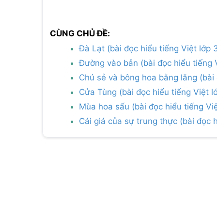
CÙNG CHỦ ĐỀ:
Đà Lạt (bài đọc hiểu tiếng Việt lớp 
Đường vào bản (bài đọc hiểu tiếng V
Chú sẻ và bông hoa bằng lăng (bài đ
Cửa Tùng (bài đọc hiểu tiếng Việt l
Mùa hoa sấu (bài đọc hiểu tiếng Việt
Cái giá của sự trung thực (bài đọc h