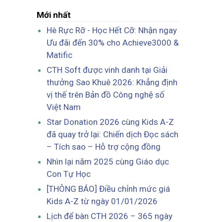
Mới nhất
Hè Rực Rỡ - Học Hết Cỡ: Nhận ngay
Ưu đãi đến 30% cho Achieve3000 &
Matific
CTH Soft được vinh danh tại Giải
thưởng Sao Khuê 2026: Khẳng định
vị thế trên Bản đồ Công nghệ số
Việt Nam
Star Donation 2026 cùng Kids A-Z
đã quay trở lại: Chiến dịch Đọc sách
– Tích sao – Hỗ trợ cộng đồng
Nhìn lại năm 2025 cùng Giáo dục
Con Tự Học
[THÔNG BÁO] Điều chỉnh mức giá
Kids A-Z từ ngày 01/01/2026
Lịch để bàn CTH 2026 – 365 ngày