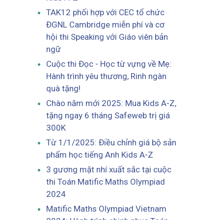
TAK12 phối hợp với CEC tổ chức
ĐGNL Cambridge miễn phí và cơ
hội thi Speaking với Giáo viên bản
ngữ
Cuộc thi Đọc - Học từ vựng về Mẹ:
Hành trình yêu thương, Rinh ngàn
quà tặng!
Chào năm mới 2025: Mua Kids A-Z,
tặng ngay 6 tháng Safeweb trị giá
300K
Từ 1/1/2025: Điều chỉnh giá bộ sản
phẩm học tiếng Anh Kids A-Z
3 gương mặt nhí xuất sắc tại cuộc
thi Toán Matific Maths Olympiad
2024
Matific Maths Olympiad Vietnam