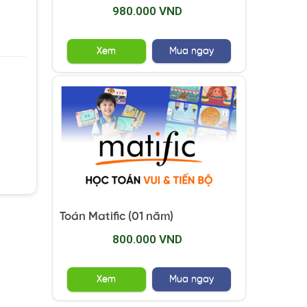
980.000 VND
Xem
Mua ngay
Toán Matific (01 năm)
800.000 VND
Xem
Mua ngay