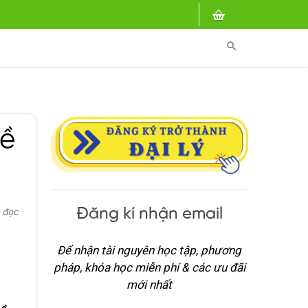
search
đề
Đăng kí nhận email
t đọc
Để nhận tài nguyên học tập, phương
pháp, khóa học miễn phí & các ưu đãi
mới nhất