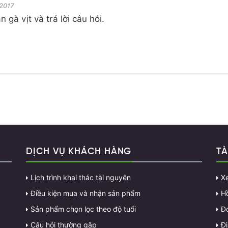
 2017
 gà vịt và trả lời câu hỏi.
DỊCH VỤ KHÁCH HÀNG
TÀ
Lịch trình khai thác tài nguyên
X
Điều kiện mua và nhận sản phẩm
H
Sản phẩm chọn lọc theo độ tuổi
Đ
Câu hỏi thường gặp
Đị