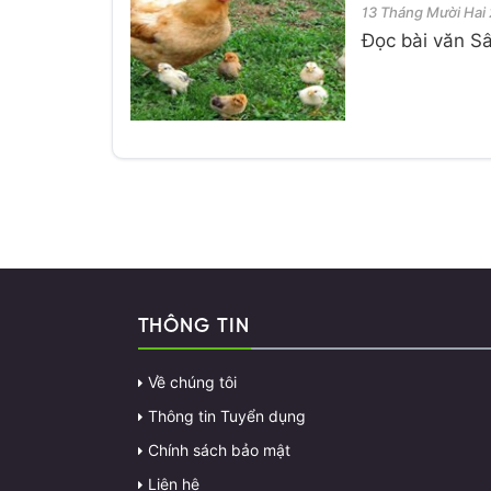
13 Tháng Mười Hai
Đọc bài văn Sân
THÔNG TIN
Về chúng tôi
Thông tin Tuyển dụng
Chính sách bảo mật
Liên hệ