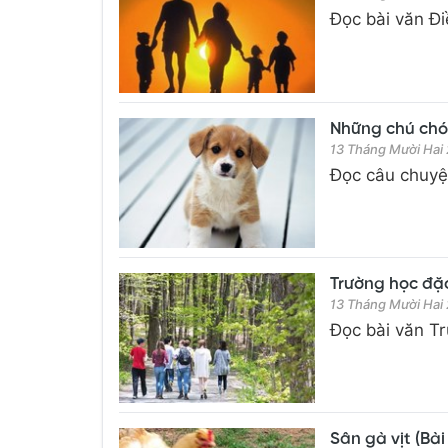
Đọc bài văn Điề
Những chú chó c
13 Tháng Mười Hai
Đọc câu chuyện
Trường học đặc 
13 Tháng Mười Hai
Đọc bài văn Tr
Sân gà vịt (Bài