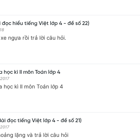
 đọc hiểu tiếng Việt lớp 4 - đề số 22)
18
xe ngựa rồi trả lời câu hỏi.
 học kì II môn Toán lớp 4
 2017
a học kì II môn Toán lớp 4
i đọc tiếng Việt lớp 4 - đề số 21)
 2017
oảng lặng và trả lời câu hỏi