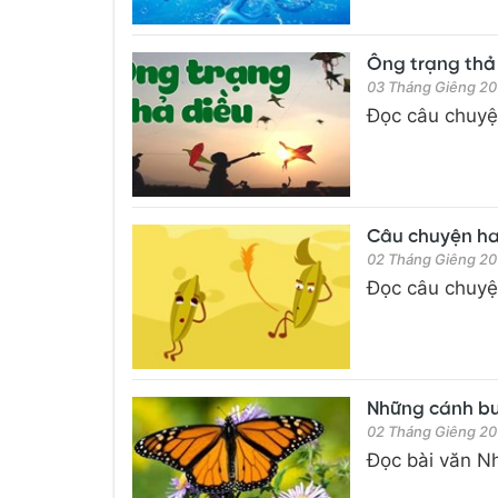
Ông trạng thả d
03 Tháng Giêng 20
Đọc câu chuyện
Câu chuyện hai 
02 Tháng Giêng 20
Đọc câu chuyện
Những cánh bướ
02 Tháng Giêng 20
Đọc bài văn Nh