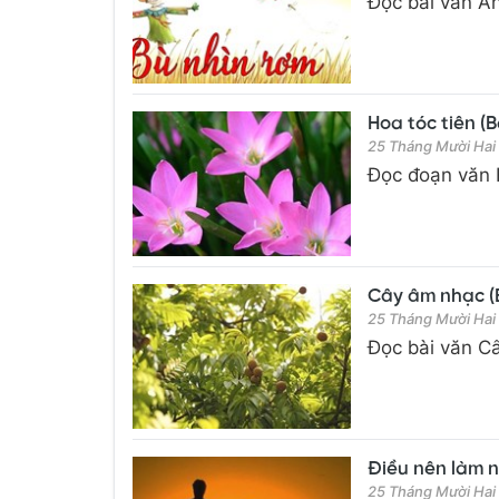
Đọc bài văn Anh
Hoa tóc tiên (B
25 Tháng Mười Hai
Đọc đoạn văn H
Cây âm nhạc (Bà
25 Tháng Mười Hai
Đọc bài văn Câ
Điều nên làm ng
25 Tháng Mười Hai