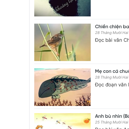
Chiền chiện bay
28 Tháng Mười Hai
Đọc bài văn Chi
Mẹ con cá chuối
28 Tháng Mười Hai
Đọc đoạn văn M
Anh bù nhìn (Bà
25 Tháng Mười Hai