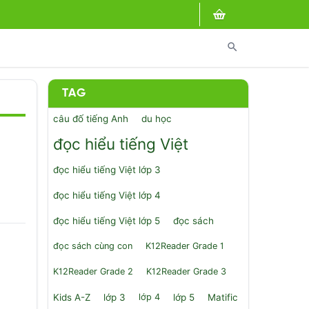
search
TAG
câu đố tiếng Anh
du học
đọc hiểu tiếng Việt
đọc hiểu tiếng Việt lớp 3
đọc hiểu tiếng Việt lớp 4
đọc hiểu tiếng Việt lớp 5
đọc sách
đọc sách cùng con
K12Reader Grade 1
K12Reader Grade 2
K12Reader Grade 3
Kids A-Z
lớp 3
lớp 4
lớp 5
Matific