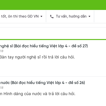
tốt, ôn thi theo GD VN
Tư vấn, hướng dẫn
phone
ghệ sĩ (Bài đọc hiểu tiếng Việt lớp 4 - đề số 27)
018
àn tay người nghệ sĩ rồi trả lời câu hỏi.
ước (Bài đọc hiểu tiếng Việt lớp 4 - đề số 26)
018
 Hình dáng của nước và trả lời câu hỏi.