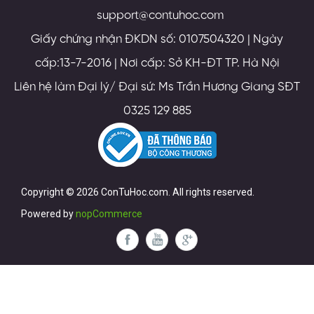
support@contuhoc.com
Giấy chứng nhận ĐKDN số: 0107504320 | Ngày
cấp:13-7-2016 | Nơi cấp: Sở KH-ĐT TP. Hà Nội
Liên hệ làm Đại lý/ Đại sứ: Ms Trần Hương Giang SĐT
0325 129 885
Copyright © 2026 ConTuHoc.com. All rights reserved.
Powered by
nopCommerce