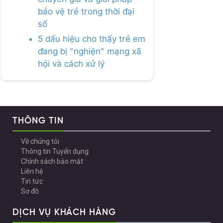
bảo vệ trẻ trong thời đại
số
5 dấu hiệu cho thấy trẻ em
đang bị "nghiện" mạng xã
hội và cách xử lý
THÔNG TIN
Về chúng tôi
Thông tin Tuyển dụng
Chính sách bảo mật
Liên hệ
Tin tức
Sơ đồ
DỊCH VỤ KHÁCH HÀNG