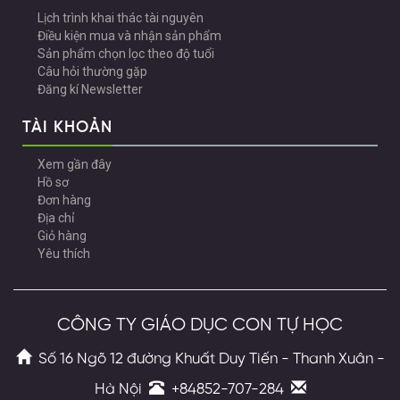
Lịch trình khai thác tài nguyên
Điều kiện mua và nhận sản phẩm
Sản phẩm chọn lọc theo độ tuổi
Câu hỏi thường gặp
Đăng kí Newsletter
TÀI KHOẢN
Xem gần đây
Hồ sơ
Đơn hàng
Địa chỉ
Giỏ hàng
Yêu thích
CÔNG TY GIÁO DỤC CON TỰ HỌC
Số 16 Ngõ 12 đường Khuất Duy Tiến - Thanh Xuân -
Hà Nội
+84852-707-284