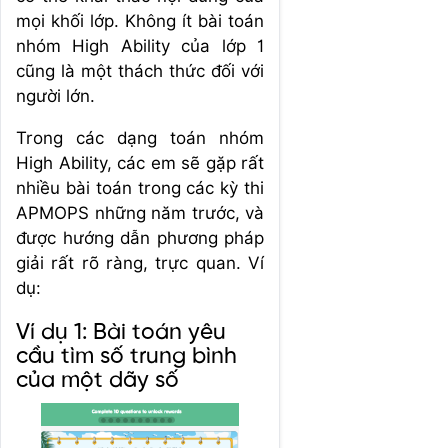
mọi khối lớp. Không ít bài toán
nhóm High Ability của lớp 1
cũng là một thách thức đối với
người lớn.
Trong các dạng toán nhóm
High Ability, các em sẽ gặp rất
nhiều bài toán trong các kỳ thi
APMOPS những năm trước, và
được hướng dẫn phương pháp
giải rất rõ ràng, trực quan. Ví
dụ:
Ví dụ 1: Bài toán yêu
cầu tìm số trung bình
của một dãy số