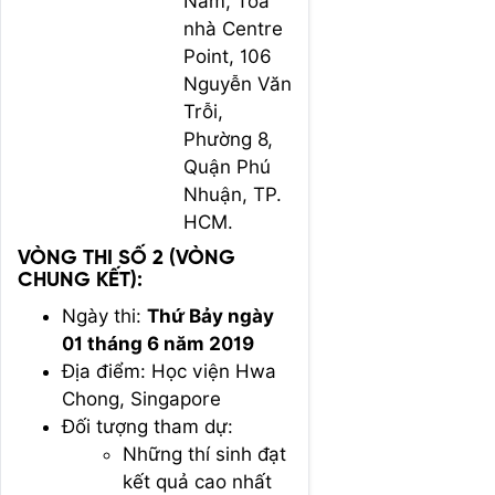
Nam, Tòa
nhà Centre
Point, 106
Nguyễn Văn
Trỗi,
Phường 8,
Quận Phú
Nhuận, TP.
HCM.
VÒNG THI SỐ 2 (VÒNG
CHUNG KẾT):
Ngày thi:
Thứ Bảy ngày
01 tháng 6 năm 2019
Địa điểm: Học viện Hwa
Chong, Singapore
Đối tượng tham dự:
Những thí sinh đạt
kết quả cao nhất