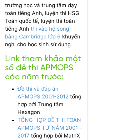
trường học và trung tâm dạy
toán tiếng Anh, luyện thi HSG
Toán quốc tế, luyện thi toán
tiếng Anh
thi vào hệ song
bằng Cambridge lớp 6
khuyến
nghị cho học sinh sử dụng.
Link tham khảo một
số đề thi APMOPS
các năm trước:
Đề thi và đáp án
APMOPS 2001-2012
tổng
hợp bởi Trung tâm
Hexagon
TỔNG HỢP ĐỀ THI TOÁN
APMOPS TỪ NĂM 2001 -
2017
tổng hợp bởi MathX