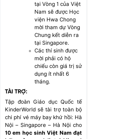
tại Vòng 1 của Việt
Nam sẽ được Học
viện Hwa Chong
mời tham dự Vòng
Chung kết diễn ra
tại Singapore.
Các thí sinh được
mời phải có hộ
chiếu còn giá trị sử
dụng ít nhất 6
tháng.
TÀI TRỢ:
Tập đoàn Giáo dục Quốc tế
KinderWorld sẽ tài trợ toàn bộ
chi phí vé máy bay khứ hồi: Hà
Nội – Singapore – Hà Nội cho
10 em học sinh Việt Nam đạt