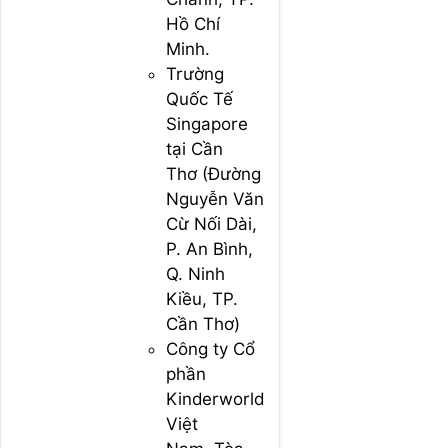
Hồ Chí
Minh.
Trường
Quốc Tế
Singapore
tại Cần
Thơ (Đường
Nguyễn Văn
Cừ Nối Dài,
P. An Bình,
Q. Ninh
Kiều, TP.
Cần Thơ)
Công ty Cổ
phần
Kinderworld
Việt