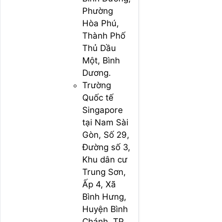
Phường
Hòa Phú,
Thành Phố
Thủ Dầu
Một, Bình
Dương.
Trường
Quốc tế
Singapore
tại Nam Sài
Gòn, Số 29,
Đường số 3,
Khu dân cư
Trung Sơn,
Ấp 4, Xã
Bình Hưng,
Huyện Bình
Chánh, TP.