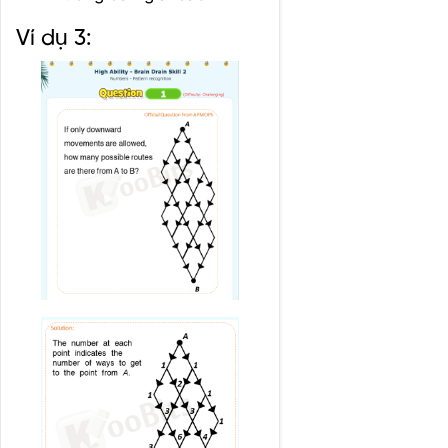
Ví dụ 3: