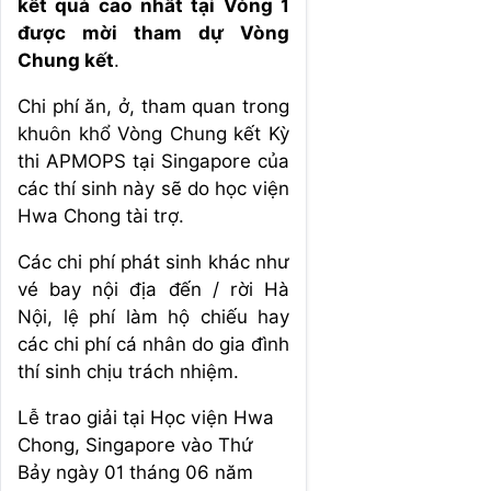
kết quả cao nhất tại Vòng 1
được mời tham dự Vòng
Chung kết
.
Chi phí ăn, ở, tham quan trong
khuôn khổ Vòng Chung kết Kỳ
thi APMOPS tại Singapore của
các thí sinh này sẽ do học viện
Hwa Chong tài trợ.
Các chi phí phát sinh khác như
vé bay nội địa đến / rời Hà
Nội, lệ phí làm hộ chiếu hay
các chi phí cá nhân do gia đình
thí sinh chịu trách nhiệm.
Lễ trao giải tại Học viện Hwa
Chong, Singapore vào Thứ
Bảy ngày 01 tháng 06 năm