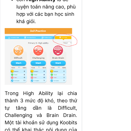
luyện toán nâng cao, phù
hợp với các bạn học sinh
khá giỏi.
Trong High Ability lại chia
thành 3 mức độ khó, theo thứ
tự tăng dần là Difficult,
Challenging và Brain Drain.
Một tài khoản sử dụng Koobits
có thể khai thác nội dung của