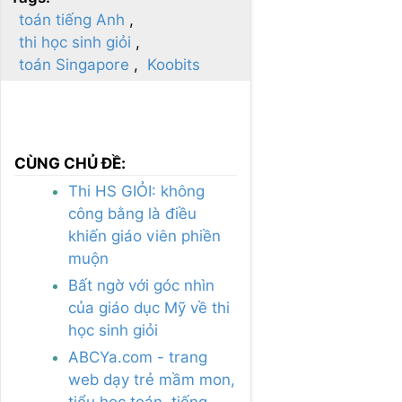
toán tiếng Anh
thi học sinh giỏi
toán Singapore
Koobits
CÙNG CHỦ ĐỀ:
Thi HS GIỎI: không
công bằng là điều
khiến giáo viên phiền
muộn
Bất ngờ với góc nhìn
của giáo dục Mỹ về thi
học sinh giỏi
ABCYa.com - trang
web dạy trẻ mầm mon,