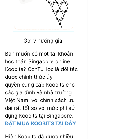
Gợi ý hướng giải
Bạn muốn có một tài khoản
học toán Singapore online
Koobits? ConTuHoc là đối tác
được chính thức ủy
quyền cung cấp Koobits cho
các gia đình và nhà trường
Việt Nam, với chính sách ưu
đãi rất tốt so với mức phí sử
dụng Koobits tại Singapore.
ĐẶT MUA KOOBITS TẠI ĐÂY
.
Hiện Koobits đã được nhiều