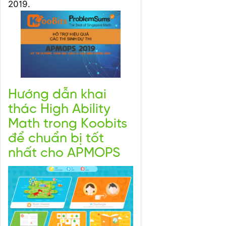
2019.
Hướng dẫn khai
thác High Ability
Math trong Koobits
để chuẩn bị tốt
nhất cho APMOPS