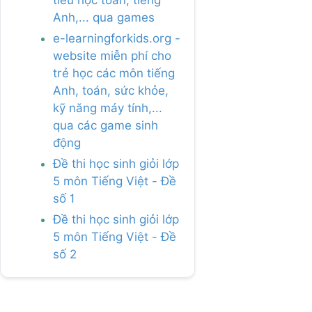
tiểu học toán, tiếng
Anh,... qua games
e-learningforkids.org -
website miễn phí cho
trẻ học các môn tiếng
Anh, toán, sức khỏe,
kỹ năng máy tính,...
qua các game sinh
động
Đề thi học sinh giỏi lớp
5 môn Tiếng Việt - Đề
số 1
Đề thi học sinh giỏi lớp
5 môn Tiếng Việt - Đề
số 2