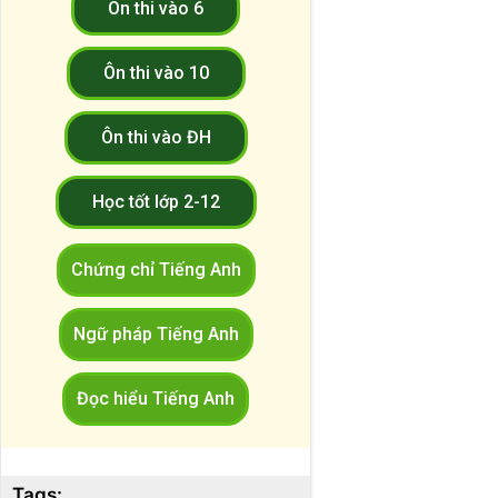
Ôn thi vào 6
Ôn thi vào 10
Ôn thi vào ĐH
Học tốt lớp 2-12
Chứng chỉ Tiếng Anh
Ngữ pháp Tiếng Anh
Đọc hiểu Tiếng Anh
Tags: