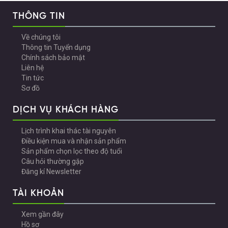
THÔNG TIN
Về chúng tôi
Thông tin Tuyển dụng
Chính sách bảo mật
Liên hệ
Tin tức
Sơ đồ
DỊCH VỤ KHÁCH HÀNG
Lịch trình khai thác tài nguyên
Điều kiện mua và nhận sản phẩm
Sản phẩm chọn lọc theo độ tuổi
Câu hỏi thường gặp
Đăng kí Newsletter
TÀI KHOẢN
Xem gần đây
Hồ sơ