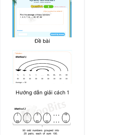
Đề bài
Hướng dẫn giải cách 1