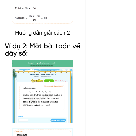
Hướng dẫn giải cách 2
Ví dụ 2: Một bài toán về
dãy số: