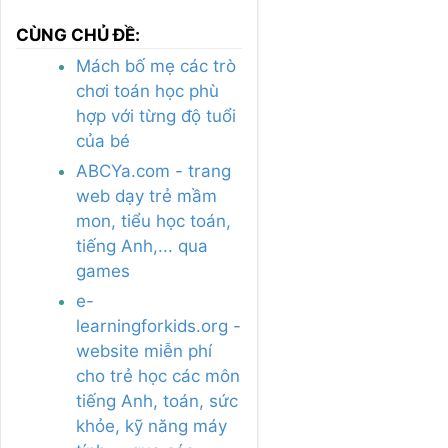
CÙNG CHỦ ĐỀ:
Mách bố mẹ các trò
chơi toán học phù
hợp với từng độ tuổi
của bé
ABCYa.com - trang
web dạy trẻ mầm
mon, tiểu học toán,
tiếng Anh,... qua
games
e-
learningforkids.org -
website miễn phí
cho trẻ học các môn
tiếng Anh, toán, sức
khỏe, kỹ năng máy