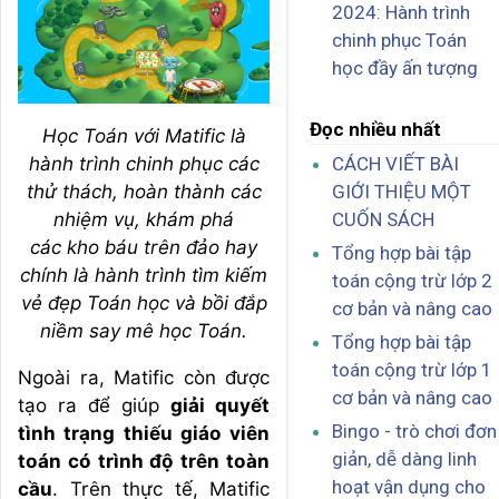
2024: Hành trình
chinh phục Toán
học đầy ấn tượng
Đọc nhiều nhất
Học Toán với Matific là
hành trình chinh phục các
CÁCH VIẾT BÀI
thử thách, hoàn thành các
GIỚI THIỆU MỘT
nhiệm vụ, khám phá
CUỐN SÁCH
các kho báu trên đảo hay
Tổng hợp bài tập
chính là hành trình tìm kiếm
toán cộng trừ lớp 2
vẻ đẹp Toán học và bồi đắp
cơ bản và nâng cao
niềm say mê học Toán.
Tổng hợp bài tập
toán cộng trừ lớp 1
Ngoài ra, Matific còn được
cơ bản và nâng cao
tạo ra để giúp
giải quyết
Bingo - trò chơi đơn
tình trạng thiếu giáo viên
giản, dễ dàng linh
toán có trình độ trên toàn
hoạt vận dụng cho
cầu
. Trên thực tế, Matific