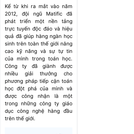
Kể từ khi ra mắt vào năm
2012, đội ngũ Matific đã
phát triển một nền tảng
trực tuyến độc đáo và hiệu
quả đã giúp hàng ngàn học
sinh trên toàn thế giới nâng
cao kỹ năng và sự tự tin
của mình trong toán học.
Công ty đã giành được
nhiều giải thưởng cho
phương pháp tiếp cận toán
học đột phá của mình và
được công nhận là một
trong những công ty giáo
dục công nghệ hàng đầu
trên thế giới.