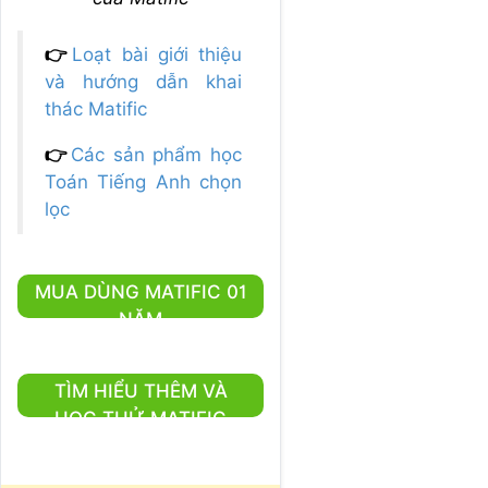
👉
Loạt bài giới thiệu
và hướng dẫn khai
thác Matific
👉
Các sản phẩm học
Toán Tiếng Anh chọn
lọc
MUA DÙNG MATIFIC 01
NĂM
TÌM HIỂU THÊM VÀ
HỌC THỬ MATIFIC