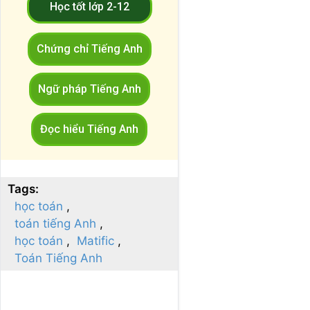
Học tốt lớp 2-12
Chứng chỉ Tiếng Anh
Ngữ pháp Tiếng Anh
Đọc hiểu Tiếng Anh
Tags:
học toán
toán tiếng Anh
học toán
Matific
Toán Tiếng Anh