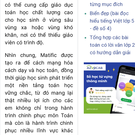
từng mục đích
có thể cung cấp giáo dục
toán học chất lượng cao
Biển đẹp (bài đọc
cho học sinh ở vùng sâu
hiểu tiếng Việt lớp 5
vùng xa hoặc vùng khó
- đề số 4)
khăn, nơi có thể thiếu giáo
Tổng hợp các bài
viên có trình độ.
toán có lời văn lớp 2
có hướng dẫn giải
Nhìn chung, Matific được
tạo ra để cách mạng hóa
cách dạy và học toán, đồng
thời giúp học sinh phát triển
một nền tảng toán học
vững chắc, từ đó mang lại
thật nhiều lợi ích cho các
em không chỉ trong hành
trình chinh phục môn Toán
mà còn là hành trình chinh
phục nhiều lĩnh vực khác