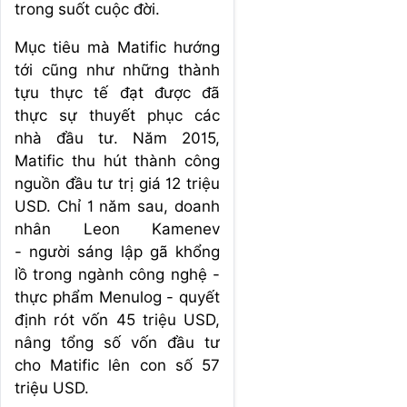
trong suốt cuộc đời.
Mục tiêu mà Matific hướng
tới cũng như những thành
tựu thực tế đạt được đã
thực sự thuyết phục các
nhà đầu tư. Năm 2015,
Matific thu hút thành công
nguồn đầu tư trị giá 12 triệu
USD. Chỉ 1 năm sau, doanh
nhân Leon Kamenev
-
người sáng lập gã khổng
lồ trong ngành công nghệ -
thực phẩm Menulog - quyết
định rót vốn 45 triệu USD,
nâng tổng số vốn đầu tư
cho Matific lên con số 57
triệu USD.