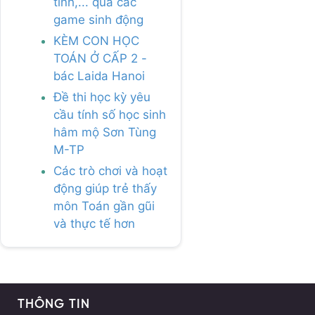
tính,... qua các
game sinh động
KÈM CON HỌC
TOÁN Ở CẤP 2 -
bác Laida Hanoi
Đề thi học kỳ yêu
cầu tính số học sinh
hâm mộ Sơn Tùng
M-TP
Các trò chơi và hoạt
động giúp trẻ thấy
môn Toán gần gũi
và thực tế hơn
THÔNG TIN