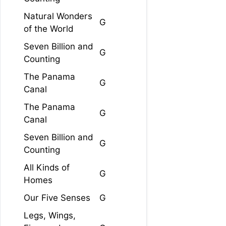
Natural Wonders
G
of the World
Seven Billion and
G
Counting
The Panama
G
Canal
The Panama
G
Canal
Seven Billion and
G
Counting
All Kinds of
G
Homes
Our Five Senses
G
Legs, Wings,