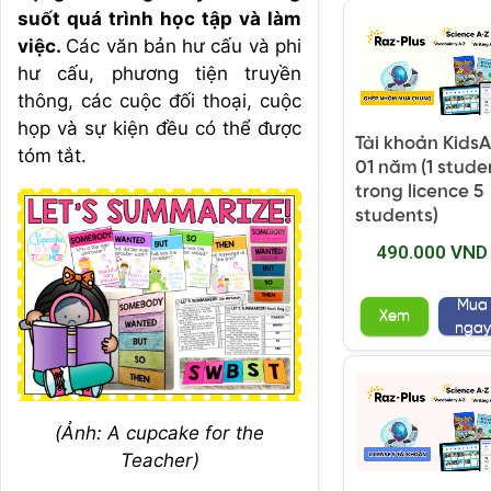
suốt quá trình học tập và làm
việc.
Các văn bản hư cấu và phi
hư cấu, phương tiện truyền
thông, các cuộc đối thoại, cuộc
họp và sự kiện đều có thể được
Tài khoản Kids
tóm tắt.
01 năm (1 stude
trong licence 5
students)
490.000 VND
Mua
Xem
ngay
(Ảnh: A cupcake for the
Teacher)