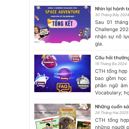
Nhìn lại hành 
30 Tháng Bảy 202
Sau 01 tháng
Challenge 202
nhận sự nỗ lự
gia.
Câu hỏi thường
19 Tháng Ba 2024
CTH tổng hợp 
bao gồm học 
phần ngữ âm 
Vocabulary; họ
Những cuốn sác
26 Tháng Hai 2025
CTH tổng hợp
những người p