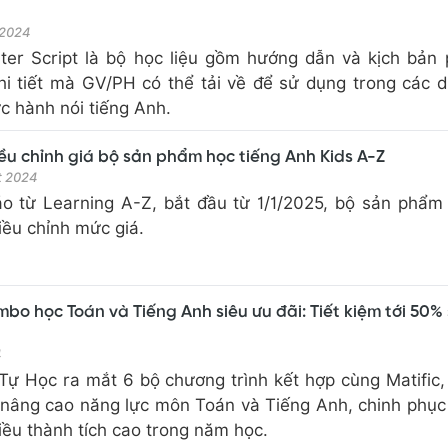
 2024
ter Script là bộ học liệu gồm hướng dẫn và kịch bản
 chi tiết mà GV/PH có thể tải về để sử dụng trong các 
c hành nói tiếng Anh.
iều chỉnh giá bộ sản phẩm học tiếng Anh Kids A-Z
̣t 2024
o từ Learning A-Z, bắt đầu từ 1/1/2025, bộ sản phẩm
iều chỉnh mức giá.
bo học Toán và Tiếng Anh siêu ưu đãi: Tiết kiệm tới 50%
4
Tự Học ra mắt 6 bộ chương trình kết hợp cùng Matific,
, nâng cao năng lực môn Toán và Tiếng Anh, chinh phục
iều thành tích cao trong năm học.