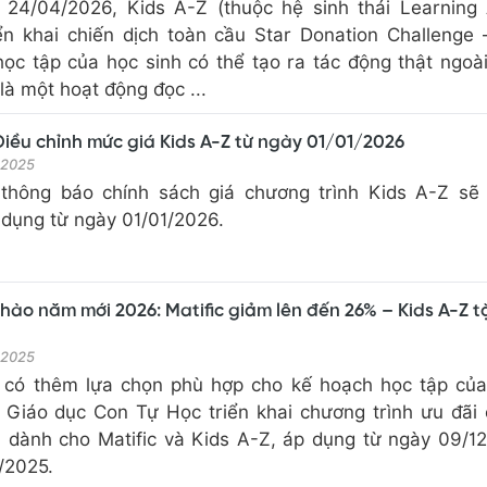
24/04/2026, Kids A-Z (thuộc hệ sinh thái Learning
iển khai chiến dịch toàn cầu Star Donation Challenge 
ọc tập của học sinh có thể tạo ra tác động thật ngoài
là một hoạt động đọc ...
iều chỉnh mức giá Kids A-Z từ ngày 01/01/2026
i 2025
thông báo chính sách giá chương trình Kids A-Z sẽ
 dụng từ ngày 01/01/2026.
Chào năm mới 2026: Matific giảm lên đến 26% – Kids A-Z 
i 2025
 có thêm lựa chọn phù hợp cho kế hoạch học tập của
, Giáo dục Con Tự Học triển khai chương trình ưu đãi
dành cho Matific và Kids A-Z, áp dụng từ ngày 09/1
/2025.