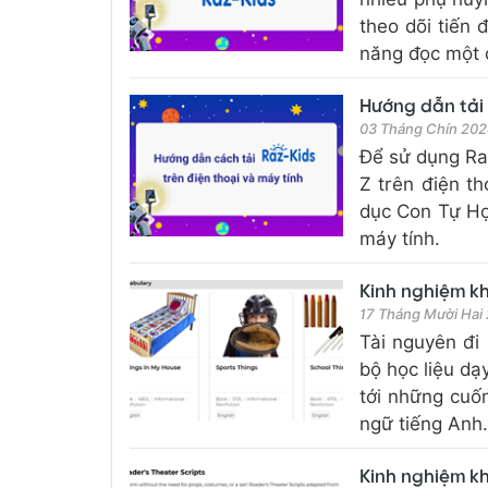
theo dõi tiến 
năng đọc một c
Hướng dẫn tải 
03 Tháng Chín 20
Để sử dụng Ra
Z trên điện th
dục Con Tự Học
máy tính.
Kinh nghiệm kh
17 Tháng Mười Hai
Tài nguyên đi
bộ học liệu dạ
tới những cuốn
ngữ tiếng Anh.
Kinh nghiệm kh