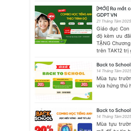
[MỚI] Ra mắt 
GDPT VN
21 Tháng Tám 202
Giáo dục Con 
độ kèm ưu đãi
TẶNG Chương 
trên TAK12 trị
Back to School
14 Tháng Tám 202
Mùa tựu trườn
vừa hứng thú h
Back to School
14 Tháng Tám 202
Mùa tựu trườn