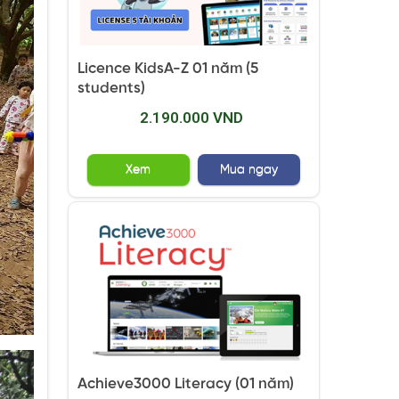
Licence KidsA-Z 01 năm (5
students)
2.190.000 VND
Xem
Mua ngay
Achieve3000 Literacy (01 năm)