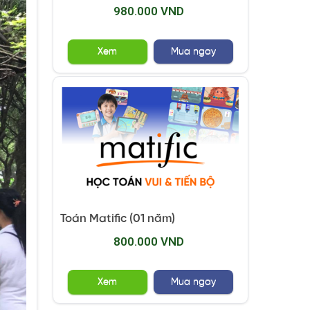
980.000 VND
Xem
Mua ngay
Toán Matific (01 năm)
800.000 VND
Xem
Mua ngay