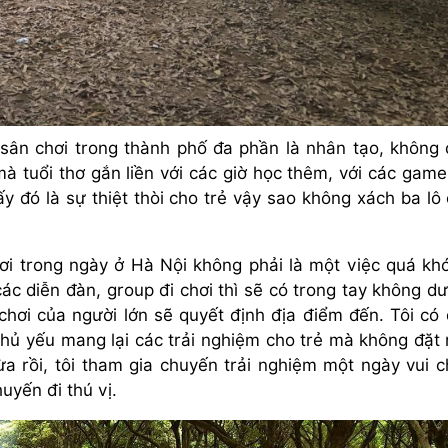
 sân chơi trong thành phố đa phần là nhân tạo, không
 tuổi thơ gắn liền với các giờ học thêm, với các game
 đó là sự thiệt thòi cho trẻ vậy sao không xách ba lô
ơi trong ngày ở Hà Nội không phải là một việc quá khó
các diễn đàn, group đi chơi thì sẽ có trong tay không dư
chơi của người lớn sẽ quyết định địa điểm đến. Tôi có
chủ yếu mang lại các trải nghiệm cho trẻ mà không đặt
vừa rồi, tôi tham gia chuyến trải nghiệm một ngày vui c
uyến đi thú vị.