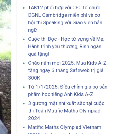
TAK12 phối hợp với CEC tổ chức
ĐGNL Cambridge miễn phí và cơ
hội thi Speaking với Giáo viên bản
ngữ
Cuộc thi Đọc - Học từ vựng về Mẹ:
Hành trình yêu thương, Rinh ngàn
quà tặng!
Chào năm mới 2025: Mua Kids A-Z,
tặng ngay 6 tháng Safeweb trị giá
300K
Từ 1/1/2025: Điều chỉnh giá bộ sản
phẩm học tiếng Anh Kids A-Z
3 gương mặt nhí xuất sắc tại cuộc
thi Toán Matific Maths Olympiad
2024
Matific Maths Olympiad Vietnam