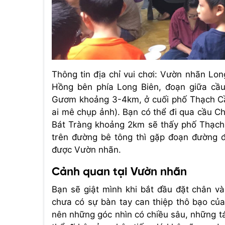
Thông tin địa chỉ vui chơi: Vườn nhãn Lo
Hồng bên phía Long Biên, đoạn giữa cầ
Gươm khoảng 3-4km, ở cuối phố Thạch Cầ
ai mê chụp ảnh). Bạn có thể đi qua cầu Ch
Bát Tràng khoảng 2km sẽ thấy phố Thạch C
trên đường bê tông thì gặp đoạn đường đ
được Vườn nhãn.
Cảnh quan tại Vườn nhãn
Bạn sẽ giật mình khi bắt đầu đặt chân v
chưa có sự bàn tay can thiệp thô bạo củ
nên những góc nhìn có chiều sâu, những t