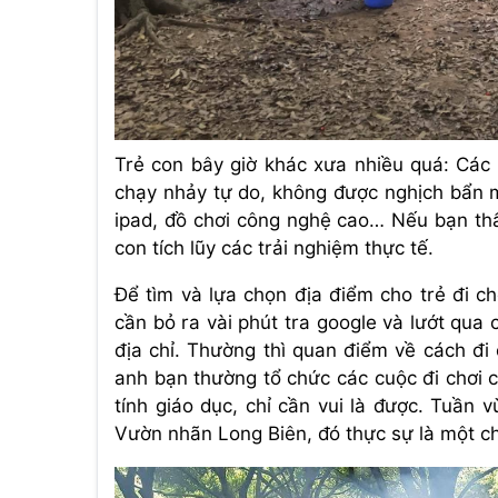
Trẻ con bây giờ khác xưa nhiều quá: Các
chạy nhảy tự do, không được nghịch bẩn mà
ipad, đồ chơi công nghệ cao… Nếu bạn thấy
con tích lũy các trải nghiệm thực tế.
Để tìm và lựa chọn địa điểm cho trẻ đi ch
cần bỏ ra vài phút tra google và lướt qua 
địa chỉ. Thường thì quan điểm về cách đi 
anh bạn thường tổ chức các cuộc đi chơi 
tính giáo dục, chỉ cần vui là được. Tuần 
Vườn nhãn Long Biên, đó thực sự là một ch