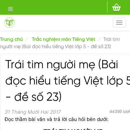
Togg
navi
Trang chủ
Trắc nghiệm môn Tiếng Việt
Trái tim
người mẹ (Bài đọc hiểu tiếng Việt lớp 5 - đề số 23)
Trái tim người mẹ (Bài
đọc hiểu tiếng Việt lớp 
- đề số 23)
31 Tháng Mười Hai 2017
44395 lượt
Đọc thầm bài văn và trả lời câu hỏi bên dưới: