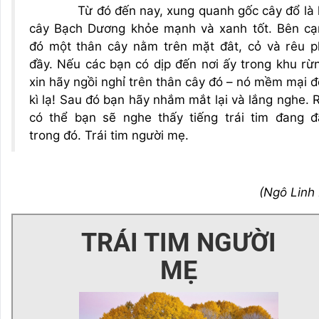
Từ đó đến nay, xung quanh gốc cây đổ là 
cây Bạch Dương khỏe mạnh và xanh tốt. Bên cạ
đó một thân cây nằm trên mặt đât, cỏ và rêu p
đầy. Nếu các bạn có dịp đến nơi ấy trong khu rừ
xin hãy ngồi nghỉ trên thân cây đó – nó mềm mại 
kì lạ! Sau đó bạn hãy nhắm mắt lại và lắng nghe. 
có thể bạn sẽ nghe thấy tiếng trái tim đang đ
trong đó. Trái tim người mẹ.
(Ngô Linh