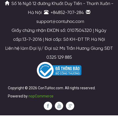
Số 16 Ngõ 12 đường Khuất Duy Tiến - Thanh Xuân -
Hà Nội
+84852-707-284
support@contuhoc.com
Giấy chứng nhận ĐKDN số: 0107504320 | Ngày
cấp:13-7-2016 | Nơi cấp: Sở KH-ĐT TP. Hà Nội
Liên hệ làm Đại lý/ Đại sứ: Ms Trần Hương Giang SĐT
0325 129 885
Copyright © 2026 ConTuHoc.com. All rights reserved.
Powered by
nopCommerce