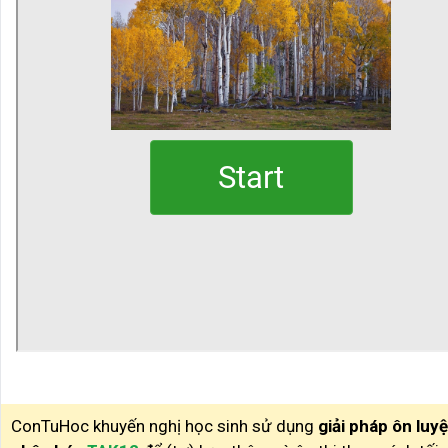
ConTuHoc khuyến nghị học sinh sử dụng
giải pháp ôn luy