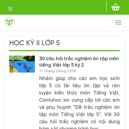
Togg
navi
HỌC KỲ II LỚP 5
30 câu hỏi trắc nghiệm ôn tập môn
tiếng Việt lớp 5 kỳ 2
11 Tháng Giêng 2018
Nhằm giúp cho các em học sinh
lớp 5 có tài liệu ôn tập và rèn
luyện kiến thức môn Tiếng Việt,
Contuhoc xin cung cấp tới các em
và phụ huynh "Đề trắc nghiệm ôn
tập môn Tiếng Việt lớp 5". Với 30
câu hỏi trắc nghiệm có nội dung
bám sát chương trình học ...