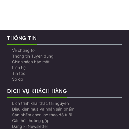
THÔNG TIN
Về chúng tôi
Thông tin Tuyển dụng
Chính sách bảo mật
Liên hệ
Tin tức
Sơ đồ
DỊCH VỤ KHÁCH HÀNG
Lịch trình khai thác tài nguyên
Điều kiện mua và nhận sản phẩm
Sản phẩm chọn lọc theo độ tuổi
Câu hỏi thường gặp
Đăng kí Newsletter