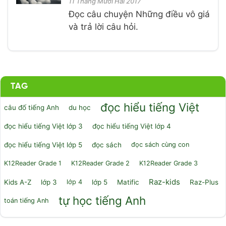
11 Tháng Mười Hai 2017
Đọc câu chuyện Những điều vô giá
và trả lời câu hỏi.
TAG
đọc hiểu tiếng Việt
câu đố tiếng Anh
du học
đọc hiểu tiếng Việt lớp 3
đọc hiểu tiếng Việt lớp 4
đọc hiểu tiếng Việt lớp 5
đọc sách
đọc sách cùng con
K12Reader Grade 1
K12Reader Grade 2
K12Reader Grade 3
Raz-kids
Kids A-Z
lớp 3
lớp 4
lớp 5
Matific
Raz-Plus
tự học tiếng Anh
toán tiếng Anh