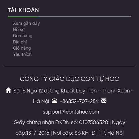
TÀI KHOẢN
Xem gần đây
Hồ sơ
Đơn hàng
Địa chỉ
Giỏ hàng
Yêu thích
CÔNG TY GIÁO DỤC CON TỰ HỌC
Số 16 Ngõ 12 đường Khuất Duy Tiến - Thanh Xuân -
Hà Nội
+84852-707-284
support@contuhoc.com
Giấy chứng nhận ĐKDN số: 0107504320 | Ngày
cấp:13-7-2016 | Nơi cấp: Sở KH-ĐT TP. Hà Nội