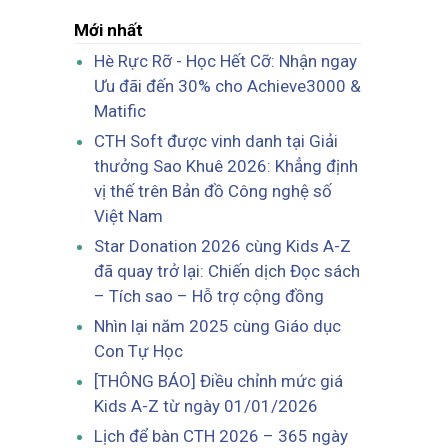
Mới nhất
Hè Rực Rỡ - Học Hết Cỡ: Nhận ngay
Ưu đãi đến 30% cho Achieve3000 &
Matific
CTH Soft được vinh danh tại Giải
thưởng Sao Khuê 2026: Khẳng định
vị thế trên Bản đồ Công nghệ số
Việt Nam
Star Donation 2026 cùng Kids A-Z
đã quay trở lại: Chiến dịch Đọc sách
– Tích sao – Hỗ trợ cộng đồng
Nhìn lại năm 2025 cùng Giáo dục
Con Tự Học
[THÔNG BÁO] Điều chỉnh mức giá
Kids A-Z từ ngày 01/01/2026
Lịch để bàn CTH 2026 – 365 ngày