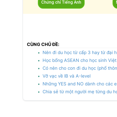
Chứng chỉ Tiếng Anh
CÙNG CHỦ ĐỀ:
Nên đi du học từ cấp 3 hay từ đại 
Học bổng ASEAN cho học sinh Việt
Có nên cho con đi du học (phổ thô
Vỡ vạc về IB và A-level
Những YES and NO dành cho các em
Chia sẻ từ một người mẹ từng du họ