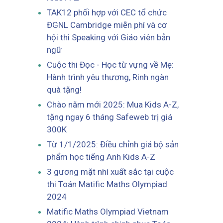
TAK12 phối hợp với CEC tổ chức
ĐGNL Cambridge miễn phí và cơ
hội thi Speaking với Giáo viên bản
ngữ
Cuộc thi Đọc - Học từ vựng về Mẹ:
Hành trình yêu thương, Rinh ngàn
quà tặng!
Chào năm mới 2025: Mua Kids A-Z,
tặng ngay 6 tháng Safeweb trị giá
300K
Từ 1/1/2025: Điều chỉnh giá bộ sản
phẩm học tiếng Anh Kids A-Z
3 gương mặt nhí xuất sắc tại cuộc
thi Toán Matific Maths Olympiad
2024
Matific Maths Olympiad Vietnam