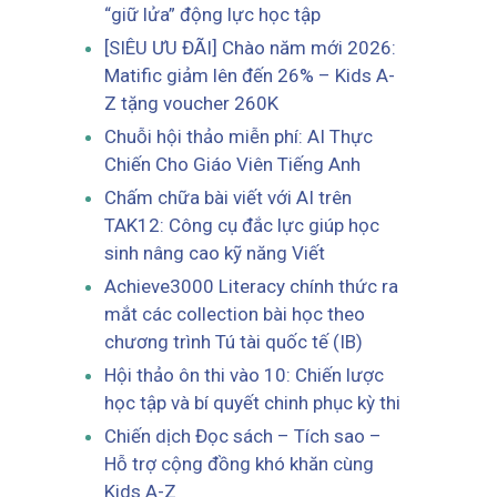
“giữ lửa” động lực học tập
[SIÊU ƯU ĐÃI] Chào năm mới 2026:
Matific giảm lên đến 26% – Kids A-
Z tặng voucher 260K
Chuỗi hội thảo miễn phí: AI Thực
Chiến Cho Giáo Viên Tiếng Anh
Chấm chữa bài viết với AI trên
TAK12: Công cụ đắc lực giúp học
sinh nâng cao kỹ năng Viết
Achieve3000 Literacy chính thức ra
mắt các collection bài học theo
chương trình Tú tài quốc tế (IB)
Hội thảo ôn thi vào 10: Chiến lược
học tập và bí quyết chinh phục kỳ thi
Chiến dịch Đọc sách – Tích sao –
Hỗ trợ cộng đồng khó khăn cùng
Kids A-Z