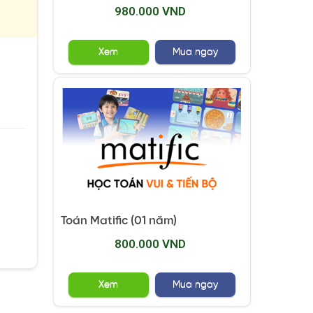
980.000 VND
Xem
Mua ngay
Toán Matific (01 năm)
800.000 VND
Xem
Mua ngay