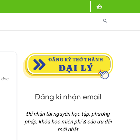
search
t đọc
m
Đăng kí nhận email
Để nhận tài nguyên học tập, phương
pháp, khóa học miễn phí & các ưu đãi
mới nhất