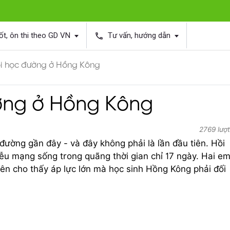
ốt, ôn thi theo GD VN
Tư vấn, hướng dẫn
phone
ổi học đường ở Hồng Kông
ường ở Hồng Kông
2769 lượ
 đường gần đây - và đây không phải là lần đầu tiên. Hồi
iễu mạng sống trong quãng thời gian chỉ 17 ngày. Hai e
rên cho thấy áp lực lớn mà học sinh Hồng Kông phải đối