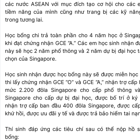
các nước ASEAN với mục đích tạo cơ hội cho các e
tiềm năng của mình cũng như trang bị các kỹ năn
trong tương lai.
Học bổng chi trả toàn phần cho 4 năm học ở Singa
khi đạt chứng nhận GCE “A.” Các em học sinh nhận 
này sẽ học 2 năm phổ thông và 2 năm dự bị đại học t
chọn của Singapore.
Học sinh nhận được học bổng này sẽ được miễn học 
thi lấy chứng nhận GCE “O” và GCE “A,” nhận trợ cấp
mức 2.200 đôla Singapore cho cấp phổ thông và
Singapore cho cấp dự bị đại học, được bố trí ở ký
nhận trợ cấp ban đầu 400 đôla Singapore, được cấ
khứ hồi, được ưu đãi y tế và được trả bảo hiểm tai nạn
Thí sinh đáp ứng các tiêu chí sau có thể nộp hồ s
bổng: