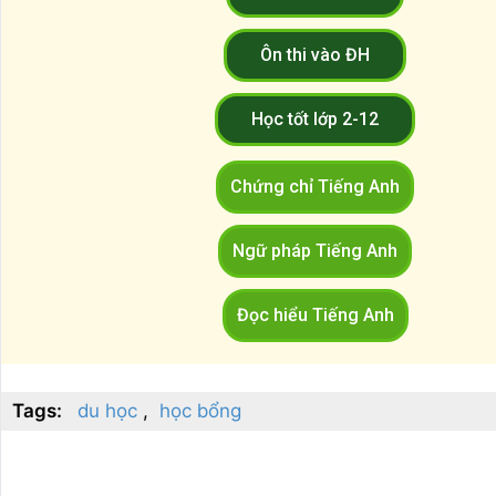
Ôn thi vào ĐH
Học tốt lớp 2-12
Chứng chỉ Tiếng Anh
Ngữ pháp Tiếng Anh
Đọc hiểu Tiếng Anh
Tags:
du học
học bổng