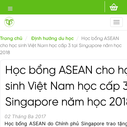
Togg
navi
Trang chủ
Định hướng du học
Học bổng ASEAN
cho học sinh Việt Nam học cấp 3 tại Singapore năm học
2018
Học bổng ASEAN cho h
sinh Việt Nam học cấp 3
Singapore năm học 201
02 Tháng Ba 2017
Học bổng ASEAN do Chính phủ Singapore trao tặng 