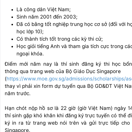
Là công dân Việt Nam;
Sinh năm 2001 đến 2003;
Đã có bằng tốt nghiệp trung học cơ sở (đối với h
học lớp 10);
Có thành tích tốt trong các kỳ thi cử;
Học giỏi tiếng Anh và tham gia tích cực trong cá
ngoại khóa.
Điểm mới năm nay là thí sinh đăng ký thi học bổn
thông qua trang web của Bộ Giáo Dục Singapore
(
https://www.moe.gov.sg/admissions/scholarships/a
thay vì phải xin form dự tuyển qua Bộ GD&ĐT Việt 
năm trước.
Hạn chót nộp hồ sơ là 22 giờ (giờ Việt Nam) ngày 1
thí sinh gặp khó khăn khi đăng ký trực tuyến có thể 
ký in ra từ trang web nói trên và gửi trực tiếp ch
Singapore.