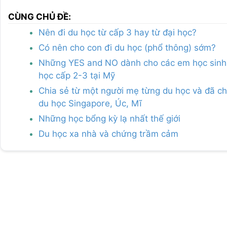
CÙNG CHỦ ĐỀ:
Nên đi du học từ cấp 3 hay từ đại học?
Có nên cho con đi du học (phổ thông) sớm?
Những YES and NO dành cho các em học sin
học cấp 2-3 tại Mỹ
Chia sẻ từ một người mẹ từng du học và đã ch
du học Singapore, Úc, Mĩ
Những học bổng kỳ lạ nhất thế giới
Du học xa nhà và chứng trầm cảm