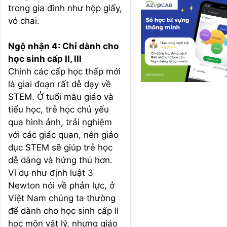
trong gia đình như hộp giấy,
vỏ chai.
Ngộ nhận 4: Chỉ dành cho
học sinh cấp II, III
Chính các cấp học thấp mới
là giai đoạn rất dễ dạy về
STEM. Ở tuổi mẫu giáo và
tiểu học, trẻ học chủ yếu
qua hình ảnh, trải nghiệm
với các giác quan, nên giáo
dục STEM sẽ giúp trẻ học
dễ dàng và hứng thú hơn.
Ví dụ như định luật 3
Newton nói về phản lực, ở
Việt Nam chúng ta thường
để dành cho học sinh cấp II
học môn vật lý, nhưng giáo