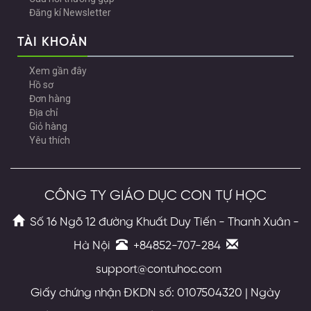
Đăng kí Newsletter
TÀI KHOẢN
Xem gần đây
Hồ sơ
Đơn hàng
Địa chỉ
Giỏ hàng
Yêu thích
CÔNG TY GIÁO DỤC CON TỰ HỌC
Số 16 Ngõ 12 đường Khuất Duy Tiến - Thanh Xuân -
Hà Nội
+84852-707-284
support@contuhoc.com
Giấy chứng nhận ĐKDN số: 0107504320 | Ngày