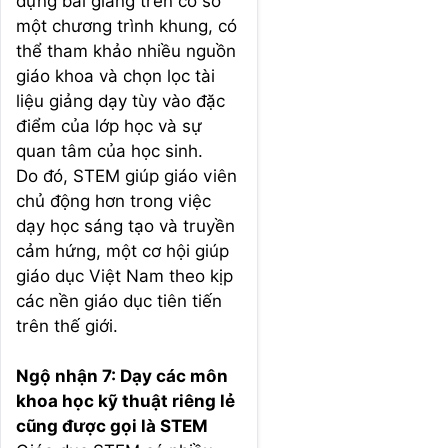
dựng bài giảng trên cơ sở
một chương trình khung, có
thể tham khảo nhiều nguồn
giáo khoa và chọn lọc tài
liệu giảng dạy tùy vào đặc
điểm của lớp học và sự
quan tâm của học sinh.
Do đó, STEM giúp giáo viên
chủ động hơn trong việc
dạy học sáng tạo và truyền
cảm hứng, một cơ hội giúp
giáo dục Việt Nam theo kịp
các nền giáo dục tiên tiến
trên thế giới.
Ngộ nhận 7: Dạy các môn
khoa học kỹ thuật riêng lẻ
cũng được gọi là STEM