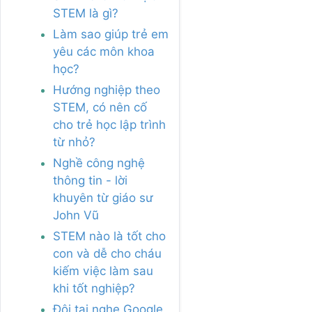
STEM là gì?
Làm sao giúp trẻ em
yêu các môn khoa
học?
Hướng nghiệp theo
STEM, có nên cố
cho trẻ học lập trình
từ nhỏ?
Nghề công nghệ
thông tin - lời
khuyên từ giáo sư
John Vũ
STEM nào là tốt cho
con và dễ cho cháu
kiếm việc làm sau
khi tốt nghiệp?
Đôi tai nghe Google