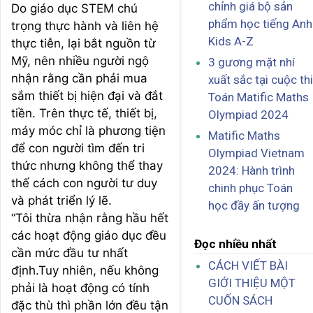
chỉnh giá bộ sản
Do giáo dục STEM chú
phẩm học tiếng Anh
trọng thực hành và liên hệ
Kids A-Z
thực tiễn, lại bắt nguồn từ
Mỹ, nên nhiều người ngộ
3 gương mặt nhí
nhận rằng cần phải mua
xuất sắc tại cuộc thi
sắm thiết bị hiện đại và đắt
Toán Matific Maths
tiền. Trên thực tế, thiết bị,
Olympiad 2024
máy móc chỉ là phương tiện
Matific Maths
để con người tìm đến tri
Olympiad Vietnam
thức nhưng không thể thay
2024: Hành trình
thế cách con người tư duy
chinh phục Toán
và phát triển lý lẽ.
học đầy ấn tượng
“Tôi thừa nhận rằng hầu hết
các hoạt động giáo dục đều
Đọc nhiều nhất
cần mức đầu tư nhất
CÁCH VIẾT BÀI
định.Tuy nhiên, nếu không
GIỚI THIỆU MỘT
phải là hoạt động có tính
CUỐN SÁCH
đặc thù thì phần lớn đều tận