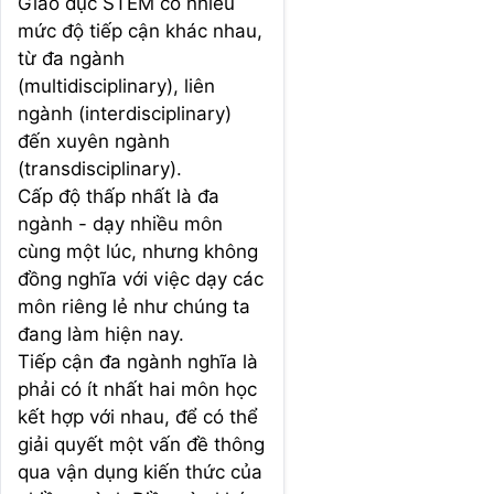
Giáo dục STEM có nhiều
mức độ tiếp cận khác nhau,
từ đa ngành
(multidisciplinary), liên
ngành (interdisciplinary)
đến xuyên ngành
(transdisciplinary).
Cấp độ thấp nhất là đa
ngành - dạy nhiều môn
cùng một lúc, nhưng không
đồng nghĩa với việc dạy các
môn riêng lẻ như chúng ta
đang làm hiện nay.
Tiếp cận đa ngành nghĩa là
phải có ít nhất hai môn học
kết hợp với nhau, để có thể
giải quyết một vấn đề thông
qua vận dụng kiến thức của