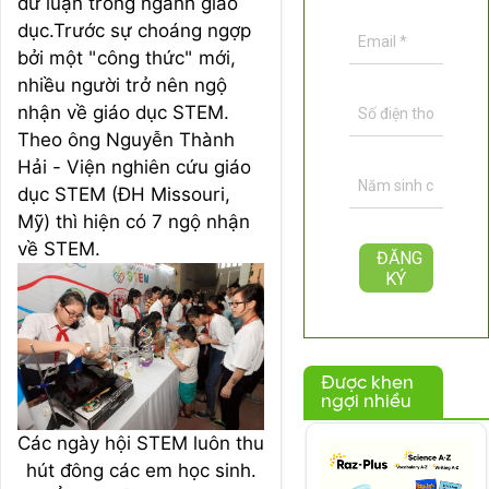
dư luận trong ngành giáo
dục.Trước sự choáng ngợp
bởi một "công thức" mới,
nhiều người trở nên ngộ
nhận về giáo dục STEM.
Theo ông Nguyễn Thành
Hải - Viện nghiên cứu giáo
dục STEM (ĐH Missouri,
Mỹ) thì hiện có 7 ngộ nhận
về STEM.
Được khen
ngợi nhiều
Các ngày hội STEM luôn thu
hút đông các em học sinh.