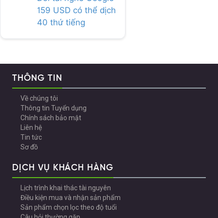
159 USD có thể dịch
40 thứ tiếng
THÔNG TIN
Về chúng tôi
Thông tin Tuyển dụng
Chính sách bảo mật
Liên hệ
Tin tức
Sơ đồ
DỊCH VỤ KHÁCH HÀNG
Lịch trình khai thác tài nguyên
Điều kiện mua và nhận sản phẩm
Sản phẩm chọn lọc theo độ tuổi
Câu hỏi thường gặp