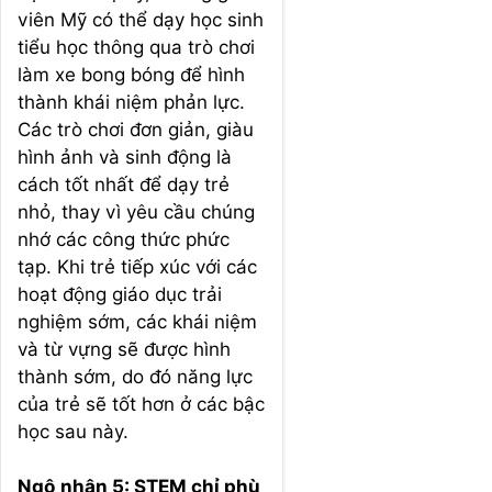
viên Mỹ có thể dạy học sinh
tiểu học thông qua trò chơi
làm xe bong bóng để hình
thành khái niệm phản lực.
Các trò chơi đơn giản, giàu
hình ảnh và sinh động là
cách tốt nhất để dạy trẻ
nhỏ, thay vì yêu cầu chúng
nhớ các công thức phức
tạp. Khi trẻ tiếp xúc với các
hoạt động giáo dục trải
nghiệm sớm, các khái niệm
và từ vựng sẽ được hình
thành sớm, do đó năng lực
của trẻ sẽ tốt hơn ở các bậc
học sau này.
Ngộ nhận 5: STEM chỉ phù