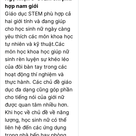
hợp nam giới
Giáo dục STEM phù hợp cả
hai giới tính và đang giúp
cho học sinh nữ ngày càng
yêu thích các môn khoa học
tự nhiên và kỹ thuật.Các
môn học khoa học giúp nữ
sinh rèn luyện sự khéo léo
của đôi bàn tay trong các
hoạt động thí nghiệm và
thực hành. Các chủ đề giáo
dục đa dạng cũng góp phần
cho tiếng nói của giới nữ
được quan tâm nhiều hơn.
Khi học về chủ đề về năng
lượng, học sinh nữ có thể
liên hệ đến các ứng dụng
trong nhà bếp hay phòng