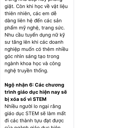
giặt. Còn khi học về vật liệu
thiên nhiên, các em dễ
dàng liên hệ đến các sản
phẩm mỹ nghệ, trang sức.
Nhu cầu tuyển dụng nữ kỹ
sư tăng lên khi các doanh
nghiệp muốn có thêm nhiều
góc nhìn sáng tạo trong
ngành khoa học và công
nghệ truyền thống.
Ngộ nhận 6: Các chương
trình giáo dục hiện nay sẽ
bị xóa sổ vì STEM
Nhiều người lo ngại rằng
giáo dục STEM sẽ làm mất
đi các thành tựu đạt được
của ngành giáo dục hiện