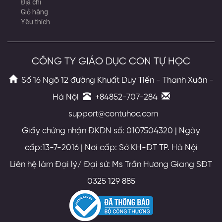
Địa chỉ
Giỏ hàng
Yêu thích
CÔNG TY GIÁO DỤC CON TỰ HỌC
Số 16 Ngõ 12 đường Khuất Duy Tiến - Thanh Xuân -
Hà Nội
+84852-707-284
support@contuhoc.com
Giấy chứng nhận ĐKDN số: 0107504320 | Ngày
cấp:13-7-2016 | Nơi cấp: Sở KH-ĐT TP. Hà Nội
Liên hệ làm Đại lý/ Đại sứ: Ms Trần Hương Giang SĐT
0325 129 885