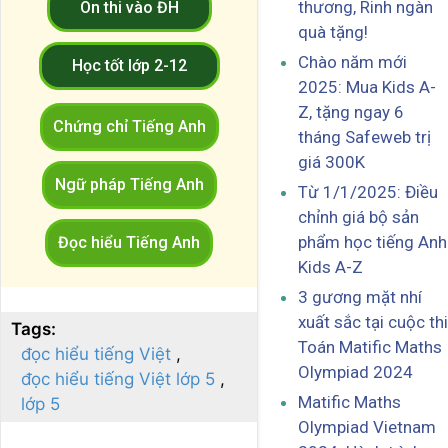
thương, Rinh ngàn
Ôn thi vào ĐH
quà tặng!
Chào năm mới
Học tốt lớp 2-12
2025: Mua Kids A-
Z, tặng ngay 6
Chứng chỉ Tiếng Anh
tháng Safeweb trị
giá 300K
Ngữ pháp Tiếng Anh
Từ 1/1/2025: Điều
chỉnh giá bộ sản
phẩm học tiếng Anh
Đọc hiểu Tiếng Anh
Kids A-Z
3 gương mặt nhí
xuất sắc tại cuộc thi
Tags:
Toán Matific Maths
đọc hiểu tiếng Việt
Olympiad 2024
đọc hiểu tiếng Việt lớp 5
Matific Maths
lớp 5
Olympiad Vietnam