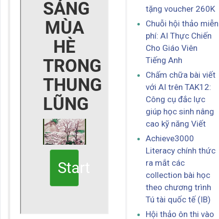
tặng voucher 260K
Chuỗi hội thảo miễn
phí: AI Thực Chiến
Cho Giáo Viên
Tiếng Anh
Chấm chữa bài viết
với AI trên TAK12:
Công cụ đắc lực
giúp học sinh nâng
cao kỹ năng Viết
Achieve3000
Literacy chính thức
ra mắt các
collection bài học
theo chương trình
Tú tài quốc tế (IB)
Hội thảo ôn thi vào