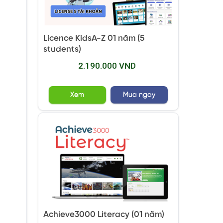
Licence KidsA-Z 01 năm (5
students)
2.190.000 VND
Xem
Mua ngay
Achieve3000 Literacy (01 năm)