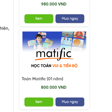
980.000 VND
Xem
Mua ngay
hiên,
Toán Matific (01 năm)
800.000 VND
Xem
Mua ngay