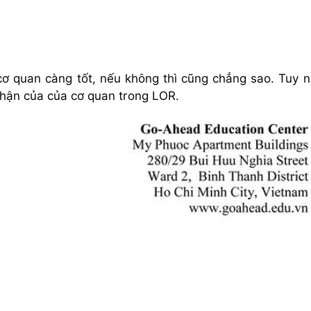
ơ quan càng tốt, nếu không thì cũng chẳng sao. Tuy n
nhận của của cơ quan trong LOR.