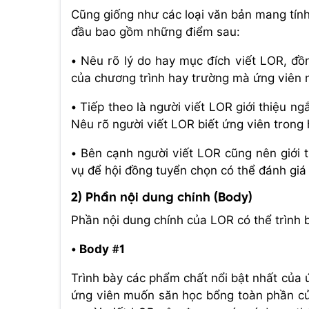
Cũng giống như các loại văn bản mang tính
đầu bao gồm những điểm sau:
• Nêu rõ lý do hay mục đích viết LOR, đồn
của chương trình hay trường mà ứng viên 
• Tiếp theo là người viết LOR giới thiệu n
Nêu rõ người viết LOR biết ứng viên trong 
• Bên cạnh người viết LOR cũng nên giới 
vụ để hội đồng tuyển chọn có thể đánh giá
2) Phần nội dung chính (Body)
Phần nội dung chính của LOR có thể trình 
• Body #1
Trình bày các phẩm chất nổi bật nhất của ứ
ứng viên muốn săn học bổng toàn phần củ