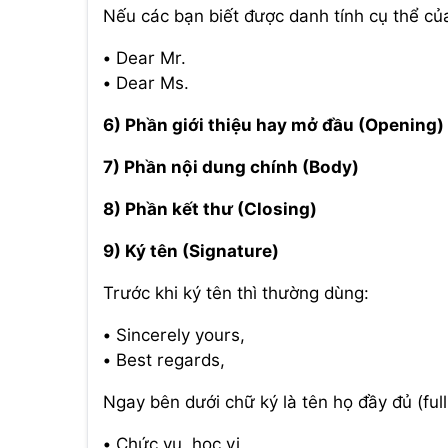
Nếu các bạn biết được danh tính cụ thể củ
• Dear Mr.
• Dear Ms.
6) Phần giới thiệu hay mở đầu (Opening)
7) Phần nội dung chính (Body)
8) Phần kết thư (Closing)
9) Ký tên (Signature)
Trước khi ký tên thì thường dùng:
• Sincerely yours,
• Best regards,
Ngay bên dưới chữ ký là tên họ đầy đủ (ful
• Chức vụ, học vị