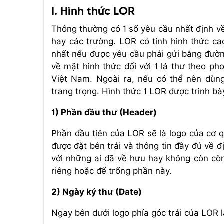
I. Hình thức LOR
Thông thường có 1 số yêu cầu nhất định về
hay các trường. LOR có tính hình thức ca
nhất nếu được yêu cầu phải gửi bằng đườn
về mặt hình thức đối với 1 lá thư theo ph
Việt Nam. Ngoài ra, nếu có thể nên dùng
trang trọng. Hình thức 1 LOR được trình bà
1) Phần đầu thư (Header)
Phần đầu tiên của LOR sẽ là logo của cơ q
được đặt bên trái và thông tin đầy đủ về 
với những ai đã về hưu hay không còn côn
riêng hoặc để trống phần này.
2) Ngày ký thư (Date)
Ngay bên dưới logo phía góc trái của LOR 