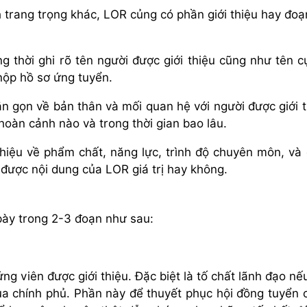
 trang trọng khác, LOR củng có phần giới thiệu hay đo
g thời ghi rõ tên người được giới thiệu cũng như tên c
nộp hồ sơ ứng tuyển.
gắn gọn về bản thân và mối quan hệ với người được giới t
hoàn cảnh nào và trong thời gian bao lâu.
thiệu về phẩm chất, năng lực, trình độ chuyên môn, và
 được nội dung của LOR giá trị hay không.
bày trong 2-3 đoạn như sau:
ng viên được giới thiệu. Đặc biệt là tố chất lãnh đạo nế
a chính phủ. Phần này để thuyết phục hội đồng tuyển 