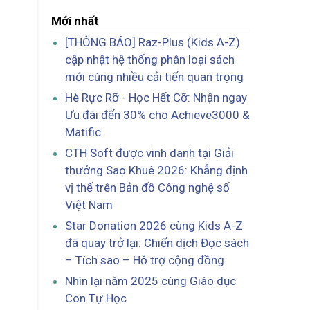
Mới nhất
[THÔNG BÁO] Raz-Plus (Kids A-Z)
cập nhật hệ thống phân loại sách
mới cùng nhiều cải tiến quan trọng
Hè Rực Rỡ - Học Hết Cỡ: Nhận ngay
Ưu đãi đến 30% cho Achieve3000 &
Matific
CTH Soft được vinh danh tại Giải
thưởng Sao Khuê 2026: Khẳng định
vị thế trên Bản đồ Công nghệ số
Việt Nam
Star Donation 2026 cùng Kids A-Z
đã quay trở lại: Chiến dịch Đọc sách
– Tích sao – Hỗ trợ cộng đồng
Nhìn lại năm 2025 cùng Giáo dục
Con Tự Học