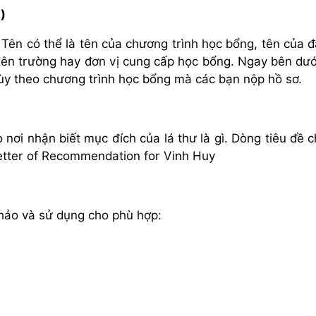
)
 Tên có thể là tên của chương trình học bổng, tên của đ
tên trường hay đơn vị cung cấp học bổng. Ngay bên dướ
 tùy theo chương trình học bổng mà các bạn nộp hồ sơ.
 nơi nhận biết mục đích của lá thư là gì. Dòng tiêu đề 
 Letter of Recommendation for Vinh Huy
hảo và sử dụng cho phù hợp: