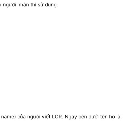
a người nhận thì sử dụng:
l name) của người viết LOR. Ngay bên dưới tên họ là: