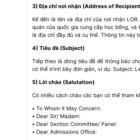
3) Địa chỉ nơi nhận (Address of Recipient
Kế đến là tên và địa chỉ của nơi nhận LOR.
quán của quốc gia cung cấp học bổng, và 
là địa chỉ đầy đủ và cụ thể. Thông tin này
4) Tiêu đề (Subject)
Tiếp theo là dòng tiêu đề để thông báo cho
có thể trình bày đơn giản, ví dụ: Subject:
5) Lời chào (Salutation)
Có nhiều cách chào các bạn có thể tham k
• To Whom It May Concern:
• Dear Sir/ Madam:
• Dear Section Committee/ Panel:
• Dear Admissions Office: