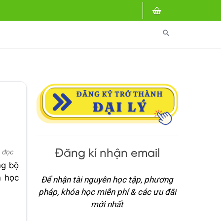
search
Đăng kí nhận email
t đọc
ng bộ
n học
Để nhận tài nguyên học tập, phương
pháp, khóa học miễn phí & các ưu đãi
mới nhất