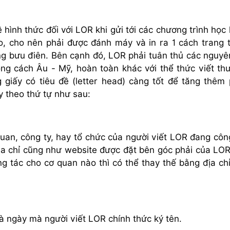
 hình thức đối với LOR khi gửi tới các chương trình học
o, cho nên phải được đánh máy và in ra 1 cách trang 
g bưu điên. Bên cạnh đó, LOR phải tuân thủ các nguyê
ong cách Âu - Mỹ, hoàn toàn khác với thể thức viết th
 giấy có tiêu đề (letter head) càng tốt để tăng thêm
y theo thứ tự như sau:
uan, công ty, hay tổ chức của người viết LOR đang côn
địa chỉ cũng như website được đặt bên góc phải của LOR
g tác cho cơ quan nào thì có thể thay thế bằng địa ch
là ngày mà người viết LOR chính thức ký tên.