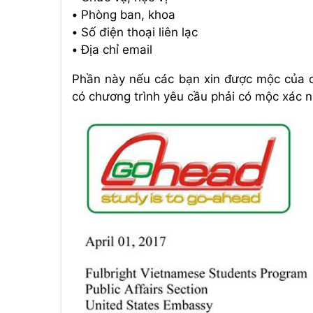
• Phòng ban, khoa
• Số điện thoại liên lạc
• Địa chỉ email
Phần này nếu các bạn xin được mộc của c
có chương trình yêu cầu phải có mộc xác 