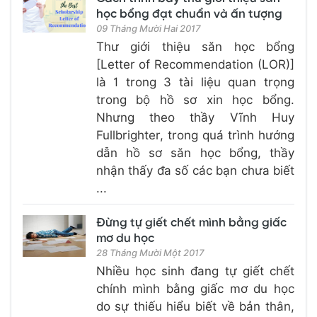
học bổng đạt chuẩn và ấn tượng
09 Tháng Mười Hai 2017
Thư giới thiệu săn học bổng
[Letter of Recommendation (LOR)]
là 1 trong 3 tài liệu quan trọng
trong bộ hồ sơ xin học bổng.
Nhưng theo thầy Vĩnh Huy
Fullbrighter, trong quá trình hướng
dẫn hồ sơ săn học bổng, thầy
nhận thấy đa số các bạn chưa biết
...
Đừng tự giết chết mình bằng giấc
mơ du học
28 Tháng Mười Một 2017
Nhiều học sinh đang tự giết chết
chính mình bằng giấc mơ du học
do sự thiếu hiểu biết về bản thân,