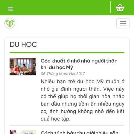
Togg
navi
DU HỌC
Góc khuất ở nhờ nhà người thân
khi du học Mỹ
06 Tháng Mười Hai 2017
Nhiều bạn trẻ du học Mỹ muốn ở
nhờ gia đình người thân. Việc này
có thể giúp họ thời gian hòa nhập
ban đầu nhưng tiềm ẩn nhiều nguy
cơ, ảnh hưởng không nhỏ đến kết
quả học tập.
Cách trình bày thư giới thiệu săn