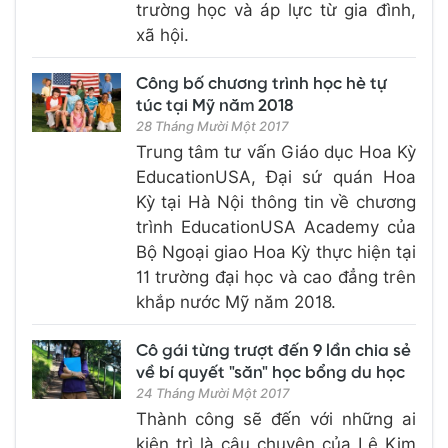
trường học và áp lực từ gia đình,
xã hội.
Công bố chương trình học hè tự
túc tại Mỹ năm 2018
28 Tháng Mười Một 2017
Trung tâm tư vấn Giáo dục Hoa Kỳ
EducationUSA, Đại sứ quán Hoa
Kỳ tại Hà Nội thông tin về chương
trình EducationUSA Academy của
Bộ Ngoại giao Hoa Kỳ thực hiện tại
11 trường đại học và cao đẳng trên
khắp nước Mỹ năm 2018.
Cô gái từng trượt đến 9 lần chia sẻ
về bí quyết "săn" học bổng du học
24 Tháng Mười Một 2017
Thành công sẽ đến với những ai
kiên trì là câu chuyện của Lê Kim