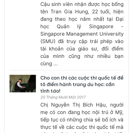
Cậu sinh viên nhận được học bổng
tên Tran Gia Hung, 22 tuổi, hiện
đang theo học năm nhất tại Đại
học Quản lý Singapore -
Singapore Management University
(SMU) đã truy cập trái phép vào
tài khoản của giáo sư, đổi điểm
của mình cũng như nhiều bạn
cùng ...
Cho con thi các cuộc thi quốc tế để
tô điểm hành trang du học: cần
tỉnh táo!
20 Tháng Mười Một 2017
Chị Nguyễn Thị Bích Hậu, người
mẹ có con đang học nội trú ở Mỹ,
tiếp tục có những chia sẻ bổ ích và
thực tế về các cuộc thi quốc tế mà