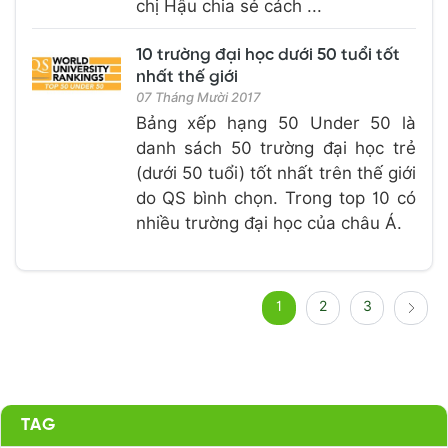
chị Hậu chia sẻ cách ...
10 trường đại học dưới 50 tuổi tốt
nhất thế giới
07 Tháng Mười 2017
Bảng xếp hạng 50 Under 50 là
danh sách 50 trường đại học trẻ
(dưới 50 tuổi) tốt nhất trên thế giới
do QS bình chọn. Trong top 10 có
nhiều trường đại học của châu Á.
1
2
3
TAG