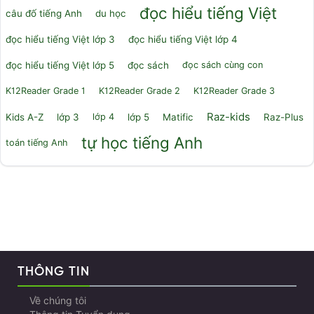
đọc hiểu tiếng Việt
câu đố tiếng Anh
du học
đọc hiểu tiếng Việt lớp 3
đọc hiểu tiếng Việt lớp 4
đọc hiểu tiếng Việt lớp 5
đọc sách
đọc sách cùng con
K12Reader Grade 1
K12Reader Grade 2
K12Reader Grade 3
Raz-kids
Kids A-Z
lớp 3
lớp 4
lớp 5
Matific
Raz-Plus
tự học tiếng Anh
toán tiếng Anh
THÔNG TIN
Về chúng tôi