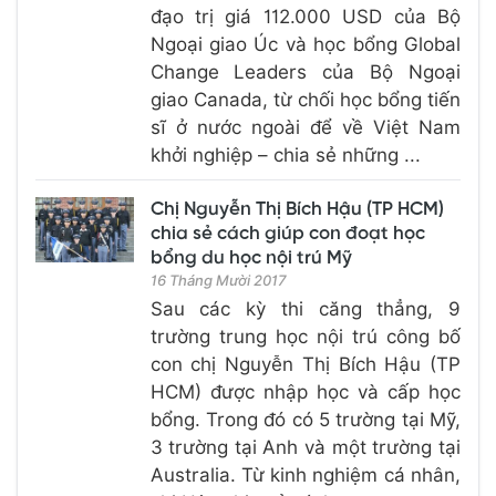
đạo trị giá 112.000 USD của Bộ
Ngoại giao Úc và học bổng Global
Change Leaders của Bộ Ngoại
giao Canada, từ chối học bổng tiến
sĩ ở nước ngoài để về Việt Nam
khởi nghiệp – chia sẻ những ...
Chị Nguyễn Thị Bích Hậu (TP HCM)
chia sẻ cách giúp con đoạt học
bổng du học nội trú Mỹ
16 Tháng Mười 2017
Sau các kỳ thi căng thẳng, 9
trường trung học nội trú công bố
con chị Nguyễn Thị Bích Hậu (TP
HCM) được nhập học và cấp học
bổng. Trong đó có 5 trường tại Mỹ,
3 trường tại Anh và một trường tại
Australia. Từ kinh nghiệm cá nhân,