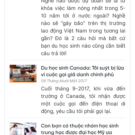
Nghề nào được dự đoán sẽ là từ
khóa việc làm nóng nhất trong 5-
10 năm tới ở nước ngoài? Nghề
nào sẽ “gây bão” trên thị trường
lao động Việt Nam trong tương lai
gần? Đó là 2 câu hỏi mà bất cứ
bạn du học sinh nào cũng cần biết
câu trả lời!
Du học sinh Canada: Tôi suýt bị lừa
vì cuộc gọi giả danh chính phủ
09 Tháng Mười Một 2017
Cuối tháng 9-2017, khi vừa đến
trường ở Canada, tôi nhận được
một cuộc gọi đến điện thoại di
động, yêu cầu tôi phải gọi lại.
Con bạn có thuộc nhóm học sinh
trung học được đại học Mỹ ưa