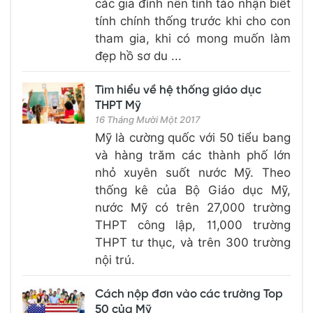
các gia đình nên tỉnh táo nhận biết
tính chính thống trước khi cho con
tham gia, khi có mong muốn làm
đẹp hồ sơ du ...
Tìm hiểu về hệ thống giáo dục
THPT Mỹ
16 Tháng Mười Một 2017
Mỹ là cường quốc với 50 tiểu bang
và hàng trăm các thành phố lớn
nhỏ xuyên suốt nước Mỹ. Theo
thống kê của Bộ Giáo dục Mỹ,
nước Mỹ có trên 27,000 trường
THPT công lập, 11,000 trường
THPT tư thục, và trên 300 trường
nội trú.
Cách nộp đơn vào các trường Top
50 của Mỹ