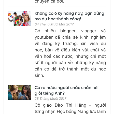
chuyện cả đời.
Không có 6 kỹ năng này, bạn đừng
mơ du học thành công!
04 Tháng Mười Một 2017
Có nhiều blogger, vlogger và
youtuber đã chia sẻ kinh nghiệm
về đăng ký trường, xin visa du
học, bàn về điều kiện vật chất và
văn hoá các nước, nhưng chỉ một
số ít người bàn về những kỹ năng
cần có để trở thành một du học
sinh.
Cứ ra nước ngoài chắc chắn nói
giỏi tiếng Anh?
28 Tháng Mười 2017
Cô giáo Đào Thị Hằng – người
từng nhận Học bổng Năng lực lãnh