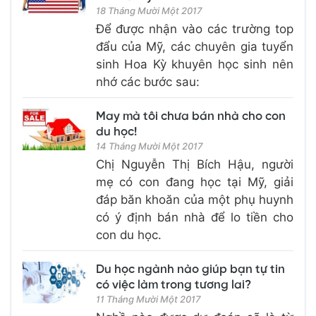
18 Tháng Mười Một 2017
Để được nhận vào các trường top
đẩu của Mỹ, các chuyên gia tuyển
sinh Hoa Kỳ khuyên học sinh nên
nhớ các bước sau:
May mà tôi chưa bán nhà cho con
du học!
14 Tháng Mười Một 2017
Chị Nguyễn Thị Bích Hậu, người
mẹ có con đang học tại Mỹ, giải
đáp băn khoăn của một phụ huynh
có ý định bán nhà để lo tiền cho
con du học.
Du học ngành nào giúp bạn tự tin
có việc làm trong tương lai?
11 Tháng Mười Một 2017