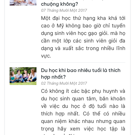
chuộng không?
07 Tháng Mười Một 2017
Một đại học thứ hạng kha khá tới
cao ở Mỹ không bao giờ chỉ tuyển
dụng sinh viên học gạo giỏi. mà họ
cần một lớp các sinh viên giỏi đa
dạng và xuất sắc trong nhiều lĩnh
vực.
Du học khi bao nhiêu tuổi là thích
hợp nhất?
02 Tháng Mười Một 2017
Có không ít các bậc phụ huynh và
du học sinh quan tâm, băn khoăn
về việc du học ở độ tuổi nào là
thích hợp nhất. Có thể có nhiều
quan niệm khác nhau nhưng quan
trọng hãy xem việc học tập là