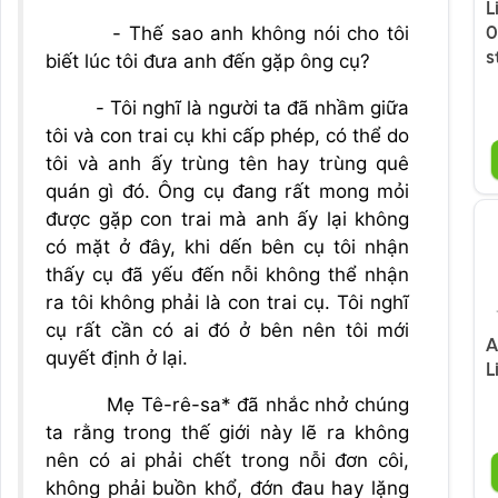
L
- Thế sao anh không nói cho tôi
0
s
biết lúc tôi đưa anh đến gặp ông cụ?
- Tôi nghĩ là người ta đã nhầm giữa
tôi và con trai cụ khi cấp phép, có thể do
tôi và anh ấy trùng tên hay trùng quê
quán gì đó. Ông cụ đang rất mong mỏi
được gặp con trai mà anh ấy lại không
có mặt ở đây, khi dến bên cụ tôi nhận
thấy cụ đã yếu đến nỗi không thể nhận
ra tôi không phải là con trai cụ. Tôi nghĩ
cụ rất cần có ai đó ở bên nên tôi mới
A
quyết định ở lại.
L
Mẹ Tê-rê-sa* đã nhắc nhở chúng
ta rằng trong thế giới này lẽ ra không
nên có ai phải chết trong nỗi đơn côi,
không phải buồn khổ, đớn đau hay lặng