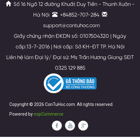
Số 16 Ngõ 12 đường Khuất Duy Tiến - Thanh Xuân -
Hà Nội
+84852-707-284
support@contuhoc.com
Giấy chứng nhận ĐKDN số: 0107504320 | Ngày
cấp:13-7-2016 | Nơi cấp: Sở KH-ĐT TP. Hà Nội
Liên hệ làm Đại lý/ Đại sứ: Ms Trần Hương Giang SĐT
0325 129 885
Copyright © 2026 ConTuHoc.com. All rights reserved.
Powered by
nopCommerce