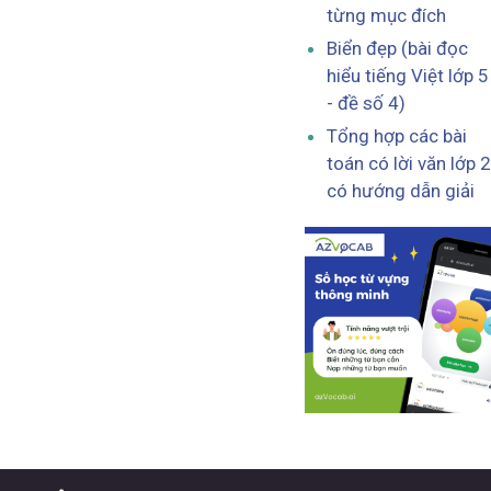
từng mục đích
Biển đẹp (bài đọc
hiểu tiếng Việt lớp 5
- đề số 4)
Tổng hợp các bài
toán có lời văn lớp 2
có hướng dẫn giải