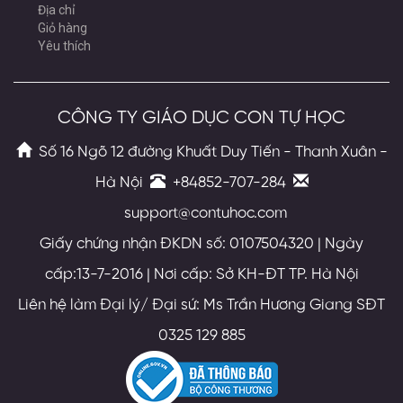
Địa chỉ
Giỏ hàng
Yêu thích
CÔNG TY GIÁO DỤC CON TỰ HỌC
Số 16 Ngõ 12 đường Khuất Duy Tiến - Thanh Xuân -
Hà Nội
+84852-707-284
support@contuhoc.com
Giấy chứng nhận ĐKDN số: 0107504320 | Ngày
cấp:13-7-2016 | Nơi cấp: Sở KH-ĐT TP. Hà Nội
Liên hệ làm Đại lý/ Đại sứ: Ms Trần Hương Giang SĐT
0325 129 885