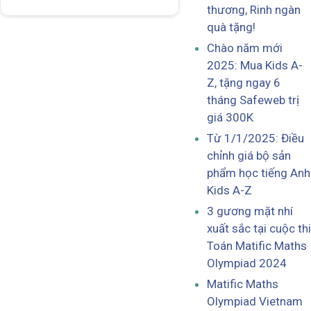
thương, Rinh ngàn
quà tặng!
Chào năm mới
2025: Mua Kids A-
Z, tặng ngay 6
tháng Safeweb trị
giá 300K
Từ 1/1/2025: Điều
chỉnh giá bộ sản
phẩm học tiếng Anh
Kids A-Z
3 gương mặt nhí
xuất sắc tại cuộc thi
Toán Matific Maths
Olympiad 2024
Matific Maths
Olympiad Vietnam