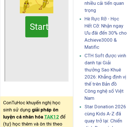
nhiều cải tiến quan
trọng
Hè Rực Rỡ - Học
Hết Cỡ: Nhận ngay
Ưu đãi đến 30% cho
Achieve3000 &
Matific
CTH Soft được vinh
danh tại Giải
thưởng Sao Khuê
2026: Khẳng định vị
thế trên Bản đồ
Công nghệ số Việt
Nam
ConTuHoc khuyến nghị học
Star Donation 2026
sinh sử dụng
giải pháp ôn
cùng Kids A-Z đã
luyện cá nhân hóa
TAK12
để
quay trở lại: Chiến
(tự) học thêm và ôn thi theo