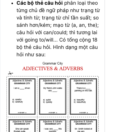
Các bộ thẻ câu hỏi
phân loại theo
từng chủ đề ngữ pháp như trạng từ
và tính từ; trạng từ chỉ tần suất; so
sánh hơn/kém; mạo từ (a, an, the);
câu hỏi với can/could; thì tương lai
với going to/will... Có tổng cộng 18
bộ thẻ câu hỏi. Hình dạng một câu
hỏi như sau: