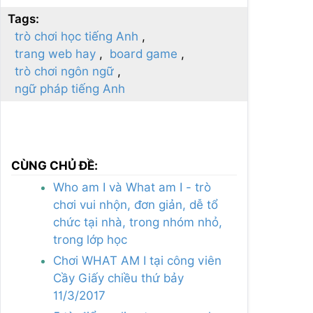
Tags:
trò chơi học tiếng Anh
trang web hay
board game
trò chơi ngôn ngữ
ngữ pháp tiếng Anh
CÙNG CHỦ ĐỀ:
Who am I và What am I - trò
chơi vui nhộn, đơn giản, dễ tổ
chức tại nhà, trong nhóm nhỏ,
trong lớp học
Chơi WHAT AM I tại công viên
Cầy Giấy chiều thứ bảy
11/3/2017