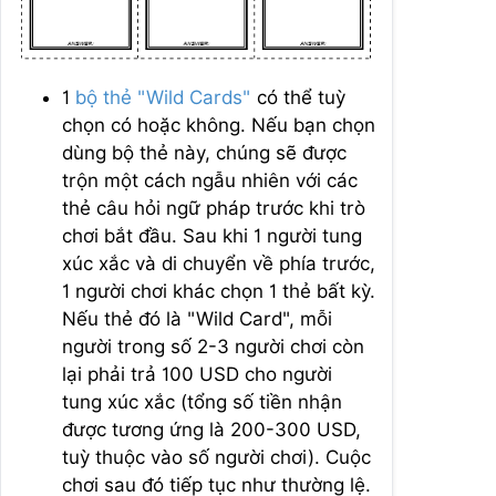
1
bộ thẻ "Wild Cards"
có thể tuỳ
chọn có hoặc không. Nếu bạn chọn
dùng bộ thẻ này, chúng sẽ được
trộn một cách ngẫu nhiên với các
thẻ câu hỏi ngữ pháp trước khi trò
chơi bắt đầu. Sau khi 1 người tung
xúc xắc và di chuyển về phía trước,
1 người chơi khác chọn 1 thẻ bất kỳ.
Nếu thẻ đó là "Wild Card", mỗi
người trong số 2-3 người chơi còn
lại phải trả 100 USD cho người
tung xúc xắc (tổng số tiền nhận
được tương ứng là 200-300 USD,
tuỳ thuộc vào số người chơi). Cuộc
chơi sau đó tiếp tục như thường lệ.