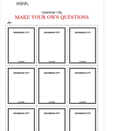
mình.