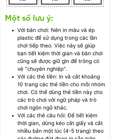
Một số lưu ý:
Với bàn chơi: Nên in màu và ép
plastic để sử dụng trong các lần
chơi tiếp theo. Việc này sẽ giúp
bạn tiết kiệm thời gian và bàn chơi
cũng sẽ được giữ gìn để trông có
vẻ "chuyên nghiệp".
Với các thẻ tiền: In và cắt khoảng
10 trang các thẻ tiền cho mỗi nhóm
chơi. Có thể dùng thẻ tiền này cho
các trò chơi với ngữ pháp và trò
chơi ngôn ngữ khác.
Với các thẻ câu hỏi: Để tiết kiệm
thời gian, dùng kéo cắt giấy và cắt
nhiều bản một lúc (4-5 trang) theo
các đường đứt đoạn in sẵn trên