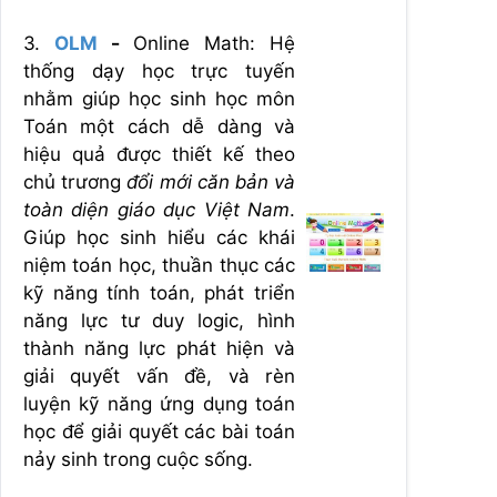
3.
OLM
-
Online Math: Hệ
thống dạy học trực tuyến
nhằm giúp học sinh học môn
Toán một cách dễ dàng và
hiệu quả được thiết kế theo
chủ trương
đổi mới căn bản và
toàn diện giáo dục Việt Nam
.
Giúp học sinh hiểu các khái
niệm toán học, thuần thục các
kỹ năng tính toán, phát triển
năng lực tư duy logic, hình
thành năng lực phát hiện và
giải quyết vấn đề, và rèn
luyện kỹ năng ứng dụng toán
học để giải quyết các bài toán
nảy sinh trong cuộc sống.