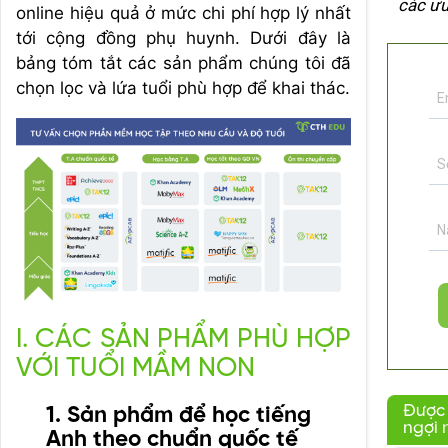
các ưu
online hiệu quả ở mức chi phí hợp lý nhất
tới cộng đồng phụ huynh. Dưới đây là
bảng tóm tắt các sản phẩm chúng tôi đã
chọn lọc và lứa tuổi phù hợp để khai thác.
I. CÁC SẢN PHẨM PHÙ HỢP
VỚI TUỔI MẦM NON
Được
1. Sản phẩm để học tiếng
ngợi 
Anh theo chuẩn quốc tế