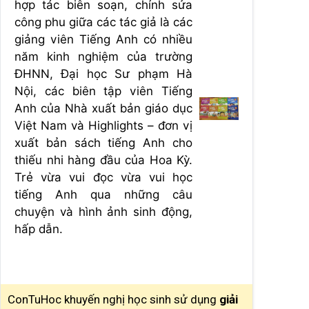
hợp tác biên soạn, chỉnh sửa
công phu giữa các tác giả là các
giảng viên Tiếng Anh có nhiều
năm kinh nghiệm của trường
ĐHNN, Đại học Sư phạm Hà
Nội, các biên tập viên Tiếng
Anh của
Nhà xuất bản giáo dục
Việt Nam
và
Highlights
– đơn vị
xuất bản sách tiếng Anh cho
thiếu nhi hàng đầu của Hoa Kỳ.
Trẻ vừa vui đọc vừa vui học
tiếng Anh
qua những câu
chuyện và hình ảnh sinh động,
hấp dẫn.
ConTuHoc khuyến nghị học sinh sử dụng
giải