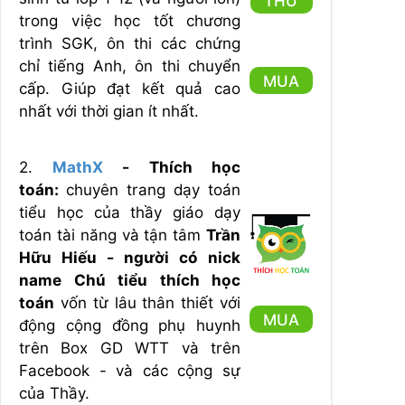
THỬ
trong việc học tốt chương
trình SGK, ôn thi các chứng
chỉ tiếng Anh, ôn thi chuyển
MUA
cấp. Giúp đạt kết quả cao
nhất với thời gian ít nhất.
2.
MathX
- Thích học
toán:
chuyên trang dạy toán
tiểu học của thầy giáo dạy
toán tài năng và tận tâm
Trần
Hữu Hiếu - người có nick
name Chú tiểu thích học
toán
vốn từ lâu thân thiết với
MUA
động cộng đồng phụ huynh
trên Box GD WTT và trên
Facebook - và các cộng sự
của Thầy.