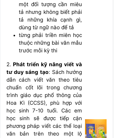
một đối tượng cần miêu
tả nhưng không biết phải
tả những khía cạnh gì,
dùng từ ngữ nào để tả
từng phải triền miên học
thuộc những bài văn mẫu
trước mỗi kỳ thi
2.
Phát triển kỹ năng viết và
tư duy sáng tạo
: Sách hướng
dẫn cách viết văn theo tiêu
chuẩn cốt lõi trong chương
trình giáo dục phổ thông của
Hoa Kì (CCSS), phù hợp với
học sinh 7-10 tuổi. Các em
học sinh sẽ được tiếp cận
phương pháp viết các thể loại
văn bản trên theo một lộ