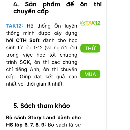
4. Sản phẩm để ôn thi
chuyển cấp
TAK12:
Hệ thống Ôn luyện
thông minh được xây dựng
bởi
CTH Soft
dành cho học
sinh từ lớp 1-12 (và người lớn)
THỬ
trong việc học tốt chương
trình SGK, ôn thi các chứng
chỉ tiếng Anh, ôn thi chuyển
MUA
cấp. Giúp đạt kết quả cao
nhất với thời gian ít nhất.
5. Sách tham khảo
Bộ sách Story Land dành cho
HS lớp 6, 7, 8, 9:
Bộ sách là sự