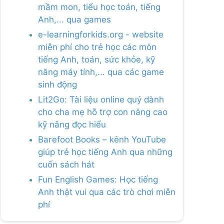
mầm mon, tiểu học toán, tiếng
Anh,... qua games
e-learningforkids.org - website
miễn phí cho trẻ học các môn
tiếng Anh, toán, sức khỏe, kỹ
năng máy tính,... qua các game
sinh động
Lit2Go: Tài liệu online quý dành
cho cha mẹ hỗ trợ con nâng cao
kỹ năng đọc hiểu
Barefoot Books – kênh YouTube
giúp trẻ học tiếng Anh qua những
cuốn sách hát
Fun English Games: Học tiếng
Anh thật vui qua các trò chơi miễn
phí