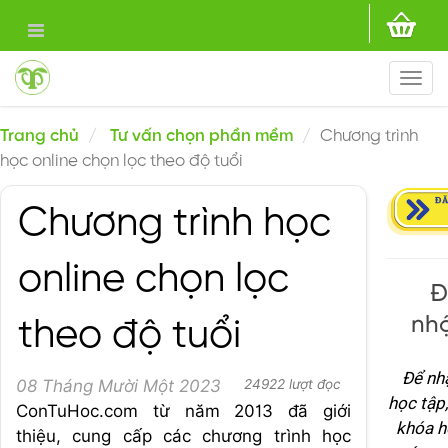
Togg
navi
Trang chủ
Tư vấn chọn phần mềm
Chương trình
học online chọn lọc theo độ tuổi
Chương trình học
online chọn lọc
Đ
nhậ
theo độ tuổi
Để nh
08 Tháng Mười Một 2023
24922 lượt đọc
học tập
ConTuHoc.com từ năm 2013 đã giới
khóa h
thiệu, cung cấp các chương trình học