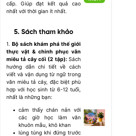
cấp. Giúp đạt kết quả cao
nhất với thời gian ít nhất.
5. Sách tham khảo
1.
Bộ sách khám phá thế giới
thực vật & chinh phục văn
miêu tả cây cối (2 tập):
Sách
hướng dẫn chi tiết về cách
viết và vận dụng từ ngữ trong
văn miêu tả cây, đặc biệt phù
hợp với học sinh từ 6-12 tuổi,
nhất là những bạn:
cảm thấy chán nản với
các giờ học làm văn
khuôn mẫu, khô khan
lúng túng khi đứng trước