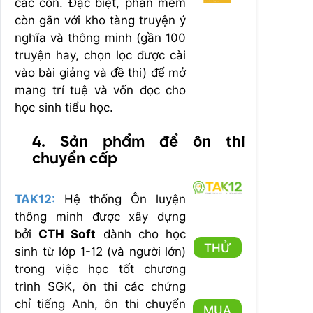
các con. Đặc biệt, phần mềm
còn gắn với kho tàng truyện ý
nghĩa và thông minh (gần 100
truyện hay, chọn lọc được cài
vào bài giảng và đề thi) để mở
mang trí tuệ và vốn đọc cho
học sinh tiểu học.
4. Sản phẩm để ôn thi
chuyển cấp
TAK12:
Hệ thống Ôn luyện
thông minh được xây dựng
bởi
CTH Soft
dành cho học
THỬ
sinh từ lớp 1-12 (và người lớn)
trong việc học tốt chương
trình SGK, ôn thi các chứng
chỉ tiếng Anh, ôn thi chuyển
MUA