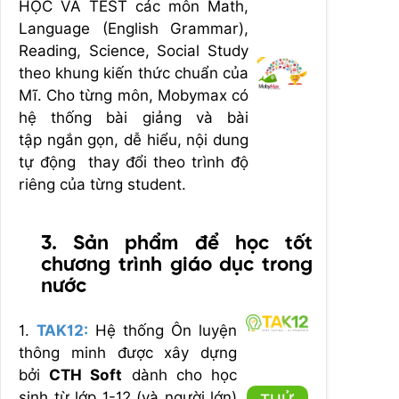
HỌC VÀ TEST các môn Math,
Language (English Grammar),
Reading, Science, Social Study
theo khung kiến thức chuẩn của
Mĩ. Cho từng môn, Mobymax có
hệ thống bài giảng và bài
tập ngắn gọn, dễ hiểu, nội dung
tự động thay đổi theo trình độ
riêng của từng student.
3. Sản phẩm để học tốt
chương trình giáo dục trong
nước
1.
TAK12:
Hệ thống Ôn luyện
thông minh được xây dựng
bởi
CTH Soft
dành cho học
sinh từ lớp 1-12 (và người lớn)