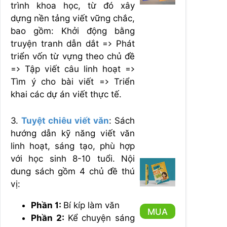
trình khoa học, từ đó xây
dựng nền tảng viết vững chắc,
bao gồm: Khởi động bằng
truyện tranh dẫn dắt => Phát
triển vốn từ vựng theo chủ đề
=> Tập viết câu linh hoạt =>
Tìm ý cho bài viết => Triển
khai các dự án viết thực tế.
3.
Tuyệt chiêu viết văn
: Sách
hướng dẫn kỹ năng viết văn
linh hoạt, sáng tạo, phù hợp
với học sinh 8-10 tuổi. Nội
dung sách gồm 4 chủ đề thú
vị:
Phần 1:
Bí kíp làm văn
MUA
Phần 2:
Kể chuyện sáng