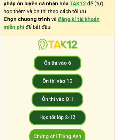
pháp ôn luyện cá nhân hóa
TAK12
để (tự)
học thêm và ôn thi theo cách tối ưu.
Chọn chương trình
và
đăng kí tài khoản
miễn phí
để bắt đầu!
Ôn thi vào 6
Ôn thi vào 10
Ôn thi vào ĐH
Học tốt lớp 2-12
Chứng chỉ Tiếng Anh