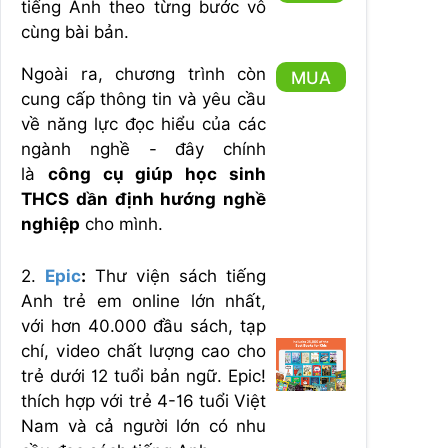
tiếng Anh theo từng bước vô
cùng bài bản.
Ngoài ra, chương trình còn
MUA
cung cấp thông tin và yêu cầu
về năng lực đọc hiểu của các
ngành nghề - đây chính
là
công cụ giúp học sinh
THCS dần định hướng nghề
nghiệp
cho mình.
2.
Epic
:
Thư viện sách tiếng
Anh trẻ em online lớn nhất,
với hơn 40.000 đầu sách, tạp
chí, video chất lượng cao cho
trẻ dưới 12 tuổi bản ngữ. Epic!
thích hợp với trẻ 4-16 tuổi Việt
Nam và cả người lớn có nhu