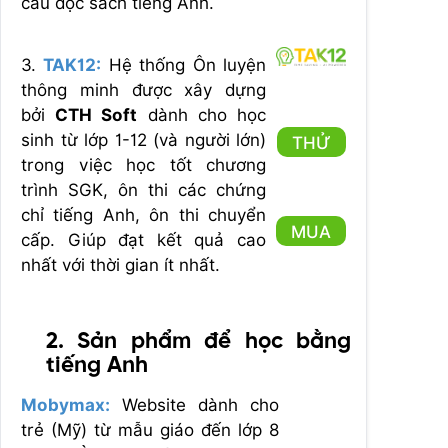
cầu đọc sách tiếng Anh.
3.
TAK12:
Hệ thống Ôn luyện
thông minh được xây dựng
bởi
CTH Soft
dành cho học
sinh từ lớp 1-12 (và người lớn)
THỬ
trong việc học tốt chương
trình SGK, ôn thi các chứng
chỉ tiếng Anh, ôn thi chuyển
MUA
cấp. Giúp đạt kết quả cao
nhất với thời gian ít nhất.
2. Sản phẩm để học bằng
tiếng Anh
Mobymax:
Website dành cho
trẻ (Mỹ) từ mẫu giáo đến lớp 8