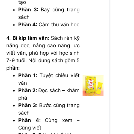
tạo
Phần 3:
Bay cùng trang
sách
Phần 4:
Cảm thụ văn học
4.
Bí kíp làm văn:
Sách rèn kỹ
năng đọc, nâng cao năng lực
viết văn, phù hợp với học sinh
7-9 tuổi. Nội dung sách gồm 5
phần:
Phần 1:
Tuyệt chiêu viết
văn
Phần 2:
Đọc sách – khám
phá
Phần 3:
Bước cùng trang
sách
Phần 4:
Cùng xem –
Cùng viết