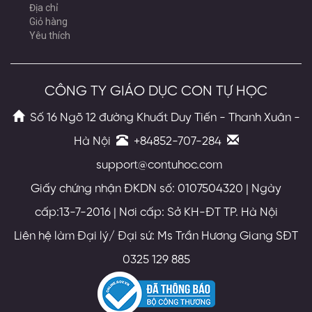
Địa chỉ
Giỏ hàng
Yêu thích
CÔNG TY GIÁO DỤC CON TỰ HỌC
Số 16 Ngõ 12 đường Khuất Duy Tiến - Thanh Xuân -
Hà Nội
+84852-707-284
support@contuhoc.com
Giấy chứng nhận ĐKDN số: 0107504320 | Ngày
cấp:13-7-2016 | Nơi cấp: Sở KH-ĐT TP. Hà Nội
Liên hệ làm Đại lý/ Đại sứ: Ms Trần Hương Giang SĐT
0325 129 885