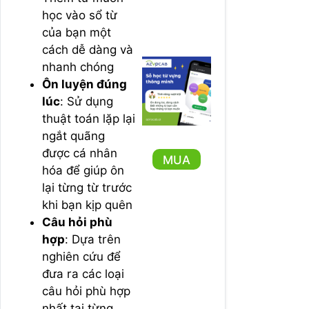
học vào sổ từ
của bạn một
cách dễ dàng và
nhanh chóng
Ôn luyện đúng
lúc
: Sử dụng
thuật toán lặp lại
ngắt quãng
được cá nhân
MUA
hóa để giúp ôn
lại từng từ trước
khi bạn kịp quên
Câu hỏi phù
hợp
: Dựa trên
nghiên cứu để
đưa ra các loại
câu hỏi phù hợp
nhất tại từng