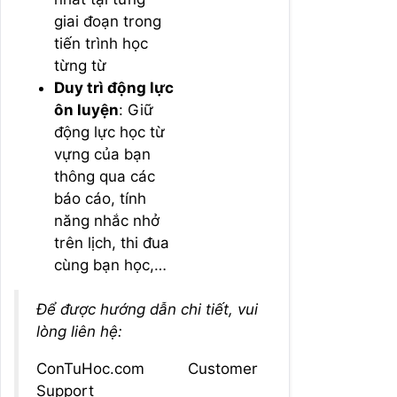
giai đoạn trong
tiến trình học
từng từ
Duy trì động lực
ôn luyện
: Giữ
động lực học từ
vựng của bạn
thông qua các
báo cáo, tính
năng nhắc nhở
trên lịch, thi đua
cùng bạn học,…
Để được hướng dẫn chi tiết, vui
lòng liên hệ:
ConTuHoc.com Customer
Support