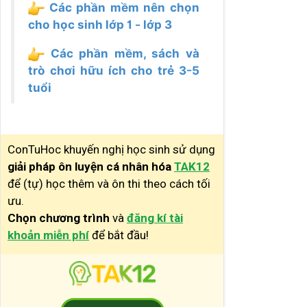
Các phần mềm nên chọn
cho học sinh lớp 1 - lớp 3
Các phần mềm, sách và
trò chơi hữu ích cho trẻ 3-5
tuổi
ConTuHoc khuyến nghị học sinh sử dụng
giải pháp ôn luyện cá nhân hóa
TAK12
để (tự) học thêm và ôn thi theo cách tối
ưu.
Chọn chương trình
và
đăng kí tài
khoản miễn phí
để bắt đầu!