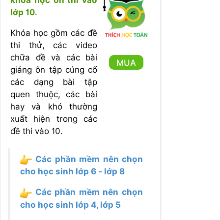
lớp 10
.
Khóa học gồm các đề
thi thử, các video
chữa đề và các bài
MUA
giảng ôn tập củng cố
các dạng bài tập
quen thuộc, các bài
hay và khó thường
xuất hiện trong các
đề thi vào 10.
Các phần mềm nên chọn
cho học sinh lớp 6 - lớp 8
Các phần mềm nên chọn
cho học sinh lớp 4, lớp 5