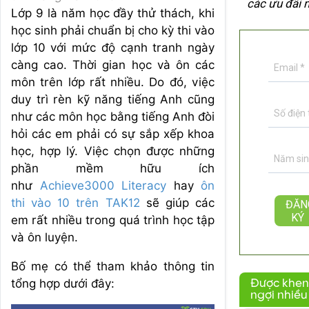
các ưu đãi 
Lớp 9 là năm học đầy thử thách, khi
học sinh phải chuẩn bị cho kỳ thi vào
lớp 10 với mức độ cạnh tranh ngày
càng cao. Thời gian học và ôn các
môn trên lớp rất nhiều. Do đó, việc
duy trì rèn kỹ năng tiếng Anh cũng
như các môn học bằng tiếng Anh đòi
hỏi các em phải có sự sắp xếp khoa
học, hợp lý. Việc chọn được những
phần mềm hữu ích
như
Achieve3000 Literacy
hay
ôn
thi vào 10 trên TAK12
sẽ giúp các
em rất nhiều trong quá trình học tập
và ôn luyện.
Bố mẹ có thể tham khảo thông tin
tổng hợp dưới đây:
Được khen
ngợi nhiều