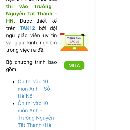
thi vào trường
Nguyễn Tất Thành -
HN
. Được thiết kế
trên
TAK12
bởi đội
ngũ giáo viên uy tín
và giàu kinh nghiệm
trong việc ra đề.
Bộ chương trình bao
MUA
gồm:
Ôn thi vào 10
môn Anh - Sở
Hà Nội
Ôn thi vào 10
môn Anh -
Trường Nguyễn
Tất Thành (Hà