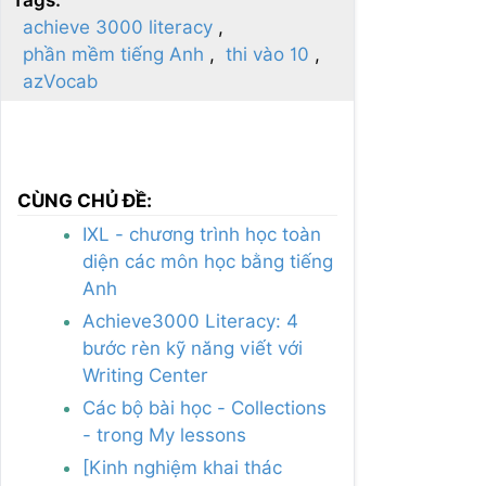
achieve 3000 literacy
phần mềm tiếng Anh
thi vào 10
azVocab
CÙNG CHỦ ĐỀ:
IXL - chương trình học toàn
diện các môn học bằng tiếng
Anh
Achieve3000 Literacy: 4
bước rèn kỹ năng viết với
Writing Center
Các bộ bài học - Collections
- trong My lessons
[Kinh nghiệm khai thác